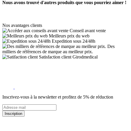
Nous avons trouvé d'autres produits que vous pourriez aimer !
Nos avantages clients
Conseil avant vente
Meilleurs prix du web
Expedition sous 24/48h
Des
milliers de références de marque au meilleur prix.
Satisfaction client Girodmedical
Inscrivez-vous à la newsletter et profitez de 5% de réduction
Inscription
5% de remise valable sur votre prochaine commande de matériel
médical !