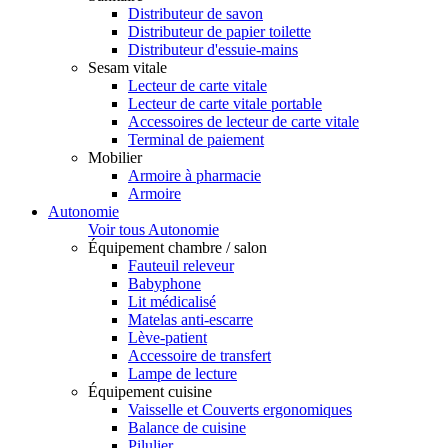
Distributeur de savon
Distributeur de papier toilette
Distributeur d'essuie-mains
Sesam vitale
Lecteur de carte vitale
Lecteur de carte vitale portable
Accessoires de lecteur de carte vitale
Terminal de paiement
Mobilier
Armoire à pharmacie
Armoire
Autonomie
Voir tous Autonomie
Équipement chambre / salon
Fauteuil releveur
Babyphone
Lit médicalisé
Matelas anti-escarre
Lève-patient
Accessoire de transfert
Lampe de lecture
Équipement cuisine
Vaisselle et Couverts ergonomiques
Balance de cuisine
Pilulier