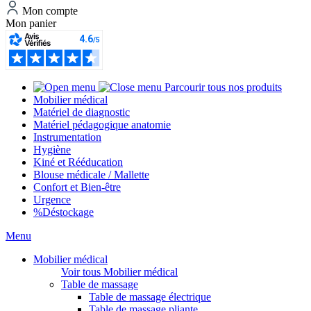
Mon compte
Mon panier
Parcourir tous nos produits
Mobilier médical
Matériel de diagnostic
Matériel pédagogique anatomie
Instrumentation
Hygiène
Kiné et Rééducation
Blouse médicale / Mallette
Confort et Bien-être
Urgence
%
Déstockage
Menu
Mobilier médical
Voir tous Mobilier médical
Table de massage
Table de massage électrique
Table de massage pliante