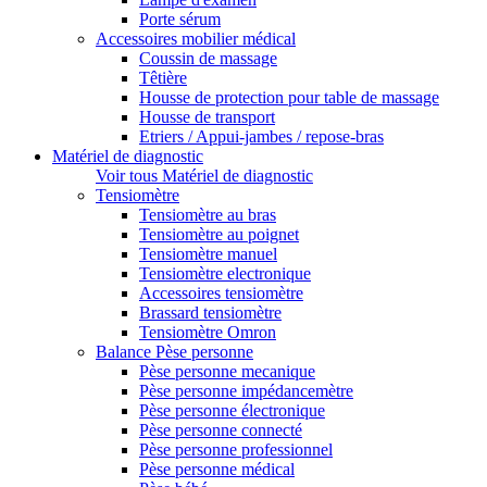
Porte sérum
Accessoires mobilier médical
Coussin de massage
Têtière
Housse de protection pour table de massage
Housse de transport
Etriers / Appui-jambes / repose-bras
Matériel de diagnostic
Voir tous Matériel de diagnostic
Tensiomètre
Tensiomètre au bras
Tensiomètre au poignet
Tensiomètre manuel
Tensiomètre electronique
Accessoires tensiomètre
Brassard tensiomètre
Tensiomètre Omron
Balance Pèse personne
Pèse personne mecanique
Pèse personne impédancemètre
Pèse personne électronique
Pèse personne connecté
Pèse personne professionnel
Pèse personne médical