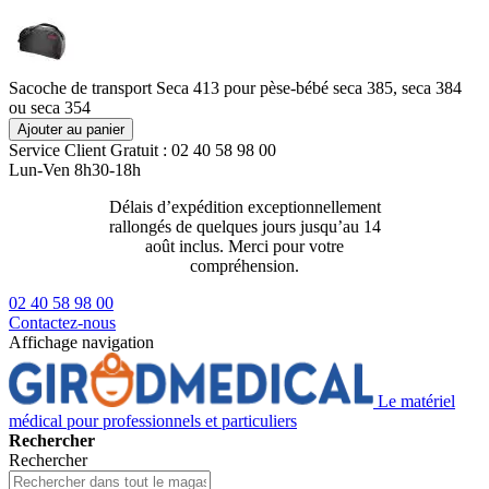
Sacoche de transport Seca 413 pour pèse-bébé seca 385, seca 384
ou seca 354
Ajouter au panier
Service Client
Gratuit : 02 40 58 98 00
Lun-Ven 8h30-18h
Délais d’expédition exceptionnellement
Livraison 2
rallongés de quelques jours jusqu’au 14
129€ ttc
août inclus. Merci pour votre
compréhension.
02 40 58 98 00
Contactez-nous
Affichage navigation
Le matériel
médical pour professionnels et particuliers
Rechercher
Rechercher