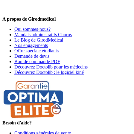
Offres promotionnelles, nouveautés, dernières tendances : soyez les
premiers informés !
A propos de Girodmedical
Qui sommes-nous?
Mandats administratifs Chorus
Le Blog de GirodMedical
Nos engagements
Offre spéciale étudiants
Demande de devis
Bon de commande PDF
Découvrez Doctolib pour les médecins
Découvrez Doctolib : le logiciel kiné
Besoin d'aide?
Conditions générales de vente