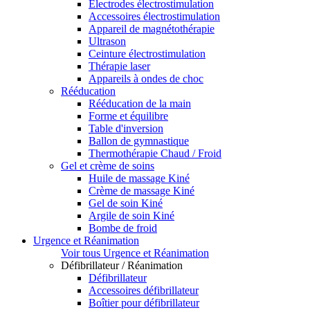
Electrodes électrostimulation
Accessoires électrostimulation
Appareil de magnétothérapie
Ultrason
Ceinture électrostimulation
Thérapie laser
Appareils à ondes de choc
Rééducation
Rééducation de la main
Forme et équilibre
Table d'inversion
Ballon de gymnastique
Thermothérapie Chaud / Froid
Gel et crème de soins
Huile de massage Kiné
Crème de massage Kiné
Gel de soin Kiné
Argile de soin Kiné
Bombe de froid
Urgence et Réanimation
Voir tous Urgence et Réanimation
Défibrillateur / Réanimation
Défibrillateur
Accessoires défibrillateur
Boîtier pour défibrillateur