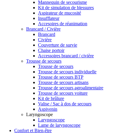
Mannequin de secourisme
Kit de simulation de blessures
Aspirateur de mucosité
Insufflateur
Accesoires de réanimation
Brancard / Civière
Brancard
Civière
Couverture de survie
Chaise portoir
Accessoires brancard / civière
Trousse de secours
Trousse de secours
Trousse de secours individuelle
Trousse de secours BTP
Trousse de secours artisans
Trousse de secours agroalimentaire
Trousse de secours voiture
Kit de brûlure
Valise / Sac à dos de secours
Aspivenin
Laryngoscope
Laryngoscope
Lame de laryngoscope
Confort et Bien-être