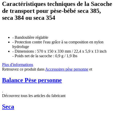
Caractéristiques techniques de la Sacoche
de transport pour pèse-bébé seca 385,
seca 384 ou seca 354
- Bandoulière réglable
- Protection contre l'eau grâce à sa composition en nylon
hydrofuge
- Dimensions : 570 x 150 x 330 mm / 22,4 x 5,9 x 13 inch
- Poids net de la sacoche : 0,9 g / 1,9 lbs
Plus d'informations
Retrouvez ce produit dans
Accessoires pèse personne
et
Balance Pèse personne
.
Découvrez tous les articles du fabricant
Seca