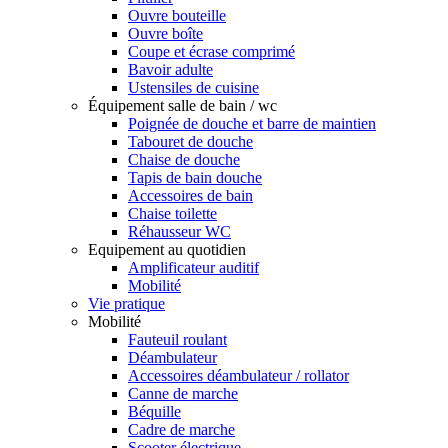
Ouvre bouteille
Ouvre boîte
Coupe et écrase comprimé
Bavoir adulte
Ustensiles de cuisine
Équipement salle de bain / wc
Poignée de douche et barre de maintien
Tabouret de douche
Chaise de douche
Tapis de bain douche
Accessoires de bain
Chaise toilette
Réhausseur WC
Equipement au quotidien
Amplificateur auditif
Mobilité
Vie pratique
Mobilité
Fauteuil roulant
Déambulateur
Accessoires déambulateur / rollator
Canne de marche
Béquille
Cadre de marche
Scooter électrique