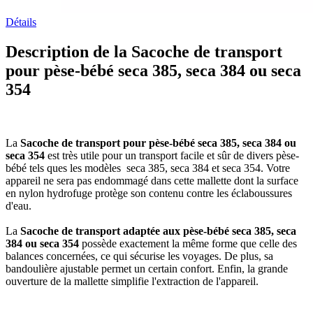
Détails
Description de la Sacoche de transport
pour pèse-bébé seca 385, seca 384 ou seca
354
La
Sacoche de transport pour pèse-bébé seca 385, seca 384 ou
seca 354
est très utile pour un transport facile et sûr de divers pèse-
bébé tels ques les modèles seca 385, seca 384 et seca 354. Votre
appareil ne sera pas endommagé dans cette mallette dont la surface
en nylon hydrofuge protège son contenu contre les éclaboussures
d'eau.
La
Sacoche de transport adaptée aux pèse-bébé seca 385, seca
384 ou seca 354
possède exactement la même forme que celle des
balances concernées, ce qui sécurise les voyages. De plus, sa
bandoulière ajustable permet un certain confort. Enfin, la grande
ouverture de la mallette simplifie l'extraction de l'appareil.