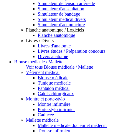
Simulateur de tension artérielle
Simulateur d'auscultation
Simulateur de bandage
Simulateur médical divers
Simulateur d'acupuncture
Planche anatomique / Logiciels
Planche anatomique
Livres / Divers
Livres d'anatomie
Livres études / Préparation concours
Divers anatomie
Blouse médicale / Mallette
Voir tous Blouse médicale / Mallette
Vêtement médical
Blouse médicale
Tunique médicale
Pantalon médical
Calots chirurgicaux
Montre et porte-stylo
Montre infirmière
Porte-stylo infirmier
Caducée
Mallette médicale
Mallette médicale docteur et médecin
Trousse infirmière