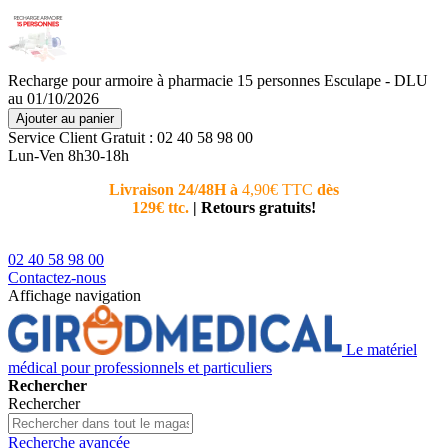
Recharge pour armoire à pharmacie 15 personnes Esculape - DLU
au 01/10/2026
Ajouter au panier
Service Client
Gratuit : 02 40 58 98 00
Lun-Ven 8h30-18h
Livraison 24/48H à
4,90€ TTC
dès
Nouvea
129€ ttc.
|
Retours gratuits!
téléphoni
conseiller
02 40 58 98 00
Contactez-nous
Affichage navigation
Le matériel
médical pour professionnels et particuliers
Rechercher
Rechercher
Recherche avancée