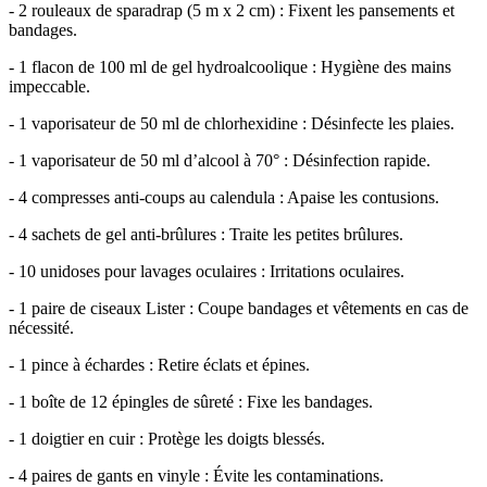
- 2 rouleaux de sparadrap (5 m x 2 cm) : Fixent les pansements et
bandages.
- 1 flacon de 100 ml de gel hydroalcoolique : Hygiène des mains
impeccable.
- 1 vaporisateur de 50 ml de chlorhexidine : Désinfecte les plaies.
- 1 vaporisateur de 50 ml d’alcool à 70° : Désinfection rapide.
- 4 compresses anti-coups au calendula : Apaise les contusions.
- 4 sachets de gel anti-brûlures : Traite les petites brûlures.
- 10 unidoses pour lavages oculaires : Irritations oculaires.
- 1 paire de ciseaux Lister : Coupe bandages et vêtements en cas de
nécessité.
- 1 pince à échardes : Retire éclats et épines.
- 1 boîte de 12 épingles de sûreté : Fixe les bandages.
- 1 doigtier en cuir : Protège les doigts blessés.
- 4 paires de gants en vinyle : Évite les contaminations.