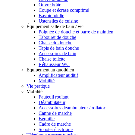
Ouvre boîte
Coupe et écrase comprimé
Bavoir adulte
Ustensiles de cuisine
Équipement salle de bain / wc
Poignée de douche et barre de maintien
Tabouret de douche
Chaise de douche
Tapis de bain douche
Accessoires de bain
Chaise toilette
Réhausseur WC
Equipement au quotidien
Amplificateur auditif
Mobilité
Vie pratique
Mobilité
Fauteuil roulant
Déambulateur
Accessoires déambulateur / rollator
Canne de marche
Béquille
Cadre de marche
Scooter électrique
Téléphone grosses touches