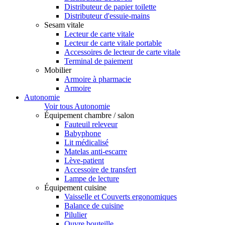
Distributeur de papier toilette
Distributeur d'essuie-mains
Sesam vitale
Lecteur de carte vitale
Lecteur de carte vitale portable
Accessoires de lecteur de carte vitale
Terminal de paiement
Mobilier
Armoire à pharmacie
Armoire
Autonomie
Voir tous Autonomie
Équipement chambre / salon
Fauteuil releveur
Babyphone
Lit médicalisé
Matelas anti-escarre
Lève-patient
Accessoire de transfert
Lampe de lecture
Équipement cuisine
Vaisselle et Couverts ergonomiques
Balance de cuisine
Pilulier
Ouvre bouteille