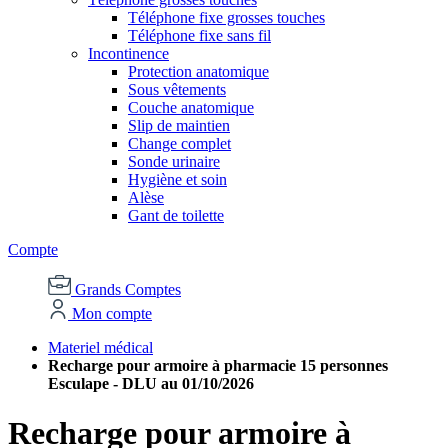
Téléphone fixe grosses touches
Téléphone fixe sans fil
Incontinence
Protection anatomique
Sous vêtements
Couche anatomique
Slip de maintien
Change complet
Sonde urinaire
Hygiène et soin
Alèse
Gant de toilette
Compte
Grands Comptes
Mon compte
Materiel médical
Recharge pour armoire à pharmacie 15 personnes
Esculape - DLU au 01/10/2026
Recharge pour armoire à