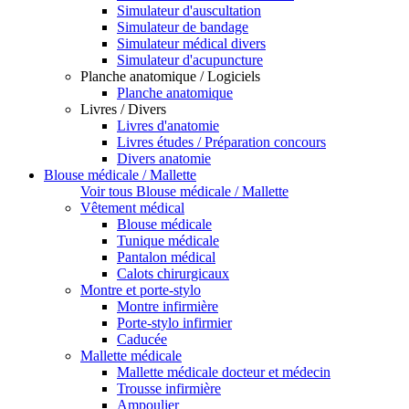
Simulateur d'auscultation
Simulateur de bandage
Simulateur médical divers
Simulateur d'acupuncture
Planche anatomique / Logiciels
Planche anatomique
Livres / Divers
Livres d'anatomie
Livres études / Préparation concours
Divers anatomie
Blouse médicale / Mallette
Voir tous Blouse médicale / Mallette
Vêtement médical
Blouse médicale
Tunique médicale
Pantalon médical
Calots chirurgicaux
Montre et porte-stylo
Montre infirmière
Porte-stylo infirmier
Caducée
Mallette médicale
Mallette médicale docteur et médecin
Trousse infirmière
Ampoulier