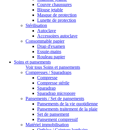
Couvre chaussures
Blouse jetable
Masque de protection
Lunette de protection
Stérilisation
Autoclave
Accessoires autoclave
Consommable papier
Drap d'examen
Essuie-mains
Rouleau papier
Soins et pansements
Voir tous Soins et pansements
Compresses / Sparadraps
Compresse
Compresse stérile
Sparadrap
Sparadrap micropore
Pansements / Set de pansements
Pansements de la vie quotidienne
Pansements traitement de la plaie
Set de pansement
Pansement compressif
Matériel immobilisation
Orthèse / Ceinture lombaire