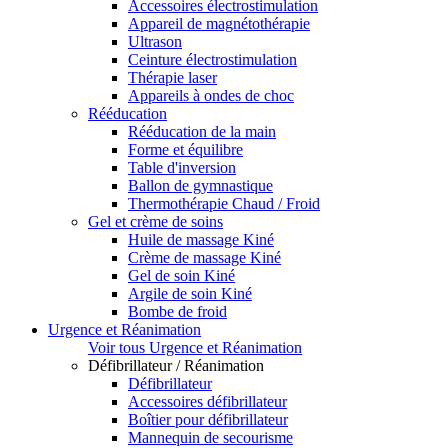
Accessoires électrostimulation
Appareil de magnétothérapie
Ultrason
Ceinture électrostimulation
Thérapie laser
Appareils à ondes de choc
Rééducation
Rééducation de la main
Forme et équilibre
Table d'inversion
Ballon de gymnastique
Thermothérapie Chaud / Froid
Gel et crème de soins
Huile de massage Kiné
Crème de massage Kiné
Gel de soin Kiné
Argile de soin Kiné
Bombe de froid
Urgence et Réanimation
Voir tous Urgence et Réanimation
Défibrillateur / Réanimation
Défibrillateur
Accessoires défibrillateur
Boîtier pour défibrillateur
Mannequin de secourisme