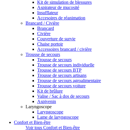
Kit de simulation de blessures
Aspirateur de mucosité
Insufflateur
Accesoires de réanimation
Brancard / Civière
Brancard
Civière
Couverture de survie
Chaise portoir
Accessoires brancard / civière
Trousse de secours
Trousse de secours
Trousse de secours individuelle
Trousse de secours BTP
Trousse de secours artisans
Trousse de secours agroalimentaire
Trousse de secours voiture
Kit de brûlure
Valise / Sac à dos de secours
Aspivenin
Laryngoscope
Laryngoscope
Lame de laryngoscope
Confort et Bien-être
Voir tous Confort et Bien-être