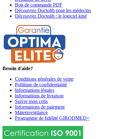
Bon de commande PDF
Découvrez Doctolib pour les médecins
Découvrez Doctolib : le logiciel kiné
Besoin d'aide?
Conditions générales de vente
Politique de confidentialité
Informations légales
Informations de livraison
Suivre mon colis
Informations de paiement
Materiovigilance
Programme de fidélité GIRODMED+