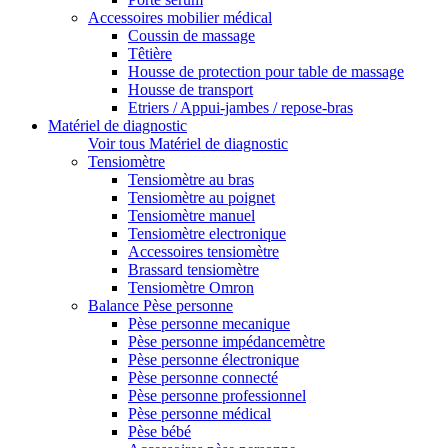
Accessoires mobilier médical
Coussin de massage
Têtière
Housse de protection pour table de massage
Housse de transport
Etriers / Appui-jambes / repose-bras
Matériel de diagnostic
Voir tous Matériel de diagnostic
Tensiomètre
Tensiomètre au bras
Tensiomètre au poignet
Tensiomètre manuel
Tensiomètre electronique
Accessoires tensiomètre
Brassard tensiomètre
Tensiomètre Omron
Balance Pèse personne
Pèse personne mecanique
Pèse personne impédancemètre
Pèse personne électronique
Pèse personne connecté
Pèse personne professionnel
Pèse personne médical
Pèse bébé