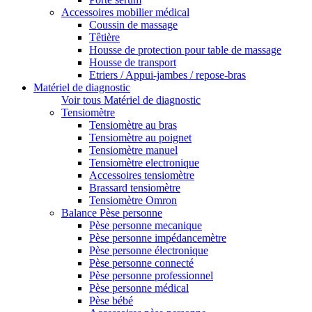
Accessoires mobilier médical
Coussin de massage
Têtière
Housse de protection pour table de massage
Housse de transport
Etriers / Appui-jambes / repose-bras
Matériel de diagnostic
Voir tous Matériel de diagnostic
Tensiomètre
Tensiomètre au bras
Tensiomètre au poignet
Tensiomètre manuel
Tensiomètre electronique
Accessoires tensiomètre
Brassard tensiomètre
Tensiomètre Omron
Balance Pèse personne
Pèse personne mecanique
Pèse personne impédancemètre
Pèse personne électronique
Pèse personne connecté
Pèse personne professionnel
Pèse personne médical
Pèse bébé