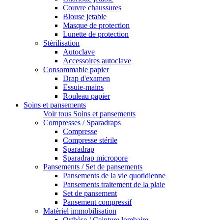
Couvre chaussures
Blouse jetable
Masque de protection
Lunette de protection
Stérilisation
Autoclave
Accessoires autoclave
Consommable papier
Drap d'examen
Essuie-mains
Rouleau papier
Soins et pansements
Voir tous Soins et pansements
Compresses / Sparadraps
Compresse
Compresse stérile
Sparadrap
Sparadrap micropore
Pansements / Set de pansements
Pansements de la vie quotidienne
Pansements traitement de la plaie
Set de pansement
Pansement compressif
Matériel immobilisation
Orthèse / Ceinture lombaire