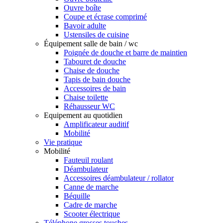
Ouvre boîte
Coupe et écrase comprimé
Bavoir adulte
Ustensiles de cuisine
Équipement salle de bain / wc
Poignée de douche et barre de maintien
Tabouret de douche
Chaise de douche
Tapis de bain douche
Accessoires de bain
Chaise toilette
Réhausseur WC
Equipement au quotidien
Amplificateur auditif
Mobilité
Vie pratique
Mobilité
Fauteuil roulant
Déambulateur
Accessoires déambulateur / rollator
Canne de marche
Béquille
Cadre de marche
Scooter électrique
Téléphone grosses touches