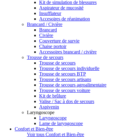
Kit de simulation de blessures
Aspirateur de mucosité
Insufflateur
Accesoires de réanimation
Brancard / Civière
Brancard
Civière
Couverture de survie
Chaise portoir
Accessoires brancard / civière
Trousse de secours
Trousse de secours
Trousse de secours individuelle
Trousse de secours BTP
Trousse de secours artisans
Trousse de secours agroalimentaire
Trousse de secours voiture
Kit de brûlure
Valise / Sac à dos de secours
Aspivenin
Laryngoscope
Laryngoscope
Lame de laryngoscope
Confort et Bien-être
Voir tous Confort et Bien-être