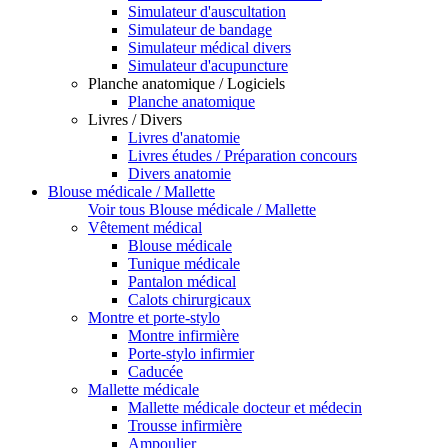
Simulateur d'auscultation
Simulateur de bandage
Simulateur médical divers
Simulateur d'acupuncture
Planche anatomique / Logiciels
Planche anatomique
Livres / Divers
Livres d'anatomie
Livres études / Préparation concours
Divers anatomie
Blouse médicale / Mallette
Voir tous Blouse médicale / Mallette
Vêtement médical
Blouse médicale
Tunique médicale
Pantalon médical
Calots chirurgicaux
Montre et porte-stylo
Montre infirmière
Porte-stylo infirmier
Caducée
Mallette médicale
Mallette médicale docteur et médecin
Trousse infirmière
Ampoulier