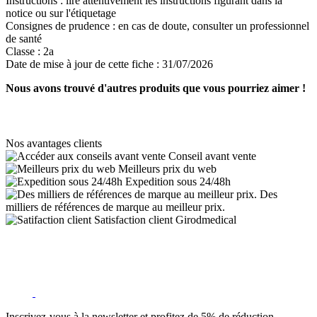
Instructions :
lire attentivement les instructions figurant dans la
notice ou sur l'étiquetage
Consignes de prudence :
en cas de doute, consulter un professionnel
de santé
Classe :
2a
Date de mise à jour de cette fiche :
31/07/2026
Nous avons trouvé d'autres produits que vous pourriez aimer !
Nos avantages clients
Conseil avant vente
Meilleurs prix du web
Expedition sous 24/48h
Des
milliers de références de marque au meilleur prix.
Satisfaction client Girodmedical
Inscrivez-vous à la newsletter et profitez de 5% de réduction