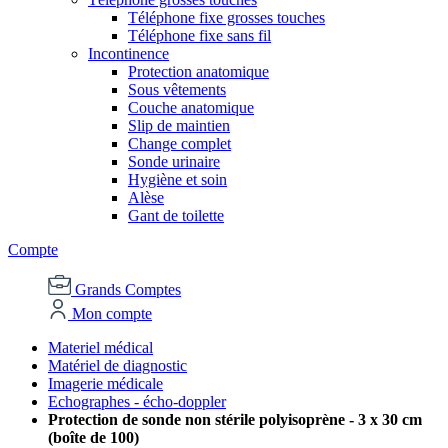
Téléphone fixe grosses touches
Téléphone fixe sans fil
Incontinence
Protection anatomique
Sous vêtements
Couche anatomique
Slip de maintien
Change complet
Sonde urinaire
Hygiène et soin
Alèse
Gant de toilette
Compte
Grands Comptes
Mon compte
Materiel médical
Matériel de diagnostic
Imagerie médicale
Echographes - écho-doppler
Protection de sonde non stérile polyisoprène - 3 x 30 cm
(boîte de 100)