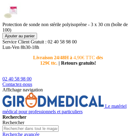
Protection de sonde non stérile polyisoprène - 3 x 30 cm (boîte de
100)
Ajouter au panier
Service Client
Gratuit : 02 40 58 98 00
Lun-Ven 8h30-18h
Livraison 24/48H à
4,90€ TTC
dès
Nouvea
129€ ttc.
|
Retours gratuits!
téléphoni
conseiller
02 40 58 98 00
Contactez-nous
Affichage navigation
Le matériel
médical pour professionnels et particuliers
Rechercher
Rechercher
Recherche avancée