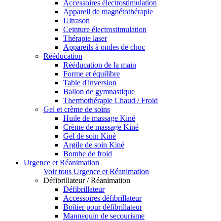
Accessoires électrostimulation
Appareil de magnétothérapie
Ultrason
Ceinture électrostimulation
Thérapie laser
Appareils à ondes de choc
Rééducation
Rééducation de la main
Forme et équilibre
Table d'inversion
Ballon de gymnastique
Thermothérapie Chaud / Froid
Gel et crème de soins
Huile de massage Kiné
Crème de massage Kiné
Gel de soin Kiné
Argile de soin Kiné
Bombe de froid
Urgence et Réanimation
Voir tous Urgence et Réanimation
Défibrillateur / Réanimation
Défibrillateur
Accessoires défibrillateur
Boîtier pour défibrillateur
Mannequin de secourisme