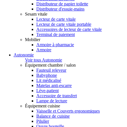
Distributeur de papier toilette
Distributeur d'essuie-mains
Sesam vitale
Lecteur de carte vitale
Lecteur de carte vitale portable
Accessoires de lecteur de carte vitale
Terminal de paiement
Mobilier
Armoire à pharmacie
Armoire
Autonomie
Voir tous Autonomie
Équipement chambre / salon
Fauteuil releveur
Babyphone
Lit médicalisé
Matelas anti-escarre
Lève-patient
Accessoire de transfert
Lampe de lecture
Équipement cuisine
Vaisselle et Couverts ergonomiques
Balance de cuisine
Pilulier
Ouvre bouteille