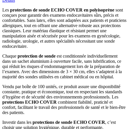
Détails
Les
protections de sonde ECHO COVER en polyisoprène
sont
conçues pour garantir des examens endocavitaires sûrs, précis et
confortables. Sans latex, elles sont adaptées aux patients et praticiens
allergiques, tout en offrant une alternative robuste aux protections
classiques. Leur matériau élastique et résistant permet une
manipulation aisée et sécurisée pour les examens en gynécologie,
radiologie, urologie, et autres spécialités nécessitant une sonde
endocavitaire.
Chaque
protection de sonde
est conditionnée individuellement
dans un sachet aluminium à ouverture facile, sans lubrification, ce
qui réduit les risques d’endommagement lors de la préparation de
l’examen. Avec des dimensions de 3 × 30 cm, elles s’adaptent à la
majorité des sondes utilisées en cabinet médical ou en hôpital.
Vendu par boîte de 100 unités, ce produit assure une disponibilité
constante, pratique et économique, tout en respectant les standards
d’hygiène et de sécurité des environnements professionnels. Les
protections ECHO COVER
combinent fiabilité, praticité et
confort, facilitant le travail des professionnels de santé et le bien-être
des patients.
Investir dans les
protections de sonde ECHO COVER
, c’est
choisir une solution hygiénique, durable et performante,