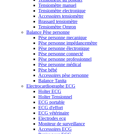
Tensiomètre manuel
Tensiomètre electronique
Accessoires tensiomètre
Brassard tensiomètre
Tensiomètre Omron
Balance Pèse personne
Pèse personne mecanique
Pèse personne impédancemètre
Pèse personne électronique
Pèse personne connecté
Pèse personne professionnel
Pèse personne médical
Pèse bébé
Accessoires pèse personne
Balance Tanita
Electrocardiographe ECG
Holter ECG
Holter Tensionnel
ECG portable
ECG d'effort
ECG vétérinaire
Electrodes ecg
Moniteur de surveillance
Accessoires ECG