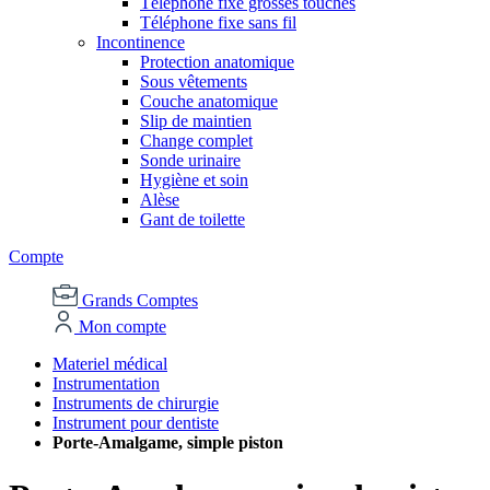
Téléphone fixe grosses touches
Téléphone fixe sans fil
Incontinence
Protection anatomique
Sous vêtements
Couche anatomique
Slip de maintien
Change complet
Sonde urinaire
Hygiène et soin
Alèse
Gant de toilette
Compte
Grands Comptes
Mon compte
Materiel médical
Instrumentation
Instruments de chirurgie
Instrument pour dentiste
Porte-Amalgame, simple piston