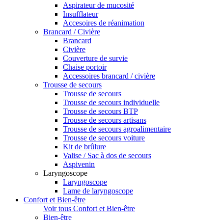
Aspirateur de mucosité
Insufflateur
Accesoires de réanimation
Brancard / Civière
Brancard
Civière
Couverture de survie
Chaise portoir
Accessoires brancard / civière
Trousse de secours
Trousse de secours
Trousse de secours individuelle
Trousse de secours BTP
Trousse de secours artisans
Trousse de secours agroalimentaire
Trousse de secours voiture
Kit de brûlure
Valise / Sac à dos de secours
Aspivenin
Laryngoscope
Laryngoscope
Lame de laryngoscope
Confort et Bien-être
Voir tous Confort et Bien-être
Bien-être