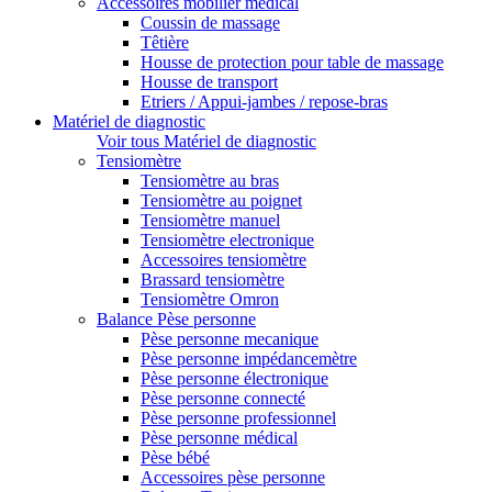
Accessoires mobilier médical
Coussin de massage
Têtière
Housse de protection pour table de massage
Housse de transport
Etriers / Appui-jambes / repose-bras
Matériel de diagnostic
Voir tous Matériel de diagnostic
Tensiomètre
Tensiomètre au bras
Tensiomètre au poignet
Tensiomètre manuel
Tensiomètre electronique
Accessoires tensiomètre
Brassard tensiomètre
Tensiomètre Omron
Balance Pèse personne
Pèse personne mecanique
Pèse personne impédancemètre
Pèse personne électronique
Pèse personne connecté
Pèse personne professionnel
Pèse personne médical
Pèse bébé
Accessoires pèse personne