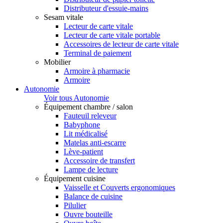
Distributeur d'essuie-mains
Sesam vitale
Lecteur de carte vitale
Lecteur de carte vitale portable
Accessoires de lecteur de carte vitale
Terminal de paiement
Mobilier
Armoire à pharmacie
Armoire
Autonomie
Voir tous Autonomie
Équipement chambre / salon
Fauteuil releveur
Babyphone
Lit médicalisé
Matelas anti-escarre
Lève-patient
Accessoire de transfert
Lampe de lecture
Équipement cuisine
Vaisselle et Couverts ergonomiques
Balance de cuisine
Pilulier
Ouvre bouteille