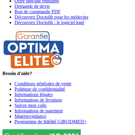
Offre spéciale étudiants
Demande de devis
Bon de commande PDF
Découvrez Doctolib pour les médecins
Découvrez Doctolib : le logiciel kiné
Besoin d'aide?
Conditions générales de vente
Politique de confidentialité
Informations légales
Informations de livraison
Suivre mon colis
Informations de paiement
Materiovigilance
Programme de fidélité GIRODMED+