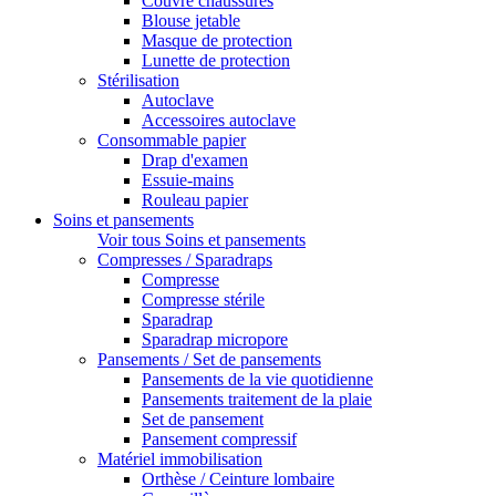
Couvre chaussures
Blouse jetable
Masque de protection
Lunette de protection
Stérilisation
Autoclave
Accessoires autoclave
Consommable papier
Drap d'examen
Essuie-mains
Rouleau papier
Soins et pansements
Voir tous Soins et pansements
Compresses / Sparadraps
Compresse
Compresse stérile
Sparadrap
Sparadrap micropore
Pansements / Set de pansements
Pansements de la vie quotidienne
Pansements traitement de la plaie
Set de pansement
Pansement compressif
Matériel immobilisation
Orthèse / Ceinture lombaire