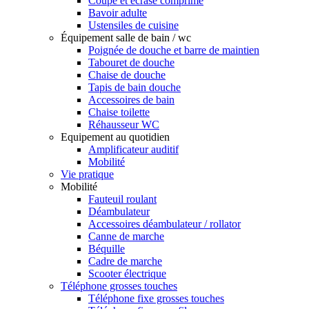
Coupe et écrase comprimé
Bavoir adulte
Ustensiles de cuisine
Équipement salle de bain / wc
Poignée de douche et barre de maintien
Tabouret de douche
Chaise de douche
Tapis de bain douche
Accessoires de bain
Chaise toilette
Réhausseur WC
Equipement au quotidien
Amplificateur auditif
Mobilité
Vie pratique
Mobilité
Fauteuil roulant
Déambulateur
Accessoires déambulateur / rollator
Canne de marche
Béquille
Cadre de marche
Scooter électrique
Téléphone grosses touches
Téléphone fixe grosses touches