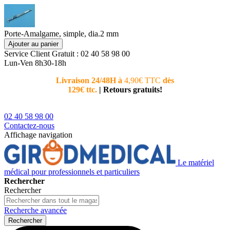
Porte-Amalgame, simple, dia.2 mm
Ajouter au panier
Service Client
Gratuit : 02 40 58 98 00
Lun-Ven 8h30-18h
Livraison 24/48H à
4,90€ TTC
dès
Nouvea
129€ ttc.
|
Retours gratuits!
téléphoni
conseiller
02 40 58 98 00
Contactez-nous
Affichage navigation
Le matériel
médical pour professionnels et particuliers
Rechercher
Rechercher
Recherche avancée
Rechercher