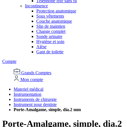
Téléphone fixe sans fil
Incontinence
Protection anatomique
Sous vêtements
Couche anatomique
Slip de maintien
Change complet
Sonde urinaire
Hygiène et soin
Alèse
Gant de toilette
Compte
Grands Comptes
Mon compte
Materiel médical
Instrumentation
Instruments de chirurgie
Instrument pour dentiste
Porte-Amalgame, simple, dia.2 mm
Porte-Amalgame, simple, dia.2