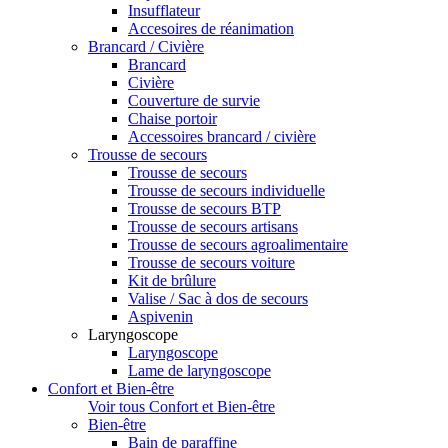
Insufflateur
Accesoires de réanimation
Brancard / Civière
Brancard
Civière
Couverture de survie
Chaise portoir
Accessoires brancard / civière
Trousse de secours
Trousse de secours
Trousse de secours individuelle
Trousse de secours BTP
Trousse de secours artisans
Trousse de secours agroalimentaire
Trousse de secours voiture
Kit de brûlure
Valise / Sac à dos de secours
Aspivenin
Laryngoscope
Laryngoscope
Lame de laryngoscope
Confort et Bien-être
Voir tous Confort et Bien-être
Bien-être
Bain de paraffine