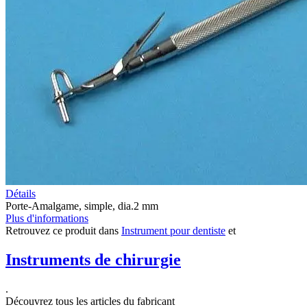
Détails
Porte-Amalgame, simple, dia.2 mm
Plus d'informations
Retrouvez ce produit dans
Instrument pour dentiste
et
Instruments de chirurgie
.
Découvrez tous les articles du fabricant