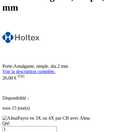
mm
Porte-Amalgame, simple, dia.2 mm
Voir la description complète.
TTC
26,08 €
Disponibilité :
sous 15 jour(s)
Payez en 3X ou 4X par CB avec Alma
Qté: