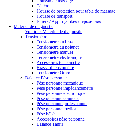
Coussin de massage
Têtière
Housse de protection pour table de massage
Housse de transport
Etriers / Appui-jambes / repose-bras
Matériel de diagnostic
Voir tous Matériel de diagnostic
Tensiomètre
Tensiomètre au bras
Tensiomètre au poignet
Tensiomètre manuel
Tensiomètre electronique
Accessoires tensiomètre
Brassard tensiomètre
Tensiomètre Omron
Balance Pèse personne
Pèse personne mecanique
Pèse personne impédancemètre
Pèse personne électronique
Pèse personne connecté
Pèse personne professionnel
Pèse personne médical
Pèse bébé
Accessoires pèse personne
Balance Tanita