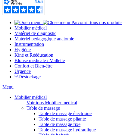
Parcourir tous nos produits
Mobilier médical
Matériel de diagnostic
Matériel pédagogique anatomie
Instrumentation
Hygiène
Kiné et Rééducation
Blouse médicale / Mallette
Confort et Bien-être
Urgence
%
Déstockage
Menu
Mobilier médical
Voir tous Mobilier médical
Table de massage
Table de massage électrique
Table de massage pliante
Table de massage fixe
Table de massage hydraulique