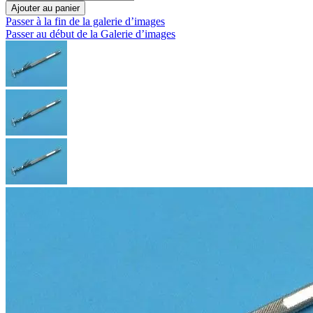
Ajouter au panier
Passer à la fin de la galerie d’images
Passer au début de la Galerie d’images