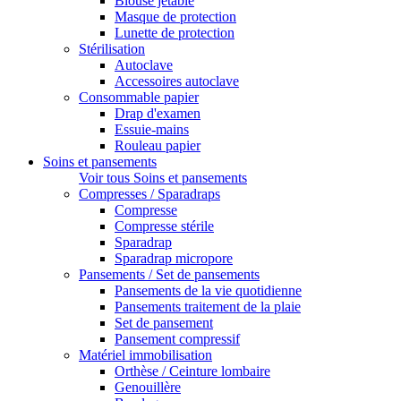
Blouse jetable
Masque de protection
Lunette de protection
Stérilisation
Autoclave
Accessoires autoclave
Consommable papier
Drap d'examen
Essuie-mains
Rouleau papier
Soins et pansements
Voir tous Soins et pansements
Compresses / Sparadraps
Compresse
Compresse stérile
Sparadrap
Sparadrap micropore
Pansements / Set de pansements
Pansements de la vie quotidienne
Pansements traitement de la plaie
Set de pansement
Pansement compressif
Matériel immobilisation
Orthèse / Ceinture lombaire
Genouillère