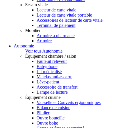
Sesam vitale
Lecteur de carte vitale
Lecteur de carte vitale portable
Accessoires de lecteur de carte vitale
Terminal de paiement
Mobilier
Armoire à pharmacie
Armoire
Autonomie
Voir tous Autonomie
Équipement chambre / salon
Fauteuil releveur
Babyphone
Lit médicalisé
Matelas anti-escarre
Lève-patient
Accessoire de transfert
Lampe de lecture
Équipement cuisine
Vaisselle et Couverts ergonomiques
Balance de cuisine
Pilulier
Ouvre bouteille
Ouvre boîte