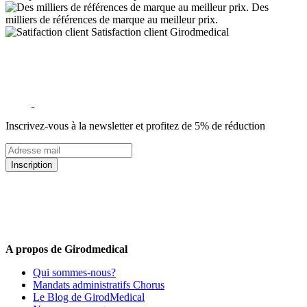
Des
milliers de références de marque au meilleur prix.
Satisfaction client Girodmedical
Inscrivez-vous à la newsletter et profitez de 5% de réduction
Inscription
5% de remise valable sur votre prochaine commande de matériel
médical !
Offres promotionnelles, nouveautés, dernières tendances : soyez les
premiers informés !
A propos de Girodmedical
Qui sommes-nous?
Mandats administratifs Chorus
Le Blog de GirodMedical