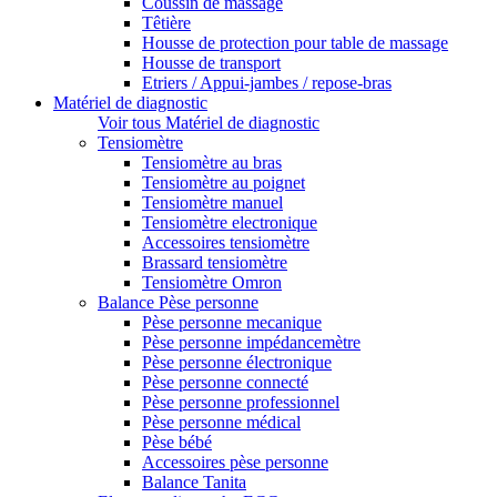
Coussin de massage
Têtière
Housse de protection pour table de massage
Housse de transport
Etriers / Appui-jambes / repose-bras
Matériel de diagnostic
Voir tous Matériel de diagnostic
Tensiomètre
Tensiomètre au bras
Tensiomètre au poignet
Tensiomètre manuel
Tensiomètre electronique
Accessoires tensiomètre
Brassard tensiomètre
Tensiomètre Omron
Balance Pèse personne
Pèse personne mecanique
Pèse personne impédancemètre
Pèse personne électronique
Pèse personne connecté
Pèse personne professionnel
Pèse personne médical
Pèse bébé
Accessoires pèse personne
Balance Tanita