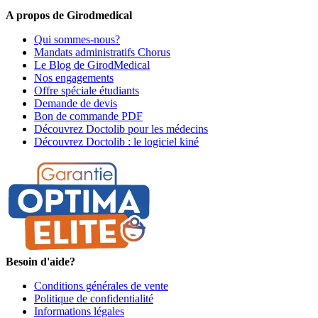
A propos de Girodmedical
Qui sommes-nous?
Mandats administratifs Chorus
Le Blog de GirodMedical
Nos engagements
Offre spéciale étudiants
Demande de devis
Bon de commande PDF
Découvrez Doctolib pour les médecins
Découvrez Doctolib : le logiciel kiné
Besoin d'aide?
Conditions générales de vente
Politique de confidentialité
Informations légales