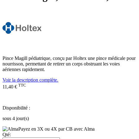
Pince Magill pédiatrique, conçu par Holtex une pince médicale pour
nourrisson, permettant de retirer un corps obstruant les voies
aériennes rapidement.
Voir la description complète.
TTC
11,40 €
Disponibilité :
sous 4 jour(s)
Payez en 3X ou 4X par CB avec Alma
Qté: