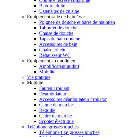
Coupe et écrase comprimé
Bavoir adulte
Ustensiles de cuisine
Équipement salle de bain / wc
Poignée de douche et barre de maintien
Tabouret de douche
Chaise de douche
Tapis de bain douche
Accessoires de bain
Chaise toilette
Réhausseur WC
Equipement au quotidien
Amplificateur auditif
Mobilité
Vie pratique
Mobilité
Fauteuil roulant
Déambulateur
Accessoires déambulateur / rollator
Canne de marche
Béquille
Cadre de marche
Scooter électrique
Téléphone grosses touches
Téléphone fixe grosses touches