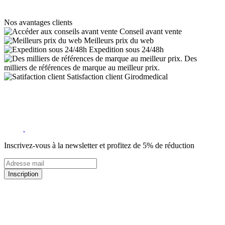
Nos avantages clients
Conseil avant vente
Meilleurs prix du web
Expedition sous 24/48h
Des
milliers de références de marque au meilleur prix.
Satisfaction client Girodmedical
Inscrivez-vous à la newsletter et profitez de 5% de réduction
Inscription
5% de remise valable sur votre prochaine commande de matériel
médical !
Offres promotionnelles, nouveautés, dernières tendances : soyez les
premiers informés !