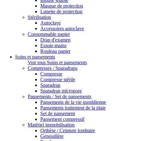
Blouse jetable
Masque de protection
Lunette de protection
Stérilisation
Autoclave
Accessoires autoclave
Consommable papier
Drap d'examen
Essuie-mains
Rouleau papier
Soins et pansements
Voir tous Soins et pansements
Compresses / Sparadraps
Compresse
Compresse stérile
Sparadrap
Sparadrap micropore
Pansements / Set de pansements
Pansements de la vie quotidienne
Pansements traitement de la plaie
Set de pansement
Pansement compressif
Matériel immobilisation
Orthèse / Ceinture lombaire
Genouillère