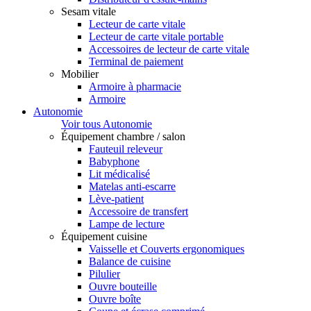
Sesam vitale
Lecteur de carte vitale
Lecteur de carte vitale portable
Accessoires de lecteur de carte vitale
Terminal de paiement
Mobilier
Armoire à pharmacie
Armoire
Autonomie
Voir tous Autonomie
Équipement chambre / salon
Fauteuil releveur
Babyphone
Lit médicalisé
Matelas anti-escarre
Lève-patient
Accessoire de transfert
Lampe de lecture
Équipement cuisine
Vaisselle et Couverts ergonomiques
Balance de cuisine
Pilulier
Ouvre bouteille
Ouvre boîte