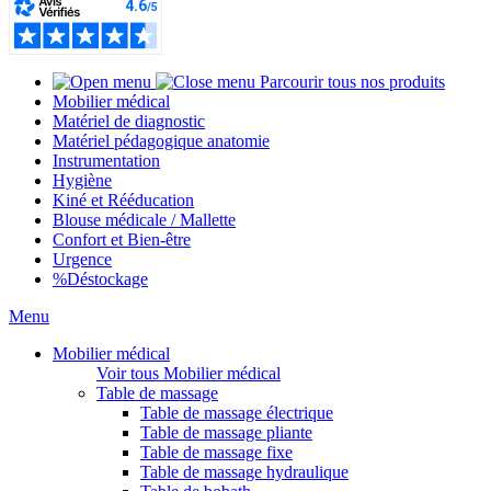
Parcourir tous nos produits
Mobilier médical
Matériel de diagnostic
Matériel pédagogique anatomie
Instrumentation
Hygiène
Kiné et Rééducation
Blouse médicale / Mallette
Confort et Bien-être
Urgence
%
Déstockage
Menu
Mobilier médical
Voir tous Mobilier médical
Table de massage
Table de massage électrique
Table de massage pliante
Table de massage fixe
Table de massage hydraulique