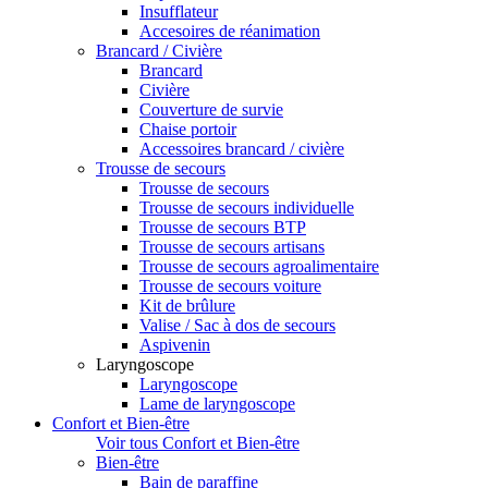
Insufflateur
Accesoires de réanimation
Brancard / Civière
Brancard
Civière
Couverture de survie
Chaise portoir
Accessoires brancard / civière
Trousse de secours
Trousse de secours
Trousse de secours individuelle
Trousse de secours BTP
Trousse de secours artisans
Trousse de secours agroalimentaire
Trousse de secours voiture
Kit de brûlure
Valise / Sac à dos de secours
Aspivenin
Laryngoscope
Laryngoscope
Lame de laryngoscope
Confort et Bien-être
Voir tous Confort et Bien-être
Bien-être
Bain de paraffine