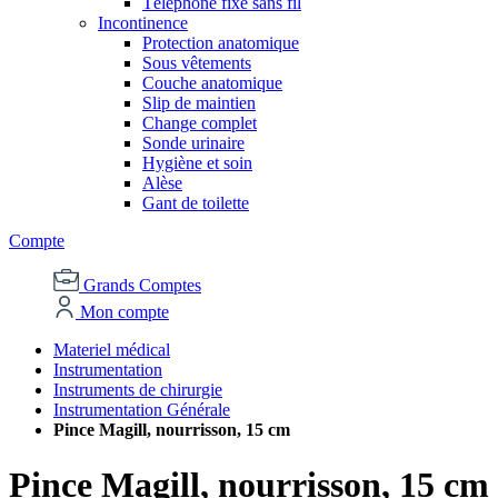
Téléphone fixe sans fil
Incontinence
Protection anatomique
Sous vêtements
Couche anatomique
Slip de maintien
Change complet
Sonde urinaire
Hygiène et soin
Alèse
Gant de toilette
Compte
Grands Comptes
Mon compte
Materiel médical
Instrumentation
Instruments de chirurgie
Instrumentation Générale
Pince Magill, nourrisson, 15 cm
Pince Magill, nourrisson, 15 cm