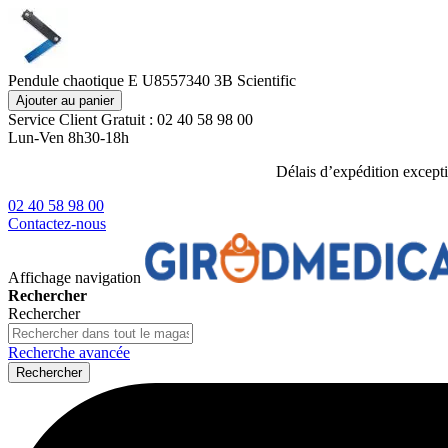
Pendule chaotique E U8557340 3B Scientific
Ajouter au panier
Service Client
Gratuit : 02 40 58 98 00
Lun-Ven 8h30-18h
Délais d’expédition except
02 40 58 98 00
Contactez-nous
Affichage navigation
Rechercher
Rechercher
Recherche avancée
Rechercher