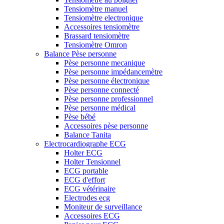
Tensiomètre manuel
Tensiomètre electronique
Accessoires tensiomètre
Brassard tensiomètre
Tensiomètre Omron
Balance Pèse personne
Pèse personne mecanique
Pèse personne impédancemètre
Pèse personne électronique
Pèse personne connecté
Pèse personne professionnel
Pèse personne médical
Pèse bébé
Accessoires pèse personne
Balance Tanita
Electrocardiographe ECG
Holter ECG
Holter Tensionnel
ECG portable
ECG d'effort
ECG vétérinaire
Electrodes ecg
Moniteur de surveillance
Accessoires ECG