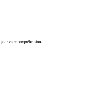
i pour votre compréhension.
Livraison 2