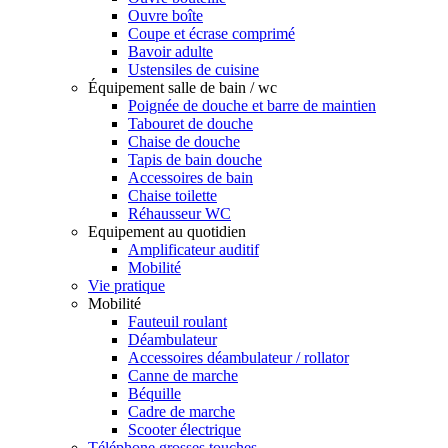
Ouvre boîte
Coupe et écrase comprimé
Bavoir adulte
Ustensiles de cuisine
Équipement salle de bain / wc
Poignée de douche et barre de maintien
Tabouret de douche
Chaise de douche
Tapis de bain douche
Accessoires de bain
Chaise toilette
Réhausseur WC
Equipement au quotidien
Amplificateur auditif
Mobilité
Vie pratique
Mobilité
Fauteuil roulant
Déambulateur
Accessoires déambulateur / rollator
Canne de marche
Béquille
Cadre de marche
Scooter électrique
Téléphone grosses touches