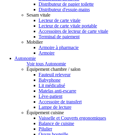
Distributeur de papier toilette
Distributeur d'essuie-mains
Sesam vitale
Lecteur de carte vitale
Lecteur de carte vitale portable
Accessoires de lecteur de carte vitale
Terminal de paiement
Mobilier
Armoire à pharmacie
Armoire
Autonomie
Voir tous Autonomie
Équipement chambre / salon
Fauteuil releveur
Babyphone
Lit médicalisé
Matelas anti-escarre
Lève-patient
Accessoire de transfert
Lampe de lecture
Équipement cuisine
Vaisselle et Couverts ergonomiques
Balance de cuisine
Pilulier
Ouvre bouteille