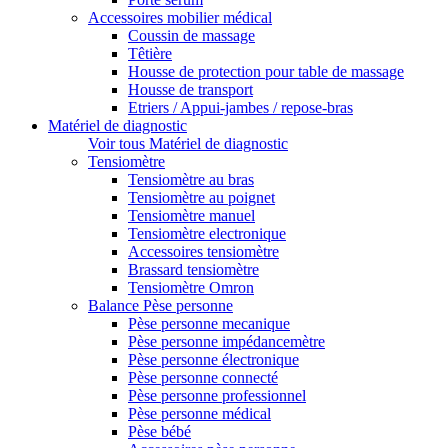
Accessoires mobilier médical
Coussin de massage
Têtière
Housse de protection pour table de massage
Housse de transport
Etriers / Appui-jambes / repose-bras
Matériel de diagnostic
Voir tous Matériel de diagnostic
Tensiomètre
Tensiomètre au bras
Tensiomètre au poignet
Tensiomètre manuel
Tensiomètre electronique
Accessoires tensiomètre
Brassard tensiomètre
Tensiomètre Omron
Balance Pèse personne
Pèse personne mecanique
Pèse personne impédancemètre
Pèse personne électronique
Pèse personne connecté
Pèse personne professionnel
Pèse personne médical
Pèse bébé