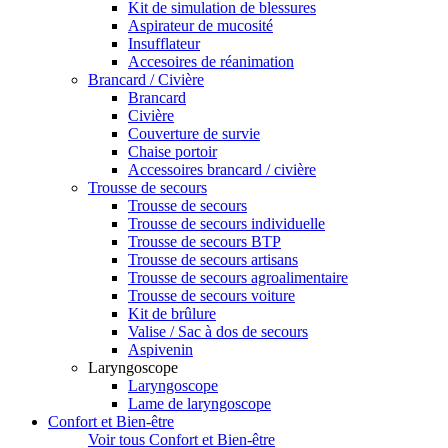
Kit de simulation de blessures
Aspirateur de mucosité
Insufflateur
Accesoires de réanimation
Brancard / Civière
Brancard
Civière
Couverture de survie
Chaise portoir
Accessoires brancard / civière
Trousse de secours
Trousse de secours
Trousse de secours individuelle
Trousse de secours BTP
Trousse de secours artisans
Trousse de secours agroalimentaire
Trousse de secours voiture
Kit de brûlure
Valise / Sac à dos de secours
Aspivenin
Laryngoscope
Laryngoscope
Lame de laryngoscope
Confort et Bien-être
Voir tous Confort et Bien-être