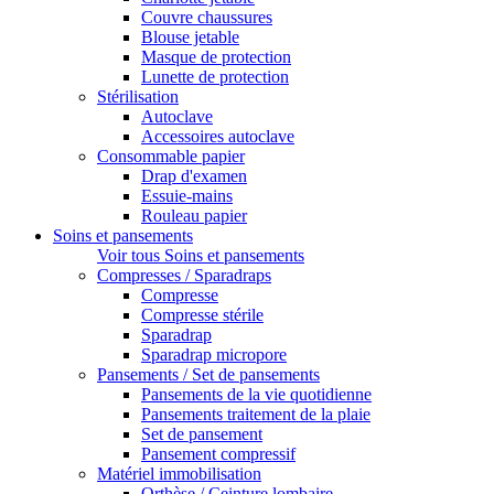
Couvre chaussures
Blouse jetable
Masque de protection
Lunette de protection
Stérilisation
Autoclave
Accessoires autoclave
Consommable papier
Drap d'examen
Essuie-mains
Rouleau papier
Soins et pansements
Voir tous Soins et pansements
Compresses / Sparadraps
Compresse
Compresse stérile
Sparadrap
Sparadrap micropore
Pansements / Set de pansements
Pansements de la vie quotidienne
Pansements traitement de la plaie
Set de pansement
Pansement compressif
Matériel immobilisation
Orthèse / Ceinture lombaire