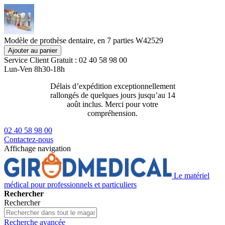
Modèle de prothèse dentaire, en 7 parties W42529
Ajouter au panier
Service Client
Gratuit : 02 40 58 98 00
Lun-Ven 8h30-18h
Délais d’expédition exceptionnellement
Livraison 2
rallongés de quelques jours jusqu’au 14
129€ ttc
août inclus. Merci pour votre
compréhension.
02 40 58 98 00
Contactez-nous
Affichage navigation
Le matériel
médical pour professionnels et particuliers
Rechercher
Rechercher
Recherche avancée