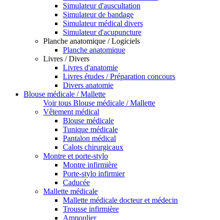
Simulateur d'auscultation
Simulateur de bandage
Simulateur médical divers
Simulateur d'acupuncture
Planche anatomique / Logiciels
Planche anatomique
Livres / Divers
Livres d'anatomie
Livres études / Préparation concours
Divers anatomie
Blouse médicale / Mallette
Voir tous Blouse médicale / Mallette
Vêtement médical
Blouse médicale
Tunique médicale
Pantalon médical
Calots chirurgicaux
Montre et porte-stylo
Montre infirmière
Porte-stylo infirmier
Caducée
Mallette médicale
Mallette médicale docteur et médecin
Trousse infirmière
Ampoulier