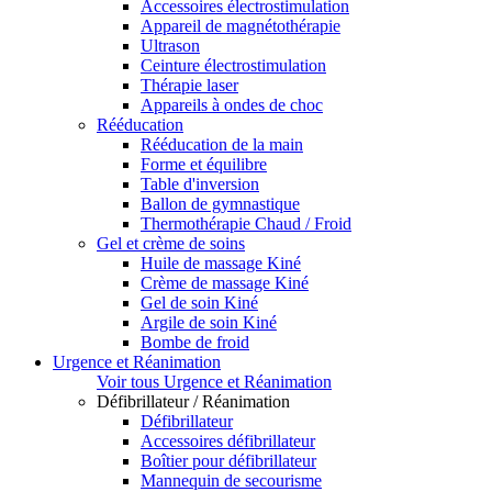
Accessoires électrostimulation
Appareil de magnétothérapie
Ultrason
Ceinture électrostimulation
Thérapie laser
Appareils à ondes de choc
Rééducation
Rééducation de la main
Forme et équilibre
Table d'inversion
Ballon de gymnastique
Thermothérapie Chaud / Froid
Gel et crème de soins
Huile de massage Kiné
Crème de massage Kiné
Gel de soin Kiné
Argile de soin Kiné
Bombe de froid
Urgence et Réanimation
Voir tous Urgence et Réanimation
Défibrillateur / Réanimation
Défibrillateur
Accessoires défibrillateur
Boîtier pour défibrillateur
Mannequin de secourisme