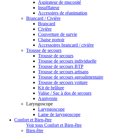
Aspirateur de mucosité
Insufflateur
Accesoires de réanimation
Brancard / Civière
Brancard
Civière
Couverture de survie
Chaise portoir
Accessoires brancard / civière
Trousse de secours
Trousse de secours
Trousse de secours individuelle
Trousse de secours BTP
Trousse de secours artisans
Trousse de secours agroalimentaire
Trousse de secours voiture
Kit de brûlure
Valise / Sac à dos de secours
Aspivenin
Laryngoscope
Laryngoscope
Lame de laryngoscope
Confort et Bien-être
Voir tous Confort et Bien-être
Bien-être