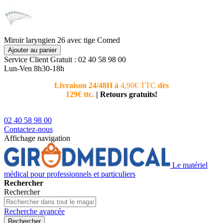
Miroir laryngien 26 avec tige Comed
Ajouter au panier
Service Client
Gratuit : 02 40 58 98 00
Lun-Ven 8h30-18h
Livraison 24/48H à
4,90€ TTC
dès
Nouvea
129€ ttc.
|
Retours gratuits!
téléphoni
conseiller
02 40 58 98 00
Contactez-nous
Affichage navigation
Le matériel
médical pour professionnels et particuliers
Rechercher
Rechercher
Recherche avancée
Rechercher