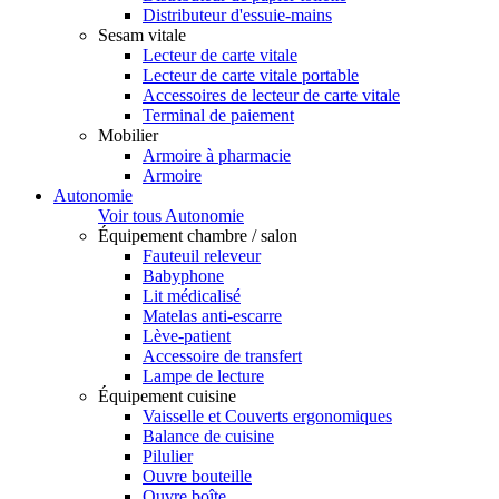
Distributeur d'essuie-mains
Sesam vitale
Lecteur de carte vitale
Lecteur de carte vitale portable
Accessoires de lecteur de carte vitale
Terminal de paiement
Mobilier
Armoire à pharmacie
Armoire
Autonomie
Voir tous Autonomie
Équipement chambre / salon
Fauteuil releveur
Babyphone
Lit médicalisé
Matelas anti-escarre
Lève-patient
Accessoire de transfert
Lampe de lecture
Équipement cuisine
Vaisselle et Couverts ergonomiques
Balance de cuisine
Pilulier
Ouvre bouteille
Ouvre boîte