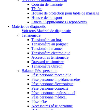
Coussin de massage
Têtière
Housse de protection pour table de massage
Housse de transport
Etriers / Appui-jambes / repose-bras
Matériel de diagnostic
Voir tous Matériel de diagnostic
Tensiomètre
Tensiomètre au bras
Tensiomètre au poignet
Tensiomètre manuel
Tensiomètre electronique
Accessoires tensiomètre
Brassard tensiomètre
Tensiomètre Omron
Balance Pèse personne
Pèse personne mecanique
Pèse personne impédancemètre
Pèse personne électronique
Pèse personne connecté
Pèse personne professionnel
Pèse personne médical
Pèse bébé
Accessoires pèse personne