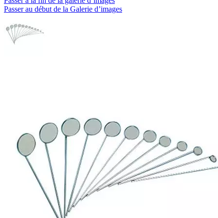
Passer à la fin de la galerie d’images
Passer au début de la Galerie d’images