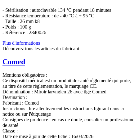
- Stérilisation : autoclavable 134 °C pendant 18 minutes
- Résistance température : de - 40 °C à + 95 °C
- Taille : 26 mm k8
- Poids : 100 g
- Référence : 2840026
Plus d'informations
Découvrez tous les articles du fabricant
Comed
Mentions obligatoires :
Ce dispositif médical est un produit de santé réglementé qui porte,
au titre de cette règlementation, le marquage CE.
Dénomination :
Miroir laryngien 26 avec tige Comed
Destination :
-
Fabricant :
Comed
Instructions :
lire attentivement les instructions figurant dans la
notice ou sur l'étiquetage
Consignes de prudence :
en cas de doute, consulter un professionnel
de santé
Classe :
Date de mise à jour de cette fiche :
16/03/2026