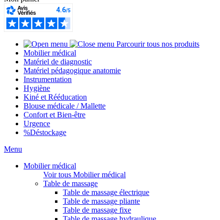
Parcourir tous nos produits
Mobilier médical
Matériel de diagnostic
Matériel pédagogique anatomie
Instrumentation
Hygiène
Kiné et Rééducation
Blouse médicale / Mallette
Confort et Bien-être
Urgence
%
Déstockage
Menu
Mobilier médical
Voir tous Mobilier médical
Table de massage
Table de massage électrique
Table de massage pliante
Table de massage fixe
Table de massage hydraulique