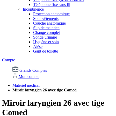
Téléphone fixe sans fil
Incontinence
Protection anatomique
Sous vêtements
Couche anatomique
Slip de maintien
Change complet
Sonde urinaire
Hygiène et soin
Alèse
Gant de toilette
Compte
Grands Comptes
Mon compte
Materiel médical
Miroir laryngien 26 avec tige Comed
Miroir laryngien 26 avec tige
Comed