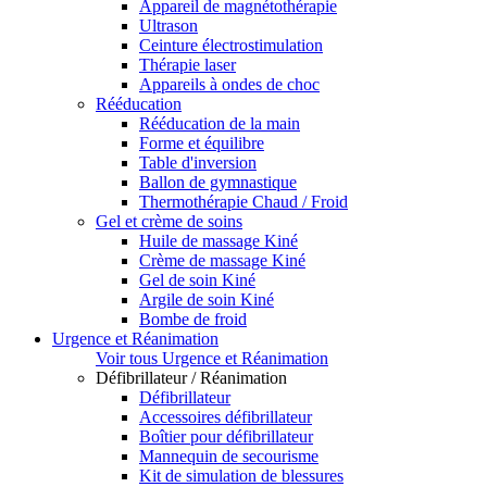
Appareil de magnétothérapie
Ultrason
Ceinture électrostimulation
Thérapie laser
Appareils à ondes de choc
Rééducation
Rééducation de la main
Forme et équilibre
Table d'inversion
Ballon de gymnastique
Thermothérapie Chaud / Froid
Gel et crème de soins
Huile de massage Kiné
Crème de massage Kiné
Gel de soin Kiné
Argile de soin Kiné
Bombe de froid
Urgence et Réanimation
Voir tous Urgence et Réanimation
Défibrillateur / Réanimation
Défibrillateur
Accessoires défibrillateur
Boîtier pour défibrillateur
Mannequin de secourisme
Kit de simulation de blessures