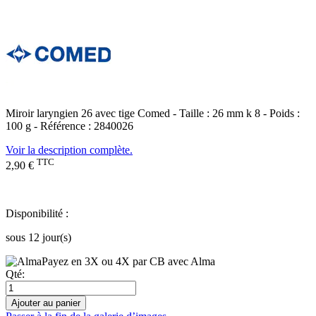
Miroir laryngien 26 avec tige Comed - Taille : 26 mm k 8 - Poids :
100 g - Référence : 2840026
Voir la description complète.
TTC
2,90 €
Disponibilité :
sous 12 jour(s)
Payez en 3X ou 4X par CB avec Alma
Qté:
Ajouter au panier