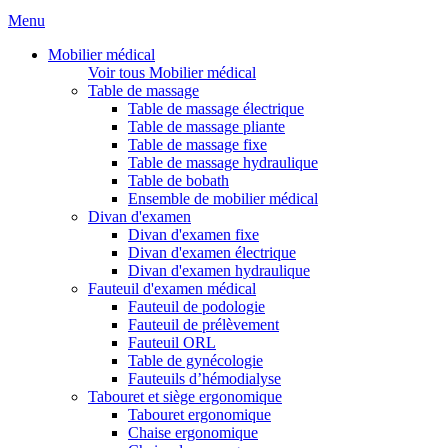
Menu
Mobilier médical
Voir tous Mobilier médical
Table de massage
Table de massage électrique
Table de massage pliante
Table de massage fixe
Table de massage hydraulique
Table de bobath
Ensemble de mobilier médical
Divan d'examen
Divan d'examen fixe
Divan d'examen électrique
Divan d'examen hydraulique
Fauteuil d'examen médical
Fauteuil de podologie
Fauteuil de prélèvement
Fauteuil ORL
Table de gynécologie
Fauteuils d’hémodialyse
Tabouret et siège ergonomique
Tabouret ergonomique
Chaise ergonomique