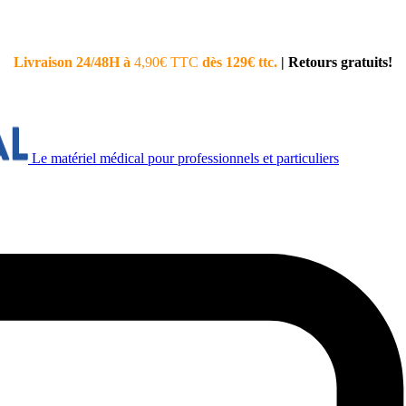
Livraison 24/48H à
4,90€ TTC
dès 129€ ttc.
|
Retours gratuits!
Le matériel médical pour professionnels et particuliers