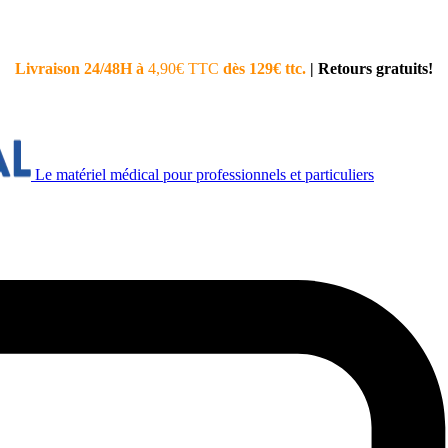
Livraison 24/48H à
4,90€ TTC
dès 129€ ttc.
|
Retours gratuits!
Le matériel médical pour professionnels et particuliers