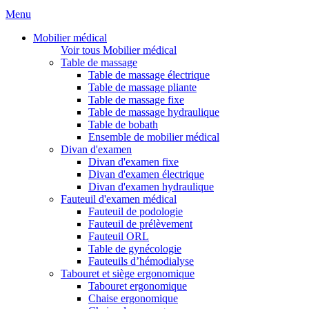
Menu
Mobilier médical
Voir tous Mobilier médical
Table de massage
Table de massage électrique
Table de massage pliante
Table de massage fixe
Table de massage hydraulique
Table de bobath
Ensemble de mobilier médical
Divan d'examen
Divan d'examen fixe
Divan d'examen électrique
Divan d'examen hydraulique
Fauteuil d'examen médical
Fauteuil de podologie
Fauteuil de prélèvement
Fauteuil ORL
Table de gynécologie
Fauteuils d’hémodialyse
Tabouret et siège ergonomique
Tabouret ergonomique
Chaise ergonomique