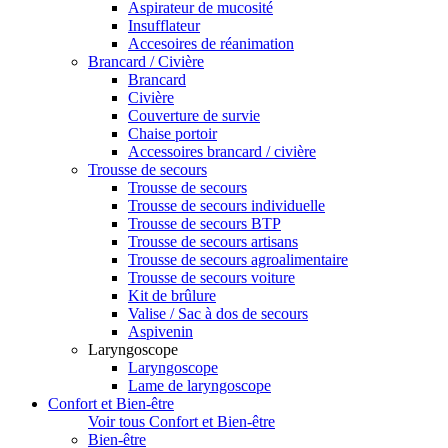
Aspirateur de mucosité
Insufflateur
Accesoires de réanimation
Brancard / Civière
Brancard
Civière
Couverture de survie
Chaise portoir
Accessoires brancard / civière
Trousse de secours
Trousse de secours
Trousse de secours individuelle
Trousse de secours BTP
Trousse de secours artisans
Trousse de secours agroalimentaire
Trousse de secours voiture
Kit de brûlure
Valise / Sac à dos de secours
Aspivenin
Laryngoscope
Laryngoscope
Lame de laryngoscope
Confort et Bien-être
Voir tous Confort et Bien-être
Bien-être