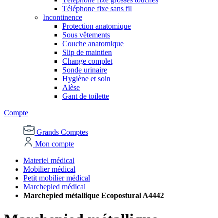
Téléphone fixe sans fil
Incontinence
Protection anatomique
Sous vêtements
Couche anatomique
Slip de maintien
Change complet
Sonde urinaire
Hygiène et soin
Alèse
Gant de toilette
Compte
Grands Comptes
Mon compte
Materiel médical
Mobilier médical
Petit mobilier médical
Marchepied médical
Marchepied métallique Ecopostural A4442