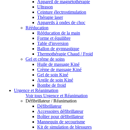
Appareil de magnétothérapie
Ultrason
Ceinture électrostimulation
Thérapie laser
Appareils à ondes de choc
Rééducation
Rééducation de la main
Forme et équilibre
Table d'inversion
Ballon de gymnastique
Thermothérapie Chaud / Froid
Gel et crème de soins
Huile de massage Kiné
Crème de massage Kiné
Gel de soin Kiné
Argile de soin Kiné
Bombe de froid
Urgence et Réanimation
Voir tous Urgence et Réanimation
Défibrillateur / Réanimation
Défibrillateur
Accessoires défibrillateur
Boîtier pour défibrillateur
Mannequin de secourisme
Kit de simulation de blessures