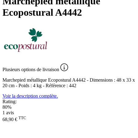
Marchepied métallique
Ecopostural A4442
Plusieurs
options de livraison
Marchepied métallique Ecopostural A4442 - Dimensions : 48 x 33 x
20 cm - Poids : 4 kg - Référence : 442
Voir la description complète.
Rating:
80%
1
avis
TTC
68,90 €