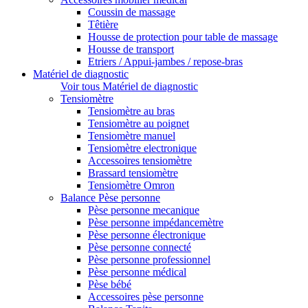
Coussin de massage
Têtière
Housse de protection pour table de massage
Housse de transport
Etriers / Appui-jambes / repose-bras
Matériel de diagnostic
Voir tous Matériel de diagnostic
Tensiomètre
Tensiomètre au bras
Tensiomètre au poignet
Tensiomètre manuel
Tensiomètre electronique
Accessoires tensiomètre
Brassard tensiomètre
Tensiomètre Omron
Balance Pèse personne
Pèse personne mecanique
Pèse personne impédancemètre
Pèse personne électronique
Pèse personne connecté
Pèse personne professionnel
Pèse personne médical
Pèse bébé
Accessoires pèse personne