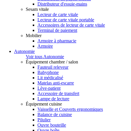
Distributeur d'essuie-mains
Sesam vitale
Lecteur de carte vitale
Lecteur de carte vitale portable
Accessoires de lecteur de carte vitale
Terminal de paiement
Mobilier
Armoire à pharmacie
Armoire
Autonomie
Voir tous Autonomie
Équipement chambre / salon
Fauteuil releveur
Babyphone
Lit médicalisé
Matelas anti-escarre
Lève-patient
Accessoire de transfert
Lampe de lecture
Équipement cuisine
Vaisselle et Couverts ergonomiques
Balance de cuisine
Pilulier
Ouvre bouteille
Ouvre boîte