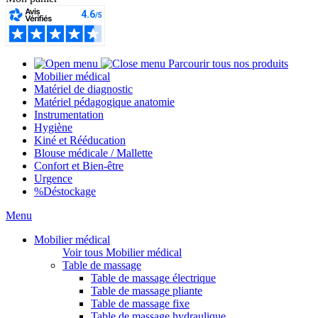
Parcourir tous nos produits
Mobilier médical
Matériel de diagnostic
Matériel pédagogique anatomie
Instrumentation
Hygiène
Kiné et Rééducation
Blouse médicale / Mallette
Confort et Bien-être
Urgence
%
Déstockage
Menu
Mobilier médical
Voir tous Mobilier médical
Table de massage
Table de massage électrique
Table de massage pliante
Table de massage fixe
Table de massage hydraulique