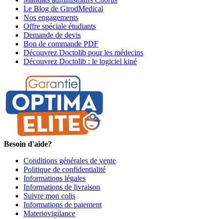
Le Blog de GirodMedical
Nos engagements
Offre spéciale étudiants
Demande de devis
Bon de commande PDF
Découvrez Doctolib pour les médecins
Découvrez Doctolib : le logiciel kiné
Besoin d'aide?
Conditions générales de vente
Politique de confidentialité
Informations légales
Informations de livraison
Suivre mon colis
Informations de paiement
Materiovigilance