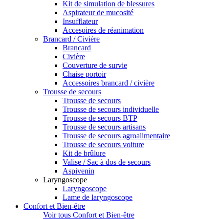
Kit de simulation de blessures
Aspirateur de mucosité
Insufflateur
Accesoires de réanimation
Brancard / Civière
Brancard
Civière
Couverture de survie
Chaise portoir
Accessoires brancard / civière
Trousse de secours
Trousse de secours
Trousse de secours individuelle
Trousse de secours BTP
Trousse de secours artisans
Trousse de secours agroalimentaire
Trousse de secours voiture
Kit de brûlure
Valise / Sac à dos de secours
Aspivenin
Laryngoscope
Laryngoscope
Lame de laryngoscope
Confort et Bien-être
Voir tous Confort et Bien-être