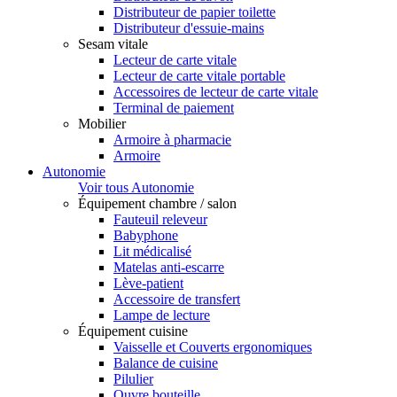
Distributeur de papier toilette
Distributeur d'essuie-mains
Sesam vitale
Lecteur de carte vitale
Lecteur de carte vitale portable
Accessoires de lecteur de carte vitale
Terminal de paiement
Mobilier
Armoire à pharmacie
Armoire
Autonomie
Voir tous Autonomie
Équipement chambre / salon
Fauteuil releveur
Babyphone
Lit médicalisé
Matelas anti-escarre
Lève-patient
Accessoire de transfert
Lampe de lecture
Équipement cuisine
Vaisselle et Couverts ergonomiques
Balance de cuisine
Pilulier
Ouvre bouteille