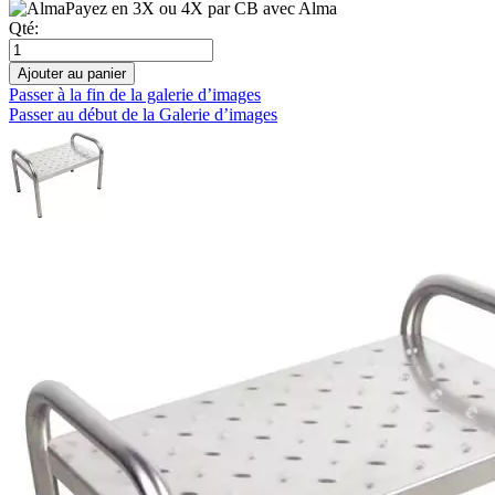
Payez en 3X ou 4X par CB avec Alma
Qté:
Ajouter au panier
Passer à la fin de la galerie d’images
Passer au début de la Galerie d’images