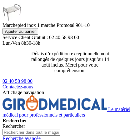
Marchepied inox 1 marche Promotal 901-10
Ajouter au panier
Service Client
Gratuit : 02 40 58 98 00
Lun-Ven 8h30-18h
Délais d’expédition exceptionnellement
Livraison 2
rallongés de quelques jours jusqu’au 14
129€ ttc
août inclus. Merci pour votre
compréhension.
02 40 58 98 00
Contactez-nous
Affichage navigation
Le matériel
médical pour professionnels et particuliers
Rechercher
Rechercher
Recherche avancée