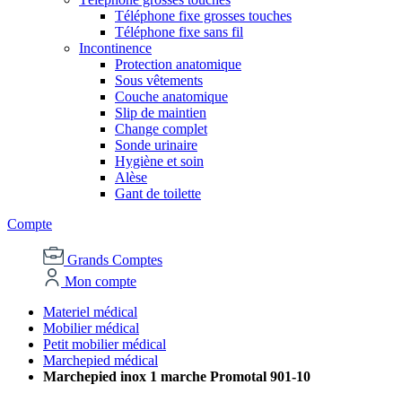
Téléphone fixe grosses touches
Téléphone fixe sans fil
Incontinence
Protection anatomique
Sous vêtements
Couche anatomique
Slip de maintien
Change complet
Sonde urinaire
Hygiène et soin
Alèse
Gant de toilette
Compte
Grands Comptes
Mon compte
Materiel médical
Mobilier médical
Petit mobilier médical
Marchepied médical
Marchepied inox 1 marche Promotal 901-10