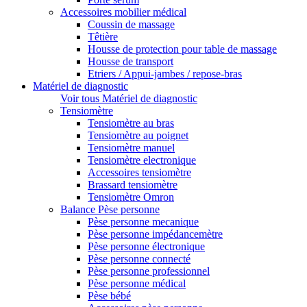
Accessoires mobilier médical
Coussin de massage
Têtière
Housse de protection pour table de massage
Housse de transport
Etriers / Appui-jambes / repose-bras
Matériel de diagnostic
Voir tous Matériel de diagnostic
Tensiomètre
Tensiomètre au bras
Tensiomètre au poignet
Tensiomètre manuel
Tensiomètre electronique
Accessoires tensiomètre
Brassard tensiomètre
Tensiomètre Omron
Balance Pèse personne
Pèse personne mecanique
Pèse personne impédancemètre
Pèse personne électronique
Pèse personne connecté
Pèse personne professionnel
Pèse personne médical
Pèse bébé