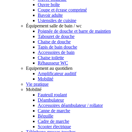
Ouvre boîte
Coupe et écrase comprimé
Bavoir adulte
Ustensiles de cuisine
Équipement salle de bain / wc
Poignée de douche et barre de maintien
Tabouret de douche
Chaise de douche
Tapis de bain douche
Accessoires de bain
Chaise toilette
Réhausseur WC
Equipement au quotidien
Amplificateur auditif
Mobilité
Vie pratique
Mobilité
Fauteuil roulant
Déambulateur
Accessoires déambulateur / rollator
Canne de marche
Béquille
Cadre de marche
Scooter électrique
Téléphone grosses touches