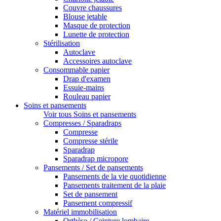
Couvre chaussures
Blouse jetable
Masque de protection
Lunette de protection
Stérilisation
Autoclave
Accessoires autoclave
Consommable papier
Drap d'examen
Essuie-mains
Rouleau papier
Soins et pansements
Voir tous Soins et pansements
Compresses / Sparadraps
Compresse
Compresse stérile
Sparadrap
Sparadrap micropore
Pansements / Set de pansements
Pansements de la vie quotidienne
Pansements traitement de la plaie
Set de pansement
Pansement compressif
Matériel immobilisation
Orthèse / Ceinture lombaire