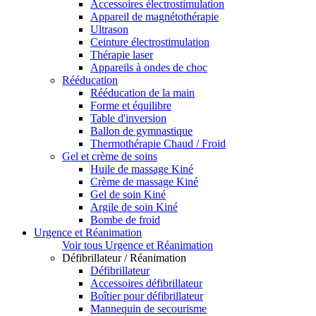
Accessoires électrostimulation
Appareil de magnétothérapie
Ultrason
Ceinture électrostimulation
Thérapie laser
Appareils à ondes de choc
Rééducation
Rééducation de la main
Forme et équilibre
Table d'inversion
Ballon de gymnastique
Thermothérapie Chaud / Froid
Gel et crème de soins
Huile de massage Kiné
Crème de massage Kiné
Gel de soin Kiné
Argile de soin Kiné
Bombe de froid
Urgence et Réanimation
Voir tous Urgence et Réanimation
Défibrillateur / Réanimation
Défibrillateur
Accessoires défibrillateur
Boîtier pour défibrillateur
Mannequin de secourisme