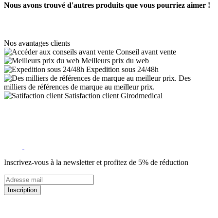
Nous avons trouvé d'autres produits que vous pourriez aimer !
Nos avantages clients
Conseil avant vente
Meilleurs prix du web
Expedition sous 24/48h
Des
milliers de références de marque au meilleur prix.
Satisfaction client Girodmedical
Inscrivez-vous à la newsletter et profitez de 5% de réduction
Inscription
5% de remise valable sur votre prochaine commande de matériel
médical !