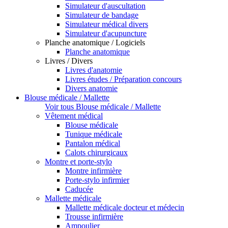
Simulateur d'auscultation
Simulateur de bandage
Simulateur médical divers
Simulateur d'acupuncture
Planche anatomique / Logiciels
Planche anatomique
Livres / Divers
Livres d'anatomie
Livres études / Préparation concours
Divers anatomie
Blouse médicale / Mallette
Voir tous Blouse médicale / Mallette
Vêtement médical
Blouse médicale
Tunique médicale
Pantalon médical
Calots chirurgicaux
Montre et porte-stylo
Montre infirmière
Porte-stylo infirmier
Caducée
Mallette médicale
Mallette médicale docteur et médecin
Trousse infirmière
Ampoulier