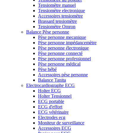
Tensiomètre manuel
Tensiomètre electronique
Accessoires tensiomètre
Brassard tensiomètre
Tensiomètre Omron
Balance Pèse personne
Pèse personne mecanique
Pèse personne impédancemètre
Pèse personne électronique
Pèse personne connecté
Pèse personne professionnel
Pèse personne médical
Pèse bébé
Accessoires pèse personne
Balance Tanita
Electrocardiographe ECG
Holter ECG
Holter Tensionnel
ECG portable
ECG d'effort
ECG vétérinaire
Electrodes ecg
Moniteur de surveillance
Accessoires ECG