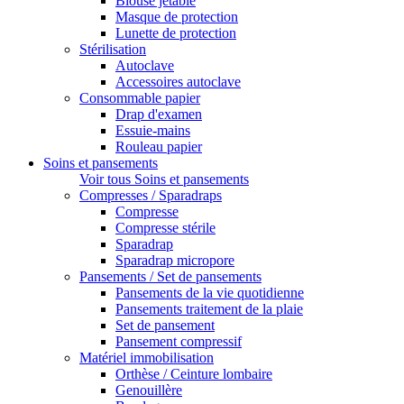
Blouse jetable
Masque de protection
Lunette de protection
Stérilisation
Autoclave
Accessoires autoclave
Consommable papier
Drap d'examen
Essuie-mains
Rouleau papier
Soins et pansements
Voir tous Soins et pansements
Compresses / Sparadraps
Compresse
Compresse stérile
Sparadrap
Sparadrap micropore
Pansements / Set de pansements
Pansements de la vie quotidienne
Pansements traitement de la plaie
Set de pansement
Pansement compressif
Matériel immobilisation
Orthèse / Ceinture lombaire
Genouillère