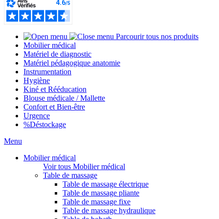
Parcourir tous nos produits
Mobilier médical
Matériel de diagnostic
Matériel pédagogique anatomie
Instrumentation
Hygiène
Kiné et Rééducation
Blouse médicale / Mallette
Confort et Bien-être
Urgence
%
Déstockage
Menu
Mobilier médical
Voir tous Mobilier médical
Table de massage
Table de massage électrique
Table de massage pliante
Table de massage fixe
Table de massage hydraulique