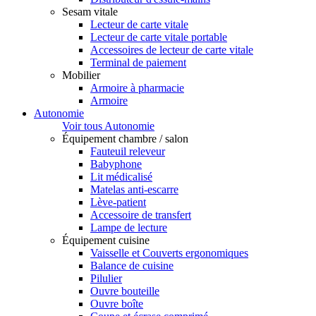
Sesam vitale
Lecteur de carte vitale
Lecteur de carte vitale portable
Accessoires de lecteur de carte vitale
Terminal de paiement
Mobilier
Armoire à pharmacie
Armoire
Autonomie
Voir tous Autonomie
Équipement chambre / salon
Fauteuil releveur
Babyphone
Lit médicalisé
Matelas anti-escarre
Lève-patient
Accessoire de transfert
Lampe de lecture
Équipement cuisine
Vaisselle et Couverts ergonomiques
Balance de cuisine
Pilulier
Ouvre bouteille
Ouvre boîte