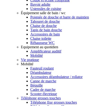
Coupe et écrase comprimé
Bavoir adulte
Ustensiles de cuisine
Équipement salle de bain / wc
Poignée de douche et barre de maintien
Tabouret de douche
Chaise de douche
Tapis de bain douche
Accessoires de bain
Chaise toilette
Réhausseur WC
Equipement au quotidien
Amplificateur auditif
Mobilité
Vie pratique
Mobilité
Fauteuil roulant
Déambulateur
Accessoires déambulateur / rollator
Canne de marche
Béquille
Cadre de marche
Scooter électrique
Téléphone grosses touches
Téléphone fixe grosses touches