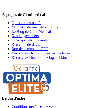
Offres promotionnelles, nouveautés, dernières tendances : soyez les
premiers informés !
A propos de Girodmedical
Qui sommes-nous?
Mandats administratifs Chorus
Le Blog de GirodMedical
Nos engagements
Offre spéciale étudiants
Demande de devis
Bon de commande PDF
Découvrez Doctolib pour les médecins
Découvrez Doctolib : le logiciel kiné
Besoin d'aide?
Conditions générales de vente