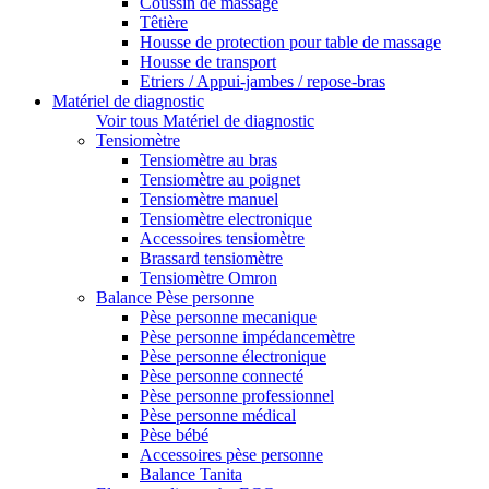
Coussin de massage
Têtière
Housse de protection pour table de massage
Housse de transport
Etriers / Appui-jambes / repose-bras
Matériel de diagnostic
Voir tous Matériel de diagnostic
Tensiomètre
Tensiomètre au bras
Tensiomètre au poignet
Tensiomètre manuel
Tensiomètre electronique
Accessoires tensiomètre
Brassard tensiomètre
Tensiomètre Omron
Balance Pèse personne
Pèse personne mecanique
Pèse personne impédancemètre
Pèse personne électronique
Pèse personne connecté
Pèse personne professionnel
Pèse personne médical
Pèse bébé
Accessoires pèse personne
Balance Tanita