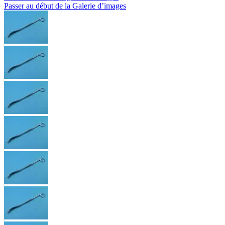
Passer au début de la Galerie d’images