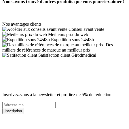
Nous avons trouvé d'autres produits que vous pourriez aimer !
Nos avantages clients
Conseil avant vente
Meilleurs prix du web
Expedition sous 24/48h
Des
milliers de références de marque au meilleur prix.
Satisfaction client Girodmedical
Inscrivez-vous à la newsletter et profitez de 5% de réduction
Inscription
5% de remise valable sur votre prochaine commande de matériel
médical !