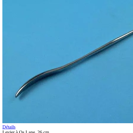
Détails
Levier à Os Lane, 26 cm