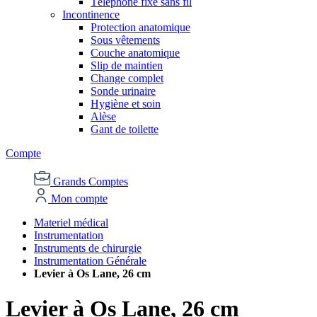
Téléphone fixe sans fil
Incontinence
Protection anatomique
Sous vêtements
Couche anatomique
Slip de maintien
Change complet
Sonde urinaire
Hygiène et soin
Alèse
Gant de toilette
Compte
Grands Comptes
Mon compte
Materiel médical
Instrumentation
Instruments de chirurgie
Instrumentation Générale
Levier à Os Lane, 26 cm
Levier à Os Lane, 26 cm