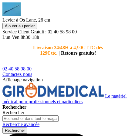
Levier à Os Lane, 26 cm
Ajouter au panier
Service Client
Gratuit : 02 40 58 98 00
Lun-Ven 8h30-18h
Livraison 24/48H à
4,90€ TTC
dès
Nouvea
129€ ttc.
|
Retours gratuits!
téléphoni
conseiller
02 40 58 98 00
Contactez-nous
Affichage navigation
Le matériel
médical pour professionnels et particuliers
Rechercher
Rechercher
Recherche avancée
Rechercher