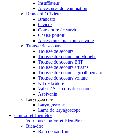
Insufflateur
Accesoires de réanimation
Brancard / Civière
Brancard
Civière
Couverture de survie
Chaise portoir
Accessoires brancard / civière
Trousse de secours
Trousse de secours
Trousse de secours individuelle
Trousse de secours BTP
Trousse de secours artisans
Trousse de secours agroalimentaire
Trousse de secours voiture
Kit de brûlure
Valise / Sac à dos de secours
Aspivenin
Laryngoscope
Laryngoscope
Lame de laryngoscope
Confort et Bien-être
Voir tous Confort et Bien-être
Bien-être
Bain de paraffine