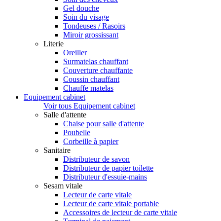
Gel douche
Soin du visage
Tondeuses / Rasoirs
Miroir grossissant
Literie
Oreiller
Surmatelas chauffant
Couverture chauffante
Coussin chauffant
Chauffe matelas
Equipement cabinet
Voir tous Equipement cabinet
Salle d'attente
Chaise pour salle d'attente
Poubelle
Corbeille à papier
Sanitaire
Distributeur de savon
Distributeur de papier toilette
Distributeur d'essuie-mains
Sesam vitale
Lecteur de carte vitale
Lecteur de carte vitale portable
Accessoires de lecteur de carte vitale