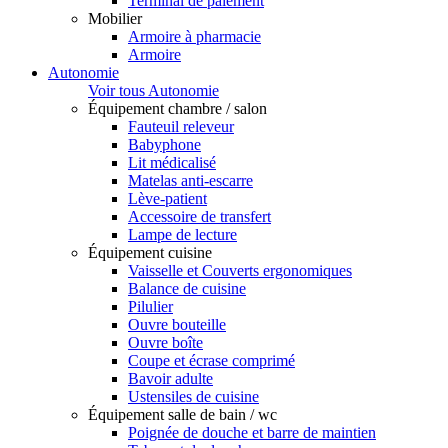
Terminal de paiement
Mobilier
Armoire à pharmacie
Armoire
Autonomie
Voir tous Autonomie
Équipement chambre / salon
Fauteuil releveur
Babyphone
Lit médicalisé
Matelas anti-escarre
Lève-patient
Accessoire de transfert
Lampe de lecture
Équipement cuisine
Vaisselle et Couverts ergonomiques
Balance de cuisine
Pilulier
Ouvre bouteille
Ouvre boîte
Coupe et écrase comprimé
Bavoir adulte
Ustensiles de cuisine
Équipement salle de bain / wc
Poignée de douche et barre de maintien