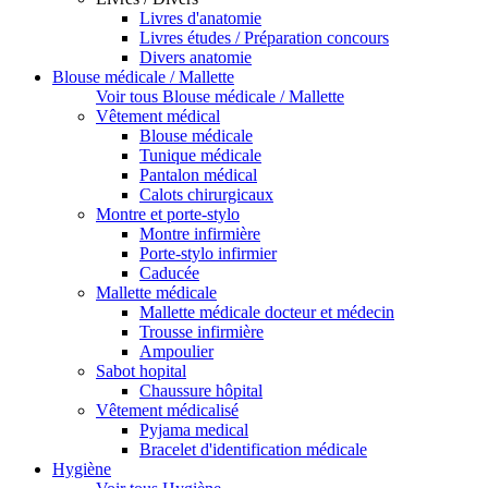
Livres d'anatomie
Livres études / Préparation concours
Divers anatomie
Blouse médicale / Mallette
Voir tous Blouse médicale / Mallette
Vêtement médical
Blouse médicale
Tunique médicale
Pantalon médical
Calots chirurgicaux
Montre et porte-stylo
Montre infirmière
Porte-stylo infirmier
Caducée
Mallette médicale
Mallette médicale docteur et médecin
Trousse infirmière
Ampoulier
Sabot hopital
Chaussure hôpital
Vêtement médicalisé
Pyjama medical
Bracelet d'identification médicale
Hygiène