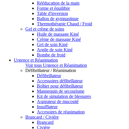
Rééducation de la main
Forme et équilibre
Table d'inversion
Ballon de gymnastique
Thermothérapie Chaud / Froid
Gel et crème de soins
Huile de massage Kiné
Crème de massage Kiné
Gel de soin Kiné
Argile de soin Kiné
Bombe de froid
Urgence et Réanimation
Voir tous Urgence et Réanimation
Défibrillateur / Réanimation
Défibrillateur
Accessoires défibrillateur
Boîtier pour défibrillateur
Mannequin de secourisme
Kit de simulation de blessures
Aspirateur de mucosité
Insufflateur
Accesoires de réanimation
Brancard / Civière
Brancard
Civière