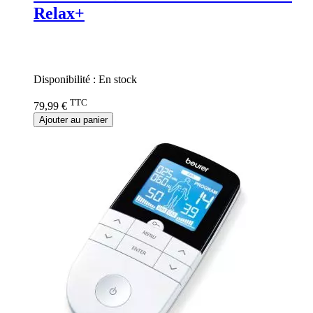
Relax+
Rating:
0%
Disponibilité :
En stock
TTC
79,99 €
Ajouter au panier