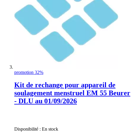
promotion 32%
Kit de rechange pour appareil de
soulagement menstruel EM 55 Beurer
- DLU au 01/09/2026
Rating:
0%
Disponibilité :
En stock