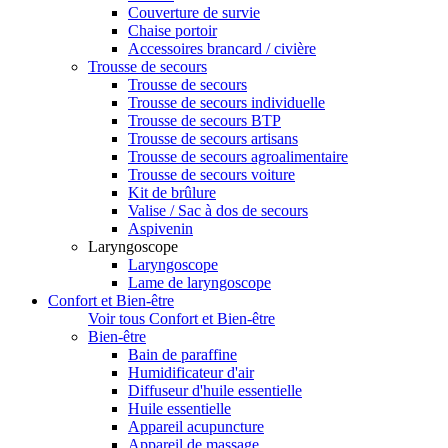
Couverture de survie
Chaise portoir
Accessoires brancard / civière
Trousse de secours
Trousse de secours
Trousse de secours individuelle
Trousse de secours BTP
Trousse de secours artisans
Trousse de secours agroalimentaire
Trousse de secours voiture
Kit de brûlure
Valise / Sac à dos de secours
Aspivenin
Laryngoscope
Laryngoscope
Lame de laryngoscope
Confort et Bien-être
Voir tous Confort et Bien-être
Bien-être
Bain de paraffine
Humidificateur d'air
Diffuseur d'huile essentielle
Huile essentielle
Appareil acupuncture
Appareil de massage