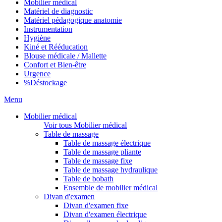
Mobilier médical
Matériel de diagnostic
Matériel pédagogique anatomie
Instrumentation
Hygiène
Kiné et Rééducation
Blouse médicale / Mallette
Confort et Bien-être
Urgence
%
Déstockage
Menu
Mobilier médical
Voir tous Mobilier médical
Table de massage
Table de massage électrique
Table de massage pliante
Table de massage fixe
Table de massage hydraulique
Table de bobath
Ensemble de mobilier médical
Divan d'examen
Divan d'examen fixe
Divan d'examen électrique