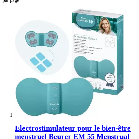
par page
Electrostimulateur pour le bien-être
menstruel Beurer EM 55 Menstrual