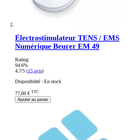
Électrostimulateur TENS / EMS
Numérique Beurer EM 49
Rating:
94.6%
4,7/5
(
15
avis
)
Disponibilité :
En stock
TTC
77,00 €
Ajouter au panier