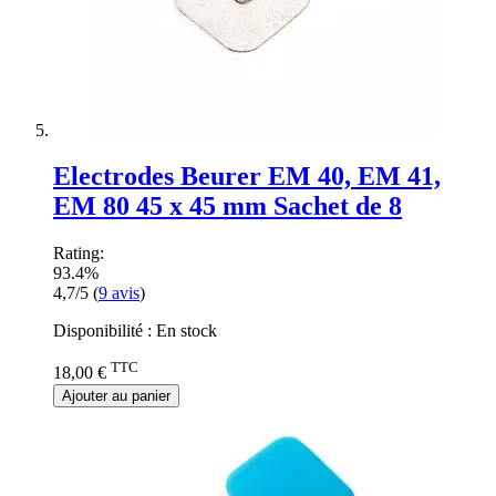
Electrodes Beurer EM 40, EM 41,
EM 80 45 x 45 mm Sachet de 8
Rating:
93.4%
4,7/5
(
9
avis
)
Disponibilité :
En stock
TTC
18,00 €
Ajouter au panier