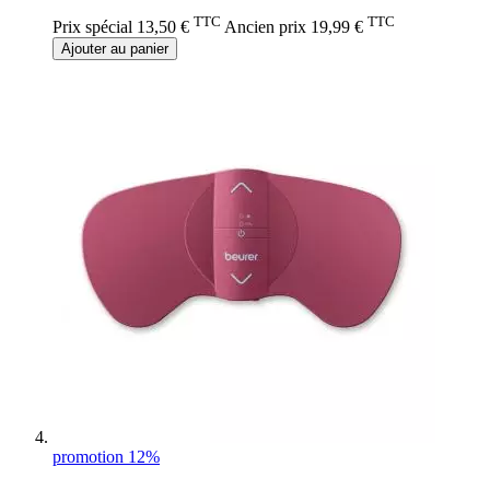
TTC
TTC
Prix spécial
13,50 €
Ancien prix
19,99 €
Ajouter au panier
promotion 12%