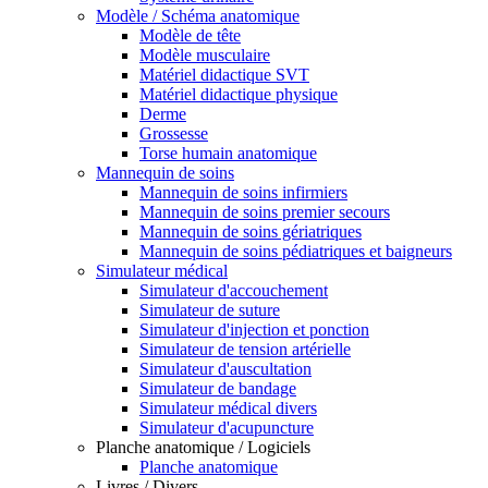
Modèle / Schéma anatomique
Modèle de tête
Modèle musculaire
Matériel didactique SVT
Matériel didactique physique
Derme
Grossesse
Torse humain anatomique
Mannequin de soins
Mannequin de soins infirmiers
Mannequin de soins premier secours
Mannequin de soins gériatriques
Mannequin de soins pédiatriques et baigneurs
Simulateur médical
Simulateur d'accouchement
Simulateur de suture
Simulateur d'injection et ponction
Simulateur de tension artérielle
Simulateur d'auscultation
Simulateur de bandage
Simulateur médical divers
Simulateur d'acupuncture
Planche anatomique / Logiciels
Planche anatomique
Livres / Divers