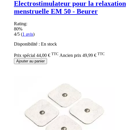
Electrostimulateur pour la relaxation
menstruelle EM 50 - Beurer
Rating:
80%
4/5
(
1
avis
)
Disponibilité :
En stock
TTC
TTC
Prix spécial
44,00 €
Ancien prix
49,99 €
Ajouter au panier