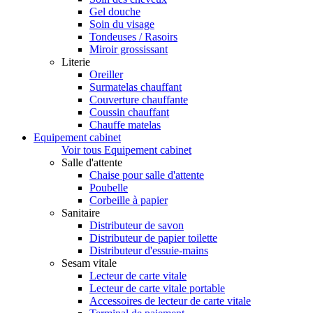
Gel douche
Soin du visage
Tondeuses / Rasoirs
Miroir grossissant
Literie
Oreiller
Surmatelas chauffant
Couverture chauffante
Coussin chauffant
Chauffe matelas
Equipement cabinet
Voir tous Equipement cabinet
Salle d'attente
Chaise pour salle d'attente
Poubelle
Corbeille à papier
Sanitaire
Distributeur de savon
Distributeur de papier toilette
Distributeur d'essuie-mains
Sesam vitale
Lecteur de carte vitale
Lecteur de carte vitale portable
Accessoires de lecteur de carte vitale