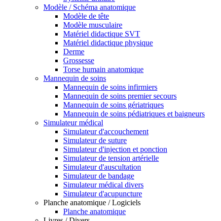
Modèle / Schéma anatomique
Modèle de tête
Modèle musculaire
Matériel didactique SVT
Matériel didactique physique
Derme
Grossesse
Torse humain anatomique
Mannequin de soins
Mannequin de soins infirmiers
Mannequin de soins premier secours
Mannequin de soins gériatriques
Mannequin de soins pédiatriques et baigneurs
Simulateur médical
Simulateur d'accouchement
Simulateur de suture
Simulateur d'injection et ponction
Simulateur de tension artérielle
Simulateur d'auscultation
Simulateur de bandage
Simulateur médical divers
Simulateur d'acupuncture
Planche anatomique / Logiciels
Planche anatomique
Livres / Divers