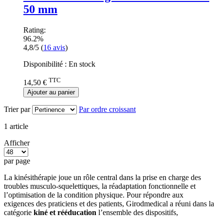
50 mm
Rating:
96.2%
4,8/5
(
16
avis
)
Disponibilité :
En stock
TTC
14,50 €
Ajouter au panier
Trier par
Par ordre croissant
1
article
Afficher
par page
La kinésithérapie joue un rôle central dans la prise en charge des
troubles musculo-squelettiques, la réadaptation fonctionnelle et
l’optimisation de la condition physique. Pour répondre aux
exigences des praticiens et des patients, Girodmedical a réuni dans la
catégorie
k
iné et rééducation
l’ensemble des dispositifs,