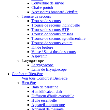
Couverture de survie
Chaise portoir
Accessoires brancard / civière
Trousse de secours
Trousse de secours
Trousse de secours individuelle
Trousse de secours BTP
Trousse de secours artisans
Trousse de secours agroalimentaire
Trousse de secours voiture
Kit de brûlure
Valise / Sac à dos de secours
Aspivenin
Laryngoscope
Laryngoscope
Lame de laryngoscope
Confort et Bien-être
Voir tous Confort et Bien-être
Bien-être
Bain de paraffine
Humidificateur d'air
Diffuseur d'huile essentielle
Huile essentielle
Appareil acupuncture
Appareil de massage