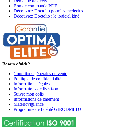
Demande de devis
Bon de commande PDF
Découvrez Doctolib pour les médecins
Découvrez Doctolib : le logiciel kiné
Besoin d'aide?
Conditions générales de vente
Politique de confidentialité
Informations légales
Informations de livraison
Suivre mon colis
Informations de paiement
Materiovigilance
Programme de fidélité GIRODMED+