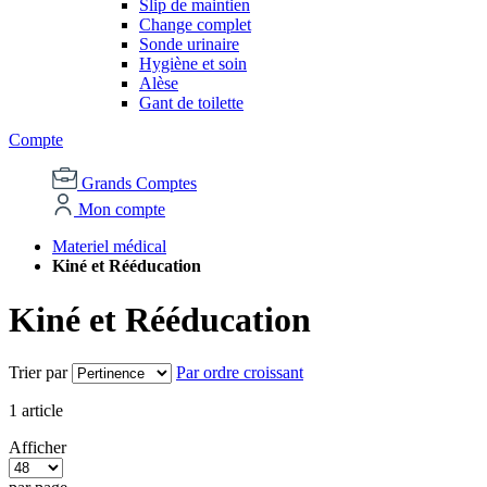
Slip de maintien
Change complet
Sonde urinaire
Hygiène et soin
Alèse
Gant de toilette
Compte
Grands Comptes
Mon compte
Materiel médical
Kiné et Rééducation
Kiné et Rééducation
Trier par
Par ordre croissant
1
article
Afficher