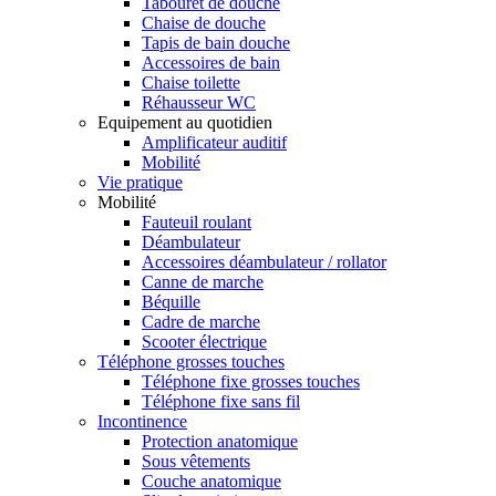
Tabouret de douche
Chaise de douche
Tapis de bain douche
Accessoires de bain
Chaise toilette
Réhausseur WC
Equipement au quotidien
Amplificateur auditif
Mobilité
Vie pratique
Mobilité
Fauteuil roulant
Déambulateur
Accessoires déambulateur / rollator
Canne de marche
Béquille
Cadre de marche
Scooter électrique
Téléphone grosses touches
Téléphone fixe grosses touches
Téléphone fixe sans fil
Incontinence
Protection anatomique
Sous vêtements
Couche anatomique