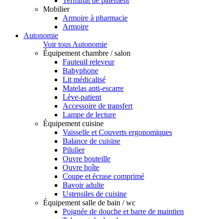
Terminal de paiement
Mobilier
Armoire à pharmacie
Armoire
Autonomie
Voir tous Autonomie
Équipement chambre / salon
Fauteuil releveur
Babyphone
Lit médicalisé
Matelas anti-escarre
Lève-patient
Accessoire de transfert
Lampe de lecture
Équipement cuisine
Vaisselle et Couverts ergonomiques
Balance de cuisine
Pilulier
Ouvre bouteille
Ouvre boîte
Coupe et écrase comprimé
Bavoir adulte
Ustensiles de cuisine
Équipement salle de bain / wc
Poignée de douche et barre de maintien