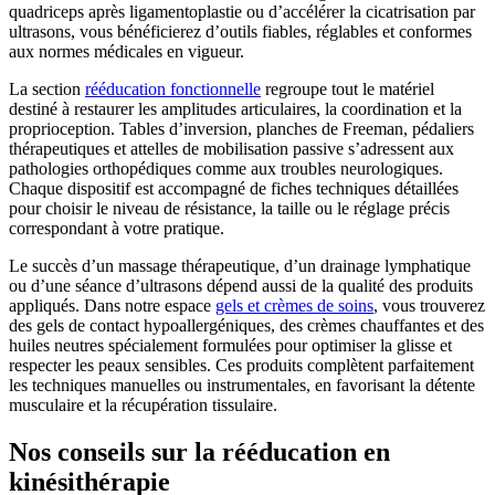
quadriceps après ligamentoplastie ou d’accélérer la cicatrisation par
ultrasons, vous bénéficierez d’outils fiables, réglables et conformes
aux normes médicales en vigueur.
La section
rééducation fonctionnelle
regroupe tout le matériel
destiné à restaurer les amplitudes articulaires, la coordination et la
proprioception. Tables d’inversion, planches de Freeman, pédaliers
thérapeutiques et attelles de mobilisation passive s’adressent aux
pathologies orthopédiques comme aux troubles neurologiques.
Chaque dispositif est accompagné de fiches techniques détaillées
pour choisir le niveau de résistance, la taille ou le réglage précis
correspondant à votre pratique.
Le succès d’un massage thérapeutique, d’un drainage lymphatique
ou d’une séance d’ultrasons dépend aussi de la qualité des produits
appliqués. Dans notre espace
gels et crèmes de soins
, vous trouverez
des gels de contact hypoallergéniques, des crèmes chauffantes et des
huiles neutres spécialement formulées pour optimiser la glisse et
respecter les peaux sensibles. Ces produits complètent parfaitement
les techniques manuelles ou instrumentales, en favorisant la détente
musculaire et la récupération tissulaire.
Nos conseils sur la rééducation en
kinésithérapie