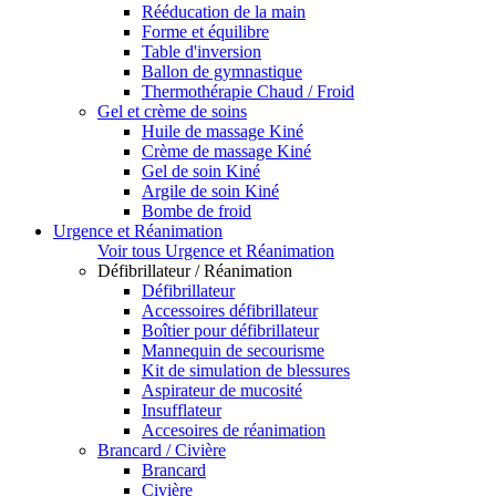
Rééducation de la main
Forme et équilibre
Table d'inversion
Ballon de gymnastique
Thermothérapie Chaud / Froid
Gel et crème de soins
Huile de massage Kiné
Crème de massage Kiné
Gel de soin Kiné
Argile de soin Kiné
Bombe de froid
Urgence et Réanimation
Voir tous Urgence et Réanimation
Défibrillateur / Réanimation
Défibrillateur
Accessoires défibrillateur
Boîtier pour défibrillateur
Mannequin de secourisme
Kit de simulation de blessures
Aspirateur de mucosité
Insufflateur
Accesoires de réanimation
Brancard / Civière
Brancard
Civière