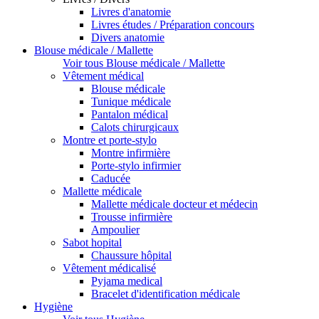
Livres d'anatomie
Livres études / Préparation concours
Divers anatomie
Blouse médicale / Mallette
Voir tous Blouse médicale / Mallette
Vêtement médical
Blouse médicale
Tunique médicale
Pantalon médical
Calots chirurgicaux
Montre et porte-stylo
Montre infirmière
Porte-stylo infirmier
Caducée
Mallette médicale
Mallette médicale docteur et médecin
Trousse infirmière
Ampoulier
Sabot hopital
Chaussure hôpital
Vêtement médicalisé
Pyjama medical
Bracelet d'identification médicale
Hygiène