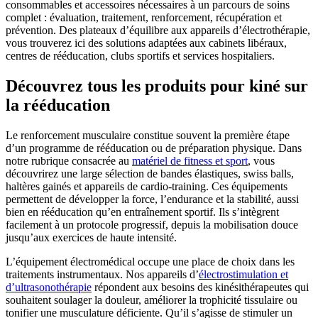
consommables et accessoires nécessaires à un parcours de soins
complet : évaluation, traitement, renforcement, récupération et
prévention. Des plateaux d’équilibre aux appareils d’électrothérapie,
vous trouverez ici des solutions adaptées aux cabinets libéraux,
centres de rééducation, clubs sportifs et services hospitaliers.
Découvrez tous les produits pour kiné sur
la rééducation
Le renforcement musculaire constitue souvent la première étape
d’un programme de rééducation ou de préparation physique. Dans
notre rubrique consacrée au
matériel de fitness et sport
, vous
découvrirez une large sélection de bandes élastiques, swiss balls,
haltères gainés et appareils de cardio-training. Ces équipements
permettent de développer la force, l’endurance et la stabilité, aussi
bien en rééducation qu’en entraînement sportif. Ils s’intègrent
facilement à un protocole progressif, depuis la mobilisation douce
jusqu’aux exercices de haute intensité.
L’équipement électromédical occupe une place de choix dans les
traitements instrumentaux. Nos appareils d’
électrostimulation et
d’ultrasonothérapie
répondent aux besoins des kinésithérapeutes qui
souhaitent soulager la douleur, améliorer la trophicité tissulaire ou
tonifier une musculature déficiente. Qu’il s’agisse de stimuler un