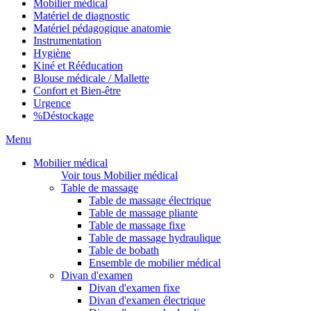
Mobilier médical
Matériel de diagnostic
Matériel pédagogique anatomie
Instrumentation
Hygiène
Kiné et Rééducation
Blouse médicale / Mallette
Confort et Bien-être
Urgence
%
Déstockage
Menu
Mobilier médical
Voir tous Mobilier médical
Table de massage
Table de massage électrique
Table de massage pliante
Table de massage fixe
Table de massage hydraulique
Table de bobath
Ensemble de mobilier médical
Divan d'examen
Divan d'examen fixe
Divan d'examen électrique