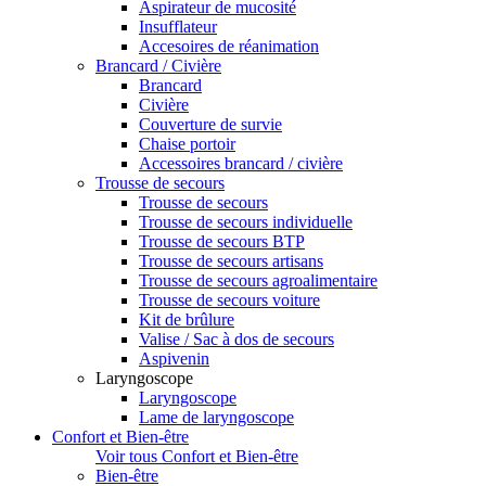
Aspirateur de mucosité
Insufflateur
Accesoires de réanimation
Brancard / Civière
Brancard
Civière
Couverture de survie
Chaise portoir
Accessoires brancard / civière
Trousse de secours
Trousse de secours
Trousse de secours individuelle
Trousse de secours BTP
Trousse de secours artisans
Trousse de secours agroalimentaire
Trousse de secours voiture
Kit de brûlure
Valise / Sac à dos de secours
Aspivenin
Laryngoscope
Laryngoscope
Lame de laryngoscope
Confort et Bien-être
Voir tous Confort et Bien-être
Bien-être