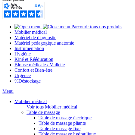
Parcourir tous nos produits
Mobilier médical
Matériel de diagnostic
Matériel pédagogique anatomie
Instrumentation
Hygiène
Kiné et Rééducation
Blouse médicale / Mallette
Confort et Bien-être
Urgence
%
Déstockage
Menu
Mobilier médical
Voir tous Mobilier médical
Table de massage
Table de massage électrique
Table de massage pliante
Table de massage fixe
Table de massage hydraulique