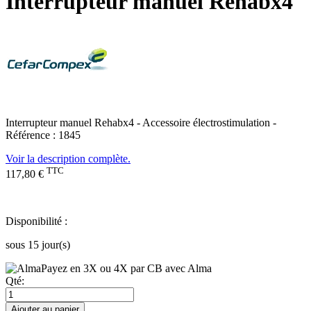
Interrupteur manuel Rehabx4
Interrupteur manuel Rehabx4 - Accessoire électrostimulation -
Référence : 1845
Voir la description complète.
TTC
117,80 €
Disponibilité :
sous 15 jour(s)
Payez en 3X ou 4X par CB avec Alma
Qté:
Ajouter au panier