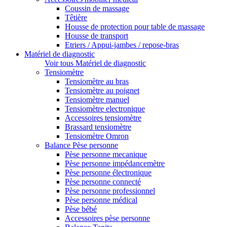
Coussin de massage
Têtière
Housse de protection pour table de massage
Housse de transport
Etriers / Appui-jambes / repose-bras
Matériel de diagnostic
Voir tous Matériel de diagnostic
Tensiomètre
Tensiomètre au bras
Tensiomètre au poignet
Tensiomètre manuel
Tensiomètre electronique
Accessoires tensiomètre
Brassard tensiomètre
Tensiomètre Omron
Balance Pèse personne
Pèse personne mecanique
Pèse personne impédancemètre
Pèse personne électronique
Pèse personne connecté
Pèse personne professionnel
Pèse personne médical
Pèse bébé
Accessoires pèse personne