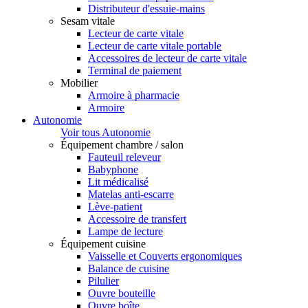
Distributeur d'essuie-mains
Sesam vitale
Lecteur de carte vitale
Lecteur de carte vitale portable
Accessoires de lecteur de carte vitale
Terminal de paiement
Mobilier
Armoire à pharmacie
Armoire
Autonomie
Voir tous Autonomie
Équipement chambre / salon
Fauteuil releveur
Babyphone
Lit médicalisé
Matelas anti-escarre
Lève-patient
Accessoire de transfert
Lampe de lecture
Équipement cuisine
Vaisselle et Couverts ergonomiques
Balance de cuisine
Pilulier
Ouvre bouteille
Ouvre boîte