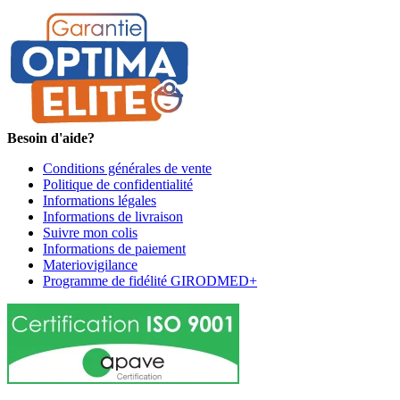
Besoin d'aide?
Conditions générales de vente
Politique de confidentialité
Informations légales
Informations de livraison
Suivre mon colis
Informations de paiement
Materiovigilance
Programme de fidélité GIRODMED+