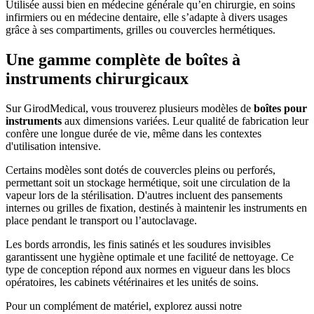
Utilisée aussi bien en médecine générale qu’en chirurgie, en soins
infirmiers ou en médecine dentaire, elle s’adapte à divers usages
grâce à ses compartiments, grilles ou couvercles hermétiques.
Une gamme complète de boîtes à
instruments chirurgicaux
Sur GirodMedical, vous trouverez plusieurs modèles de
boîtes pour
instruments
aux dimensions variées. Leur qualité de fabrication leur
confère une longue durée de vie, même dans les contextes
d'utilisation intensive.
Certains modèles sont dotés de
couvercles pleins ou perforés,
permettant soit un stockage hermétique, soit une circulation de la
vapeur lors de la stérilisation. D'autres incluent des pansements
internes ou grilles de fixation, destinés à maintenir les instruments en
place pendant le transport ou l’autoclavage.
Les bords arrondis, les finis satinés et les soudures invisibles
garantissent une hygiène optimale et une facilité de nettoyage. Ce
type de conception répond aux normes en vigueur dans les blocs
opératoires, les cabinets vétérinaires et les unités de soins.
Pour un complément de matériel, explorez aussi notre