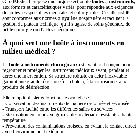
GirodMedical propose une large sélection de
boîtes à instruments
,
aux formats et caractéristiques variés, pour répondre aux exigences
de toutes les spécialités médicales et chirurgicales. Ces dispositifs
sont conformes aux normes d’hygiène hospitalière et facilitent la
gestion du plateau technique, qu’il s’agisse de soins généraux, de
petite chirurgie ou d’actes spécifiques.
À quoi sert une boîte à instruments en
milieu médical ?
La
boîte à instruments chirurgicaux
est avant tout conçue pour
regrouper et protéger les instruments médicaux avant, pendant et
après une intervention. Sa structure robuste en acier inoxydable
garantit une grande résistance à la chaleur, à la corrosion et aux
produits de désinfection.
Elle remplit plusieurs fonctions essentielles :
- Conservation des instruments de manière ordonnée et sécurisée
- Transport facilité entre les différentes salles ou services
- Stérilisation en autoclave grâce à des matériaux résistants à haute
température
- Prévention des contaminations croisées, en évitant le contact direct
avec l’environnement extérieur