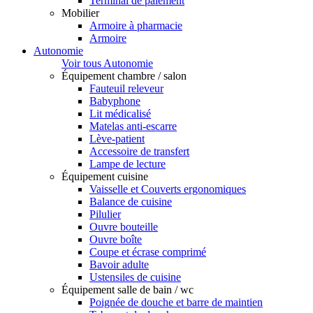
Terminal de paiement
Mobilier
Armoire à pharmacie
Armoire
Autonomie
Voir tous Autonomie
Équipement chambre / salon
Fauteuil releveur
Babyphone
Lit médicalisé
Matelas anti-escarre
Lève-patient
Accessoire de transfert
Lampe de lecture
Équipement cuisine
Vaisselle et Couverts ergonomiques
Balance de cuisine
Pilulier
Ouvre bouteille
Ouvre boîte
Coupe et écrase comprimé
Bavoir adulte
Ustensiles de cuisine
Équipement salle de bain / wc
Poignée de douche et barre de maintien