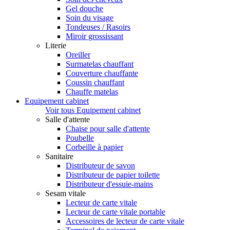
Gel douche
Soin du visage
Tondeuses / Rasoirs
Miroir grossissant
Literie
Oreiller
Surmatelas chauffant
Couverture chauffante
Coussin chauffant
Chauffe matelas
Equipement cabinet
Voir tous Equipement cabinet
Salle d'attente
Chaise pour salle d'attente
Poubelle
Corbeille à papier
Sanitaire
Distributeur de savon
Distributeur de papier toilette
Distributeur d'essuie-mains
Sesam vitale
Lecteur de carte vitale
Lecteur de carte vitale portable
Accessoires de lecteur de carte vitale