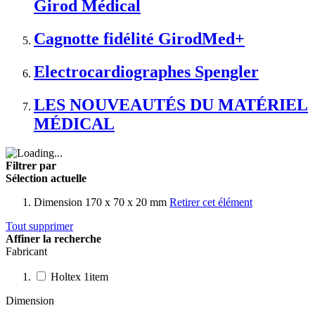
Girod Médical
Cagnotte fidélité GirodMed+
Electrocardiographes Spengler
LES NOUVEAUTÉS DU MATÉRIEL
MÉDICAL
Filtrer par
Sélection actuelle
Dimension
170 x 70 x 20 mm
Retirer cet élément
Tout supprimer
Affiner la recherche
Fabricant
Holtex
1
item
Dimension