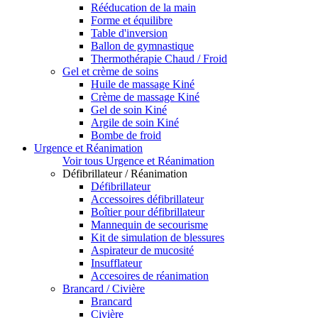
Rééducation de la main
Forme et équilibre
Table d'inversion
Ballon de gymnastique
Thermothérapie Chaud / Froid
Gel et crème de soins
Huile de massage Kiné
Crème de massage Kiné
Gel de soin Kiné
Argile de soin Kiné
Bombe de froid
Urgence et Réanimation
Voir tous Urgence et Réanimation
Défibrillateur / Réanimation
Défibrillateur
Accessoires défibrillateur
Boîtier pour défibrillateur
Mannequin de secourisme
Kit de simulation de blessures
Aspirateur de mucosité
Insufflateur
Accesoires de réanimation
Brancard / Civière
Brancard
Civière