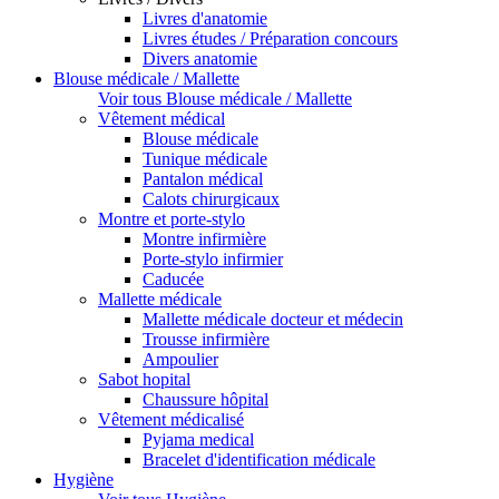
Livres d'anatomie
Livres études / Préparation concours
Divers anatomie
Blouse médicale / Mallette
Voir tous Blouse médicale / Mallette
Vêtement médical
Blouse médicale
Tunique médicale
Pantalon médical
Calots chirurgicaux
Montre et porte-stylo
Montre infirmière
Porte-stylo infirmier
Caducée
Mallette médicale
Mallette médicale docteur et médecin
Trousse infirmière
Ampoulier
Sabot hopital
Chaussure hôpital
Vêtement médicalisé
Pyjama medical
Bracelet d'identification médicale
Hygiène