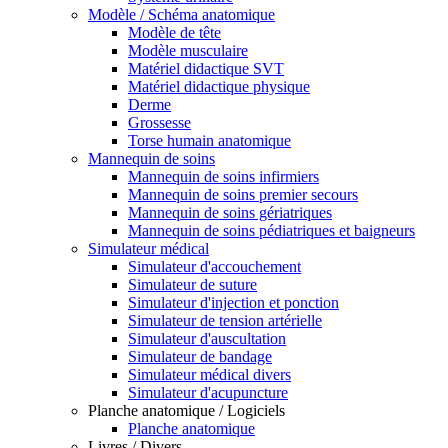
Modèle / Schéma anatomique
Modèle de tête
Modèle musculaire
Matériel didactique SVT
Matériel didactique physique
Derme
Grossesse
Torse humain anatomique
Mannequin de soins
Mannequin de soins infirmiers
Mannequin de soins premier secours
Mannequin de soins gériatriques
Mannequin de soins pédiatriques et baigneurs
Simulateur médical
Simulateur d'accouchement
Simulateur de suture
Simulateur d'injection et ponction
Simulateur de tension artérielle
Simulateur d'auscultation
Simulateur de bandage
Simulateur médical divers
Simulateur d'acupuncture
Planche anatomique / Logiciels
Planche anatomique
Livres / Divers