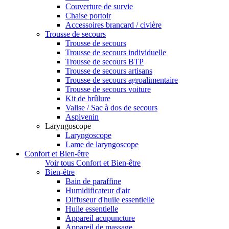
Couverture de survie
Chaise portoir
Accessoires brancard / civière
Trousse de secours
Trousse de secours
Trousse de secours individuelle
Trousse de secours BTP
Trousse de secours artisans
Trousse de secours agroalimentaire
Trousse de secours voiture
Kit de brûlure
Valise / Sac à dos de secours
Aspivenin
Laryngoscope
Laryngoscope
Lame de laryngoscope
Confort et Bien-être
Voir tous Confort et Bien-être
Bien-être
Bain de paraffine
Humidificateur d'air
Diffuseur d'huile essentielle
Huile essentielle
Appareil acupuncture
Appareil de massage