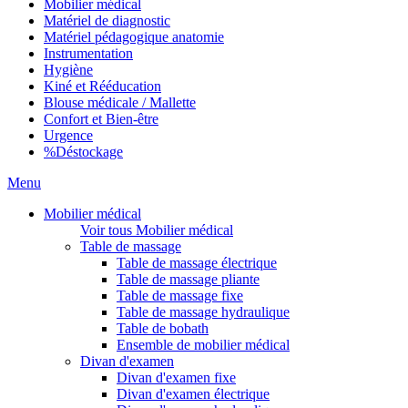
Mobilier médical
Matériel de diagnostic
Matériel pédagogique anatomie
Instrumentation
Hygiène
Kiné et Rééducation
Blouse médicale / Mallette
Confort et Bien-être
Urgence
%
Déstockage
Menu
Mobilier médical
Voir tous Mobilier médical
Table de massage
Table de massage électrique
Table de massage pliante
Table de massage fixe
Table de massage hydraulique
Table de bobath
Ensemble de mobilier médical
Divan d'examen
Divan d'examen fixe
Divan d'examen électrique