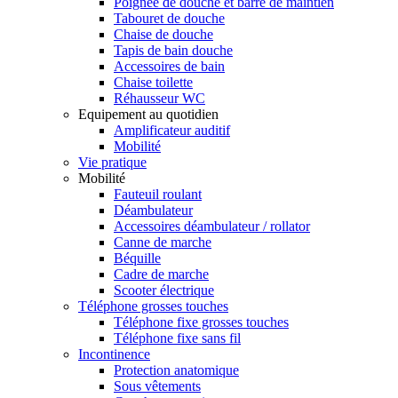
Poignée de douche et barre de maintien
Tabouret de douche
Chaise de douche
Tapis de bain douche
Accessoires de bain
Chaise toilette
Réhausseur WC
Equipement au quotidien
Amplificateur auditif
Mobilité
Vie pratique
Mobilité
Fauteuil roulant
Déambulateur
Accessoires déambulateur / rollator
Canne de marche
Béquille
Cadre de marche
Scooter électrique
Téléphone grosses touches
Téléphone fixe grosses touches
Téléphone fixe sans fil
Incontinence
Protection anatomique
Sous vêtements