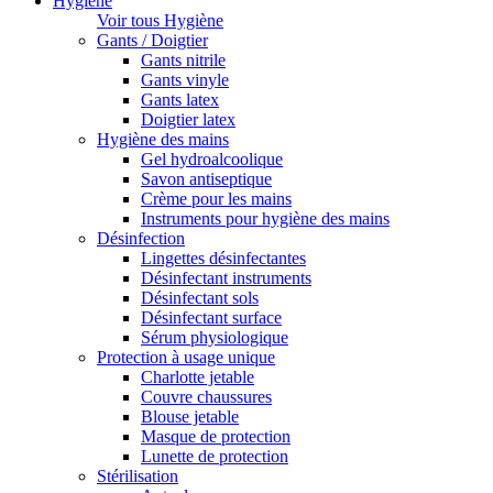
Hygiène
Voir tous Hygiène
Gants / Doigtier
Gants nitrile
Gants vinyle
Gants latex
Doigtier latex
Hygiène des mains
Gel hydroalcoolique
Savon antiseptique
Crème pour les mains
Instruments pour hygiène des mains
Désinfection
Lingettes désinfectantes
Désinfectant instruments
Désinfectant sols
Désinfectant surface
Sérum physiologique
Protection à usage unique
Charlotte jetable
Couvre chaussures
Blouse jetable
Masque de protection
Lunette de protection
Stérilisation