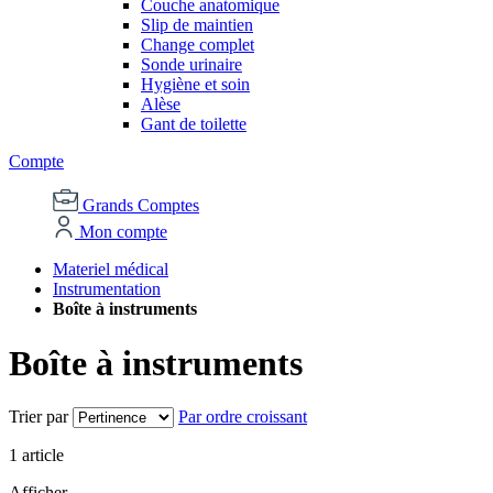
Couche anatomique
Slip de maintien
Change complet
Sonde urinaire
Hygiène et soin
Alèse
Gant de toilette
Compte
Grands Comptes
Mon compte
Materiel médical
Instrumentation
Boîte à instruments
Boîte à instruments
Trier par
Par ordre croissant
1
article
Afficher