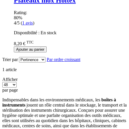
Plateaux inox Holtex
Rating:
80%
4/5
(
1
avis
)
Disponibilité :
En stock
TTC
8,20 €
Ajouter au panier
Trier par
Par ordre croissant
1
article
Afficher
par page
Indispensables dans les environnements médicaux, les
boîtes à
instruments
jouent un rôle central dans le stockage, le transport et la
stérilisation des instruments chirurgicaux. Conçues pour assurer une
hygiène optimale et une parfaite organisation des outils médicaux,
elles sont utilisées au quotidien dans les hôpitaux, cliniques, cabinets
médicaux, centres de soins, ainsi que dans les établissements de