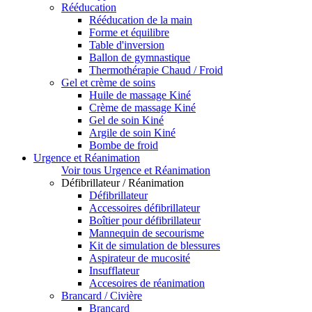
Rééducation
Rééducation de la main
Forme et équilibre
Table d'inversion
Ballon de gymnastique
Thermothérapie Chaud / Froid
Gel et crème de soins
Huile de massage Kiné
Crème de massage Kiné
Gel de soin Kiné
Argile de soin Kiné
Bombe de froid
Urgence et Réanimation
Voir tous Urgence et Réanimation
Défibrillateur / Réanimation
Défibrillateur
Accessoires défibrillateur
Boîtier pour défibrillateur
Mannequin de secourisme
Kit de simulation de blessures
Aspirateur de mucosité
Insufflateur
Accesoires de réanimation
Brancard / Civière
Brancard