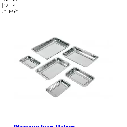
par page