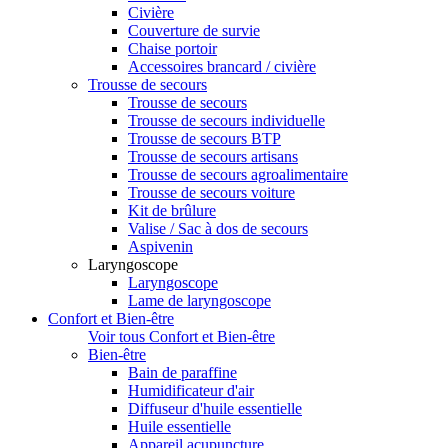
Civière
Couverture de survie
Chaise portoir
Accessoires brancard / civière
Trousse de secours
Trousse de secours
Trousse de secours individuelle
Trousse de secours BTP
Trousse de secours artisans
Trousse de secours agroalimentaire
Trousse de secours voiture
Kit de brûlure
Valise / Sac à dos de secours
Aspivenin
Laryngoscope
Laryngoscope
Lame de laryngoscope
Confort et Bien-être
Voir tous Confort et Bien-être
Bien-être
Bain de paraffine
Humidificateur d'air
Diffuseur d'huile essentielle
Huile essentielle
Appareil acupuncture