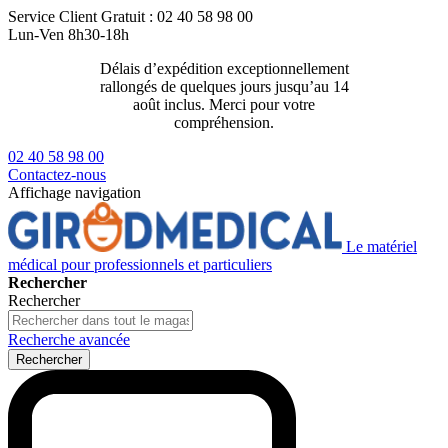
Service Client
Gratuit : 02 40 58 98 00
Lun-Ven 8h30-18h
Délais d’expédition exceptionnellement
Livraison 2
rallongés de quelques jours jusqu’au 14
129€ ttc
août inclus. Merci pour votre
compréhension.
02 40 58 98 00
Contactez-nous
Affichage navigation
Le matériel
médical pour professionnels et particuliers
Rechercher
Rechercher
Recherche avancée
Rechercher