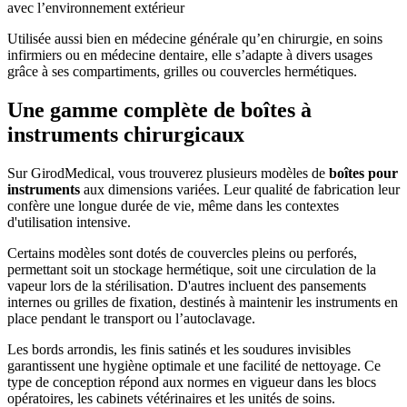
avec l’environnement extérieur
Utilisée aussi bien en médecine générale qu’en chirurgie, en soins
infirmiers ou en médecine dentaire, elle s’adapte à divers usages
grâce à ses compartiments, grilles ou couvercles hermétiques.
Une gamme complète de boîtes à
instruments chirurgicaux
Sur GirodMedical, vous trouverez plusieurs modèles de
boîtes pour
instruments
aux dimensions variées. Leur qualité de fabrication leur
confère une longue durée de vie, même dans les contextes
d'utilisation intensive.
Certains modèles sont dotés de
couvercles pleins ou perforés,
permettant soit un stockage hermétique, soit une circulation de la
vapeur lors de la stérilisation. D'autres incluent des pansements
internes ou grilles de fixation, destinés à maintenir les instruments en
place pendant le transport ou l’autoclavage.
Les bords arrondis, les finis satinés et les soudures invisibles
garantissent une hygiène optimale et une facilité de nettoyage. Ce
type de conception répond aux normes en vigueur dans les blocs
opératoires, les cabinets vétérinaires et les unités de soins.