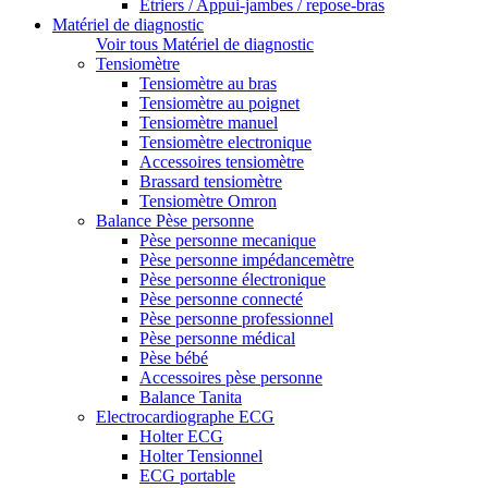
Etriers / Appui-jambes / repose-bras
Matériel de diagnostic
Voir tous Matériel de diagnostic
Tensiomètre
Tensiomètre au bras
Tensiomètre au poignet
Tensiomètre manuel
Tensiomètre electronique
Accessoires tensiomètre
Brassard tensiomètre
Tensiomètre Omron
Balance Pèse personne
Pèse personne mecanique
Pèse personne impédancemètre
Pèse personne électronique
Pèse personne connecté
Pèse personne professionnel
Pèse personne médical
Pèse bébé
Accessoires pèse personne
Balance Tanita
Electrocardiographe ECG
Holter ECG
Holter Tensionnel
ECG portable