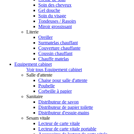
Soin des cheveux
Gel douche
Soin du visage
Tondeuses / Rasoirs
Miroir grossissant
Literie
Oreiller
Surmatelas chauffant
Couverture chauffante
Coussin chauffant
Chauffe matelas
Equipement cabinet
Voir tous Equipement cabinet
Salle d'attente
Chaise pour salle d'attente
Poubelle
Corbeille à papier
Sanitaire
Distributeur de savon
Distributeur de papier toilette
Distributeur d'essuie-mains
Sesam vitale
Lecteur de carte vitale
Lecteur de carte vitale portable