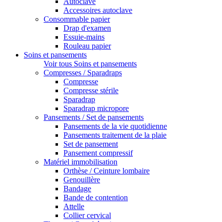
Autoclave
Accessoires autoclave
Consommable papier
Drap d'examen
Essuie-mains
Rouleau papier
Soins et pansements
Voir tous Soins et pansements
Compresses / Sparadraps
Compresse
Compresse stérile
Sparadrap
Sparadrap micropore
Pansements / Set de pansements
Pansements de la vie quotidienne
Pansements traitement de la plaie
Set de pansement
Pansement compressif
Matériel immobilisation
Orthèse / Ceinture lombaire
Genouillère
Bandage
Bande de contention
Attelle
Collier cervical