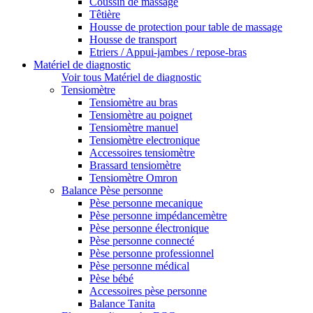
Coussin de massage
Têtière
Housse de protection pour table de massage
Housse de transport
Etriers / Appui-jambes / repose-bras
Matériel de diagnostic
Voir tous Matériel de diagnostic
Tensiomètre
Tensiomètre au bras
Tensiomètre au poignet
Tensiomètre manuel
Tensiomètre electronique
Accessoires tensiomètre
Brassard tensiomètre
Tensiomètre Omron
Balance Pèse personne
Pèse personne mecanique
Pèse personne impédancemètre
Pèse personne électronique
Pèse personne connecté
Pèse personne professionnel
Pèse personne médical
Pèse bébé
Accessoires pèse personne
Balance Tanita