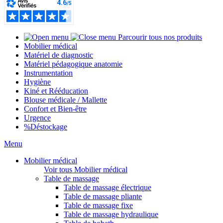
Parcourir tous nos produits
Mobilier médical
Matériel de diagnostic
Matériel pédagogique anatomie
Instrumentation
Hygiène
Kiné et Rééducation
Blouse médicale / Mallette
Confort et Bien-être
Urgence
%
Déstockage
Menu
Mobilier médical
Voir tous Mobilier médical
Table de massage
Table de massage électrique
Table de massage pliante
Table de massage fixe
Table de massage hydraulique