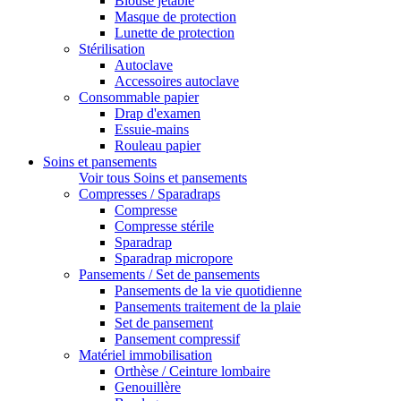
Blouse jetable
Masque de protection
Lunette de protection
Stérilisation
Autoclave
Accessoires autoclave
Consommable papier
Drap d'examen
Essuie-mains
Rouleau papier
Soins et pansements
Voir tous Soins et pansements
Compresses / Sparadraps
Compresse
Compresse stérile
Sparadrap
Sparadrap micropore
Pansements / Set de pansements
Pansements de la vie quotidienne
Pansements traitement de la plaie
Set de pansement
Pansement compressif
Matériel immobilisation
Orthèse / Ceinture lombaire
Genouillère