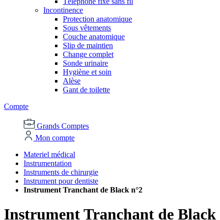
Téléphone fixe sans fil
Incontinence
Protection anatomique
Sous vêtements
Couche anatomique
Slip de maintien
Change complet
Sonde urinaire
Hygiène et soin
Alèse
Gant de toilette
Compte
Grands Comptes
Mon compte
Materiel médical
Instrumentation
Instruments de chirurgie
Instrument pour dentiste
Instrument Tranchant de Black n°2
Instrument Tranchant de Black