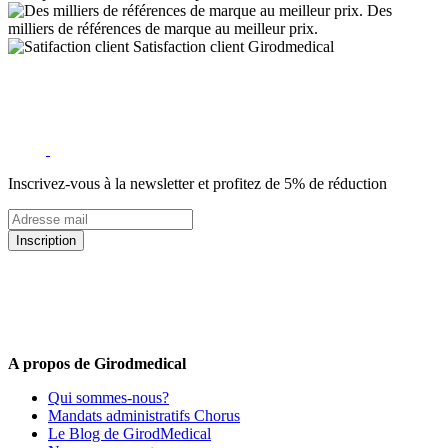
Des
milliers de références de marque au meilleur prix.
Satisfaction client Girodmedical
Inscrivez-vous à la newsletter et profitez de 5% de réduction
Inscription
5% de remise valable sur votre prochaine commande de matériel
médical !
Offres promotionnelles, nouveautés, dernières tendances : soyez les
premiers informés !
A propos de Girodmedical
Qui sommes-nous?
Mandats administratifs Chorus
Le Blog de GirodMedical