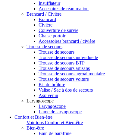
Insufflateur
Accesoires de réanimation
Brancard / Civière
Brancard
Civière
Couverture de survie
Chaise portoir
Accessoires brancard / civière
Trousse de secours
Trousse de secours
Trousse de secours individuelle
Trousse de secours BTP
Trousse de secours artisans
Trousse de secours agroalimentaire
Trousse de secours voiture
Kit de brûlure
Valise / Sac à dos de secours
Aspivenin
Laryngoscope
Laryngoscope
Lame de laryngoscope
Confort et Bien-être
Voir tous Confort et Bien-être
Bien-être
Bain de paraffine