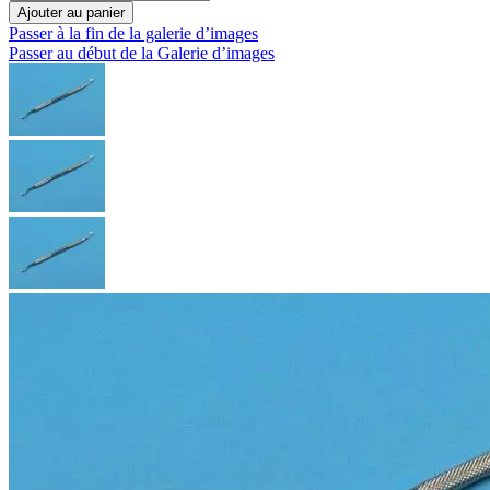
Ajouter au panier
Passer à la fin de la galerie d’images
Passer au début de la Galerie d’images