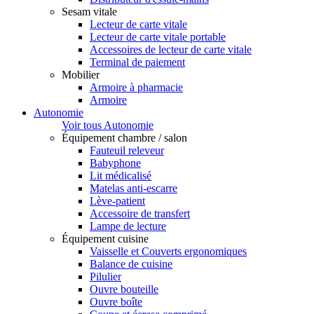
Sesam vitale
Lecteur de carte vitale
Lecteur de carte vitale portable
Accessoires de lecteur de carte vitale
Terminal de paiement
Mobilier
Armoire à pharmacie
Armoire
Autonomie
Voir tous Autonomie
Équipement chambre / salon
Fauteuil releveur
Babyphone
Lit médicalisé
Matelas anti-escarre
Lève-patient
Accessoire de transfert
Lampe de lecture
Équipement cuisine
Vaisselle et Couverts ergonomiques
Balance de cuisine
Pilulier
Ouvre bouteille
Ouvre boîte