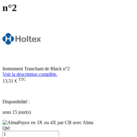
n°2
Instrument Tranchant de Black n°2
Voir la description complète.
TTC
13,51 €
Disponibilité :
sous 15 jour(s)
Payez en 3X ou 4X par CB avec Alma
Qté: