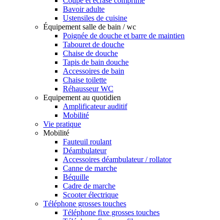
Coupe et écrase comprimé
Bavoir adulte
Ustensiles de cuisine
Équipement salle de bain / wc
Poignée de douche et barre de maintien
Tabouret de douche
Chaise de douche
Tapis de bain douche
Accessoires de bain
Chaise toilette
Réhausseur WC
Equipement au quotidien
Amplificateur auditif
Mobilité
Vie pratique
Mobilité
Fauteuil roulant
Déambulateur
Accessoires déambulateur / rollator
Canne de marche
Béquille
Cadre de marche
Scooter électrique
Téléphone grosses touches
Téléphone fixe grosses touches