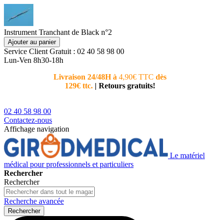
Instrument Tranchant de Black n°2
Ajouter au panier
Service Client
Gratuit : 02 40 58 98 00
Lun-Ven 8h30-18h
Livraison 24/48H à
4,90€ TTC
dès
Nouvea
129€ ttc.
|
Retours gratuits!
téléphoni
conseiller
02 40 58 98 00
Contactez-nous
Affichage navigation
Le matériel
médical pour professionnels et particuliers
Rechercher
Rechercher
Recherche avancée
Rechercher