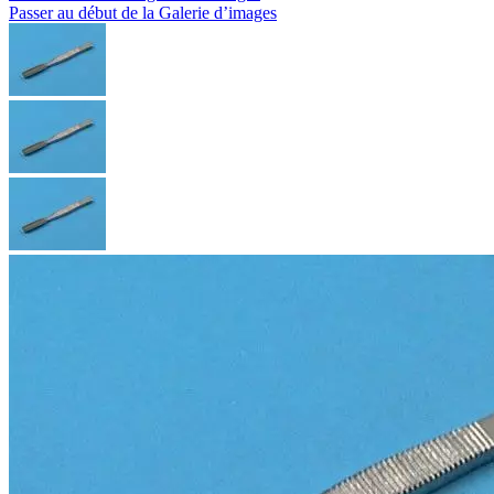
Passer au début de la Galerie d’images