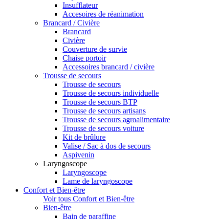
Insufflateur
Accesoires de réanimation
Brancard / Civière
Brancard
Civière
Couverture de survie
Chaise portoir
Accessoires brancard / civière
Trousse de secours
Trousse de secours
Trousse de secours individuelle
Trousse de secours BTP
Trousse de secours artisans
Trousse de secours agroalimentaire
Trousse de secours voiture
Kit de brûlure
Valise / Sac à dos de secours
Aspivenin
Laryngoscope
Laryngoscope
Lame de laryngoscope
Confort et Bien-être
Voir tous Confort et Bien-être
Bien-être
Bain de paraffine