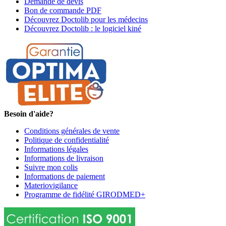
Demande de devis
Bon de commande PDF
Découvrez Doctolib pour les médecins
Découvrez Doctolib : le logiciel kiné
Besoin d'aide?
Conditions générales de vente
Politique de confidentialité
Informations légales
Informations de livraison
Suivre mon colis
Informations de paiement
Materiovigilance
Programme de fidélité GIRODMED+