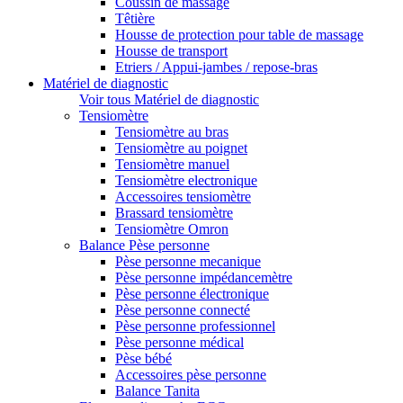
Coussin de massage
Têtière
Housse de protection pour table de massage
Housse de transport
Etriers / Appui-jambes / repose-bras
Matériel de diagnostic
Voir tous Matériel de diagnostic
Tensiomètre
Tensiomètre au bras
Tensiomètre au poignet
Tensiomètre manuel
Tensiomètre electronique
Accessoires tensiomètre
Brassard tensiomètre
Tensiomètre Omron
Balance Pèse personne
Pèse personne mecanique
Pèse personne impédancemètre
Pèse personne électronique
Pèse personne connecté
Pèse personne professionnel
Pèse personne médical
Pèse bébé
Accessoires pèse personne
Balance Tanita