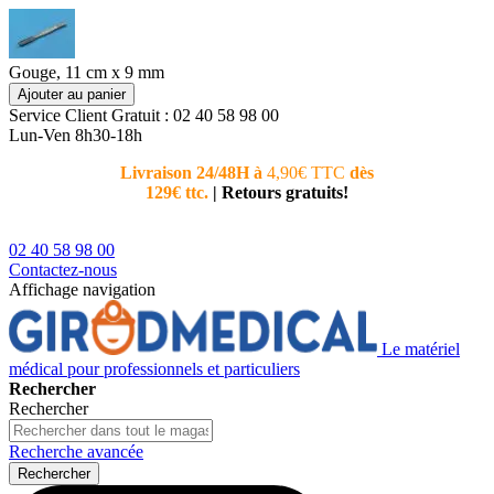
Gouge, 11 cm x 9 mm
Ajouter au panier
Service Client
Gratuit : 02 40 58 98 00
Lun-Ven 8h30-18h
Livraison 24/48H à
4,90€ TTC
dès
Nouvea
129€ ttc.
|
Retours gratuits!
téléphoni
conseiller
02 40 58 98 00
Contactez-nous
Affichage navigation
Le matériel
médical pour professionnels et particuliers
Rechercher
Rechercher
Recherche avancée
Rechercher