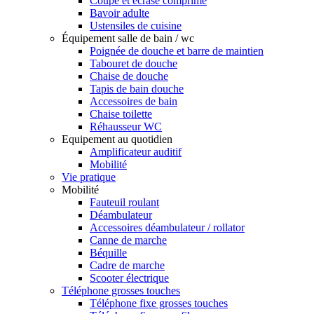
Coupe et écrase comprimé
Bavoir adulte
Ustensiles de cuisine
Équipement salle de bain / wc
Poignée de douche et barre de maintien
Tabouret de douche
Chaise de douche
Tapis de bain douche
Accessoires de bain
Chaise toilette
Réhausseur WC
Equipement au quotidien
Amplificateur auditif
Mobilité
Vie pratique
Mobilité
Fauteuil roulant
Déambulateur
Accessoires déambulateur / rollator
Canne de marche
Béquille
Cadre de marche
Scooter électrique
Téléphone grosses touches
Téléphone fixe grosses touches