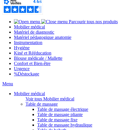
Parcourir tous nos produits
Mobilier médical
Matériel de diagnostic
Matériel pédagogique anatomie
Instrumentation
Hygiène
Kiné et Rééducation
Blouse médicale / Mallette
Confort et Bien-être
Urgence
%
Déstockage
Menu
Mobilier médical
Voir tous Mobilier médical
Table de massage
Table de massage électrique
Table de massage pliante
Table de massage fixe
Table de massage hydraulique