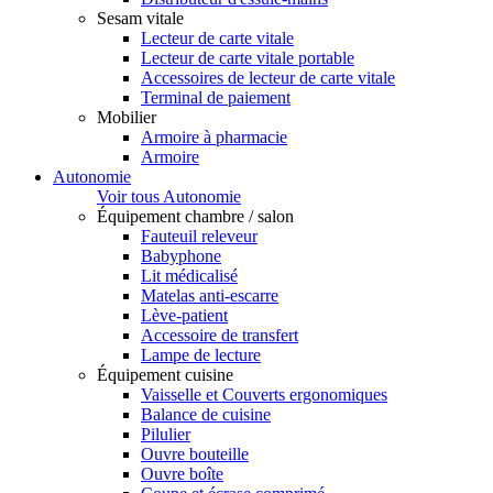
Sesam vitale
Lecteur de carte vitale
Lecteur de carte vitale portable
Accessoires de lecteur de carte vitale
Terminal de paiement
Mobilier
Armoire à pharmacie
Armoire
Autonomie
Voir tous Autonomie
Équipement chambre / salon
Fauteuil releveur
Babyphone
Lit médicalisé
Matelas anti-escarre
Lève-patient
Accessoire de transfert
Lampe de lecture
Équipement cuisine
Vaisselle et Couverts ergonomiques
Balance de cuisine
Pilulier
Ouvre bouteille
Ouvre boîte