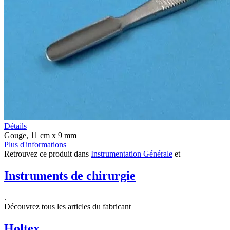
Détails
Gouge, 11 cm x 9 mm
Plus d'informations
Retrouvez ce produit dans
Instrumentation Générale
et
Instruments de chirurgie
.
Découvrez tous les articles du fabricant
Holtex