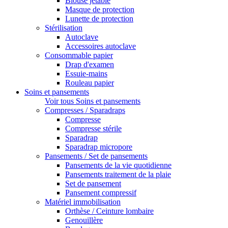
Blouse jetable
Masque de protection
Lunette de protection
Stérilisation
Autoclave
Accessoires autoclave
Consommable papier
Drap d'examen
Essuie-mains
Rouleau papier
Soins et pansements
Voir tous Soins et pansements
Compresses / Sparadraps
Compresse
Compresse stérile
Sparadrap
Sparadrap micropore
Pansements / Set de pansements
Pansements de la vie quotidienne
Pansements traitement de la plaie
Set de pansement
Pansement compressif
Matériel immobilisation
Orthèse / Ceinture lombaire
Genouillère