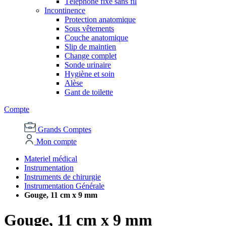
Téléphone fixe sans fil
Incontinence
Protection anatomique
Sous vêtements
Couche anatomique
Slip de maintien
Change complet
Sonde urinaire
Hygiène et soin
Alèse
Gant de toilette
Compte
Grands Comptes
Mon compte
Materiel médical
Instrumentation
Instruments de chirurgie
Instrumentation Générale
Gouge, 11 cm x 9 mm
Gouge, 11 cm x 9 mm