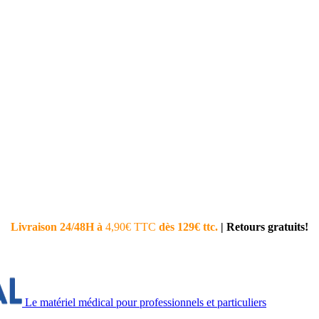
Livraison 24/48H à
4,90€ TTC
dès 129€ ttc.
|
Retours gratuits!
Le matériel médical pour professionnels et particuliers