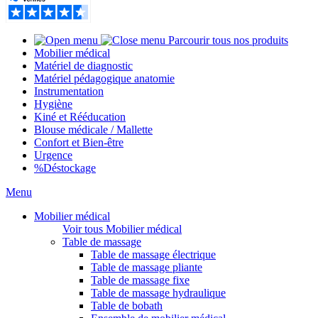
Parcourir tous nos produits
Mobilier médical
Matériel de diagnostic
Matériel pédagogique anatomie
Instrumentation
Hygiène
Kiné et Rééducation
Blouse médicale / Mallette
Confort et Bien-être
Urgence
%
Déstockage
Menu
Mobilier médical
Voir tous Mobilier médical
Table de massage
Table de massage électrique
Table de massage pliante
Table de massage fixe
Table de massage hydraulique
Table de bobath