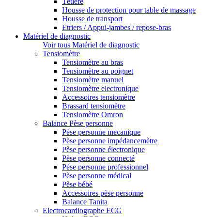
Têtière
Housse de protection pour table de massage
Housse de transport
Etriers / Appui-jambes / repose-bras
Matériel de diagnostic
Voir tous Matériel de diagnostic
Tensiomètre
Tensiomètre au bras
Tensiomètre au poignet
Tensiomètre manuel
Tensiomètre electronique
Accessoires tensiomètre
Brassard tensiomètre
Tensiomètre Omron
Balance Pèse personne
Pèse personne mecanique
Pèse personne impédancemètre
Pèse personne électronique
Pèse personne connecté
Pèse personne professionnel
Pèse personne médical
Pèse bébé
Accessoires pèse personne
Balance Tanita
Electrocardiographe ECG