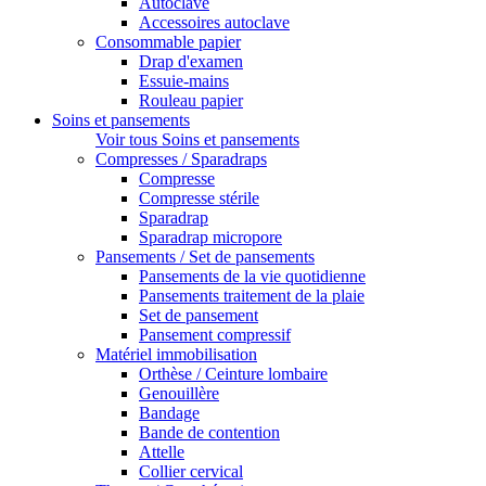
Autoclave
Accessoires autoclave
Consommable papier
Drap d'examen
Essuie-mains
Rouleau papier
Soins et pansements
Voir tous Soins et pansements
Compresses / Sparadraps
Compresse
Compresse stérile
Sparadrap
Sparadrap micropore
Pansements / Set de pansements
Pansements de la vie quotidienne
Pansements traitement de la plaie
Set de pansement
Pansement compressif
Matériel immobilisation
Orthèse / Ceinture lombaire
Genouillère
Bandage
Bande de contention
Attelle
Collier cervical