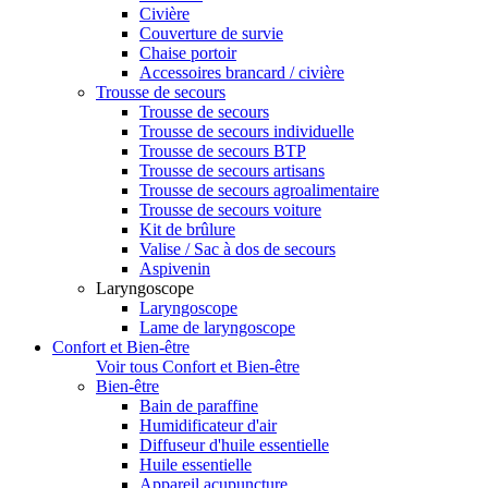
Civière
Couverture de survie
Chaise portoir
Accessoires brancard / civière
Trousse de secours
Trousse de secours
Trousse de secours individuelle
Trousse de secours BTP
Trousse de secours artisans
Trousse de secours agroalimentaire
Trousse de secours voiture
Kit de brûlure
Valise / Sac à dos de secours
Aspivenin
Laryngoscope
Laryngoscope
Lame de laryngoscope
Confort et Bien-être
Voir tous Confort et Bien-être
Bien-être
Bain de paraffine
Humidificateur d'air
Diffuseur d'huile essentielle
Huile essentielle
Appareil acupuncture