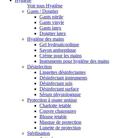
Hygiène
Voir tous Hygiène
Gants / Doigtier
Gants nitrile
Gants vinyle
Gants latex
Doigtier latex
Hygiène des mains
Gel hydroalcoolique
Savon antiseptique
Crème pour les mains
Instruments pour hygiène des mains
Désinfection
Lingettes désinfectantes
Désinfectant instruments
Désinfectant sols
Désinfectant surface
Sérum physiologique
Protection à usage unique
Charlotte jetable
Couvre chaussures
Blouse jetable
Masque de protection
Lunette de protection
Stérilisation