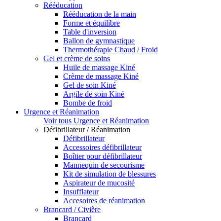
Rééducation
Rééducation de la main
Forme et équilibre
Table d'inversion
Ballon de gymnastique
Thermothérapie Chaud / Froid
Gel et crème de soins
Huile de massage Kiné
Crème de massage Kiné
Gel de soin Kiné
Argile de soin Kiné
Bombe de froid
Urgence et Réanimation
Voir tous Urgence et Réanimation
Défibrillateur / Réanimation
Défibrillateur
Accessoires défibrillateur
Boîtier pour défibrillateur
Mannequin de secourisme
Kit de simulation de blessures
Aspirateur de mucosité
Insufflateur
Accesoires de réanimation
Brancard / Civière
Brancard