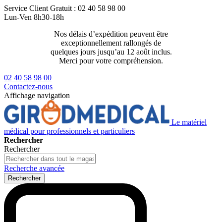
Service Client
Gratuit : 02 40 58 98 00
Lun-Ven 8h30-18h
Nos délais d’expédition peuvent être
Livraison 2
exceptionnellement rallongés de
129€ ttc
quelques jours jusqu’au 12 août inclus.
Merci pour votre compréhension.
02 40 58 98 00
Contactez-nous
Affichage navigation
Le matériel
médical pour professionnels et particuliers
Rechercher
Rechercher
Recherche avancée
Rechercher