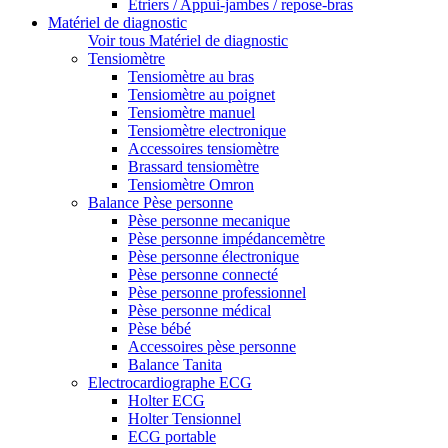
Etriers / Appui-jambes / repose-bras
Matériel de diagnostic
Voir tous Matériel de diagnostic
Tensiomètre
Tensiomètre au bras
Tensiomètre au poignet
Tensiomètre manuel
Tensiomètre electronique
Accessoires tensiomètre
Brassard tensiomètre
Tensiomètre Omron
Balance Pèse personne
Pèse personne mecanique
Pèse personne impédancemètre
Pèse personne électronique
Pèse personne connecté
Pèse personne professionnel
Pèse personne médical
Pèse bébé
Accessoires pèse personne
Balance Tanita
Electrocardiographe ECG
Holter ECG
Holter Tensionnel
ECG portable