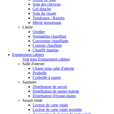
Soin des cheveux
Gel douche
Soin du visage
Tondeuses / Rasoirs
Miroir grossissant
Literie
Oreiller
Surmatelas chauffant
Couverture chauffante
Coussin chauffant
Chauffe matelas
Equipement cabinet
Voir tous Equipement cabinet
Salle d'attente
Chaise pour salle d'attente
Poubelle
Corbeille à papier
Sanitaire
Distributeur de savon
Distributeur de papier toilette
Distributeur d'essuie-mains
Sesam vitale
Lecteur de carte vitale
Lecteur de carte vitale portable