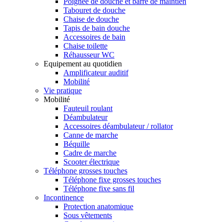
Poignée de douche et barre de maintien
Tabouret de douche
Chaise de douche
Tapis de bain douche
Accessoires de bain
Chaise toilette
Réhausseur WC
Equipement au quotidien
Amplificateur auditif
Mobilité
Vie pratique
Mobilité
Fauteuil roulant
Déambulateur
Accessoires déambulateur / rollator
Canne de marche
Béquille
Cadre de marche
Scooter électrique
Téléphone grosses touches
Téléphone fixe grosses touches
Téléphone fixe sans fil
Incontinence
Protection anatomique
Sous vêtements