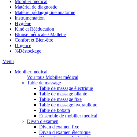
Mobilier médical
Matériel de diagnostic
Matériel pédagogique anatomie
Instrumentation
Hygiène
Kiné et Rééducation
Blouse médicale / Mallette
Confort et Bien-être
Urgence
%
Déstockage
Menu
Mobilier médical
Voir tous Mobilier médical
Table de massage
Table de massage électrique
Table de massage pliante
Table de massage fixe
Table de massage hydraulique
Table de bobath
Ensemble de mobilier médical
Divan d'examen
Divan d'examen fixe
Divan d'examen électrique