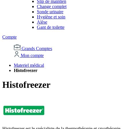
Slip de maintien
Change complet
Sonde urinaire
Hygiène et soin
Alèse
Gant de toilette
Compte
Grands Comptes
Mon compte
Materiel médical
Histofreezer
Histofreezer
Histofreezer est le spécialiste de la thermothérapie et cryothérapie.