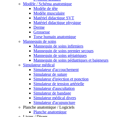
Modèle / Schéma anatomique
Modèle de tête
Modèle musculaire
Matériel didactique SVT
Matériel didactique physique
Derme
Grossesse
Torse humain anatomique
Mannequin de soins
Mannequin de soins infirmiers
Mannequin de soins premier secours
Mannequin de soins gériatriques
Mannequin de soins pédiatriques et baigneurs
Simulateur médical
Simulateur d'accouchement
Simulateur de suture
Simulateur d'injection et ponction
Simulateur de tension artérielle
Simulateur d'auscultation
Simulateur de bandage
Simulateur médical divers
Simulateur d'acupuncture
Planche anatomique / Logiciels
Planche anatomique
Livres / Divers