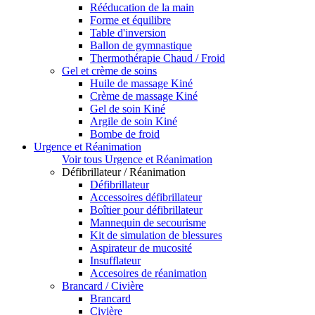
Rééducation de la main
Forme et équilibre
Table d'inversion
Ballon de gymnastique
Thermothérapie Chaud / Froid
Gel et crème de soins
Huile de massage Kiné
Crème de massage Kiné
Gel de soin Kiné
Argile de soin Kiné
Bombe de froid
Urgence et Réanimation
Voir tous Urgence et Réanimation
Défibrillateur / Réanimation
Défibrillateur
Accessoires défibrillateur
Boîtier pour défibrillateur
Mannequin de secourisme
Kit de simulation de blessures
Aspirateur de mucosité
Insufflateur
Accesoires de réanimation
Brancard / Civière
Brancard
Civière