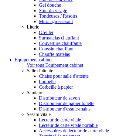
Gel douche
Soin du visage
Tondeuses / Rasoirs
Miroir grossissant
Literie
Oreiller
Surmatelas chauffant
Couverture chauffante
Coussin chauffant
Chauffe matelas
Equipement cabinet
Voir tous Equipement cabinet
Salle d'attente
Chaise pour salle d'attente
Poubelle
Corbeille à papier
Sanitaire
Distributeur de savon
Distributeur de papier toilette
Distributeur d'essuie-mains
Sesam vitale
Lecteur de carte vitale
Lecteur de carte vitale portable
Accessoires de lecteur de carte vitale