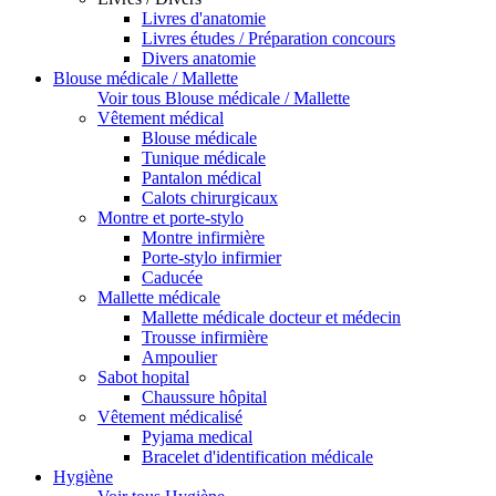
Livres d'anatomie
Livres études / Préparation concours
Divers anatomie
Blouse médicale / Mallette
Voir tous Blouse médicale / Mallette
Vêtement médical
Blouse médicale
Tunique médicale
Pantalon médical
Calots chirurgicaux
Montre et porte-stylo
Montre infirmière
Porte-stylo infirmier
Caducée
Mallette médicale
Mallette médicale docteur et médecin
Trousse infirmière
Ampoulier
Sabot hopital
Chaussure hôpital
Vêtement médicalisé
Pyjama medical
Bracelet d'identification médicale
Hygiène