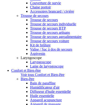
Couverture de survie
Chaise portoir
Accessoires brancard / civière
Trousse de secours
Trousse de secours
Trousse de secours individuelle
Trousse de secours BTP
Trousse de secours artisans
Trousse de secours agroalimentaire
Trousse de secours voiture
Kit de brûlure
Valise / Sac à dos de secours
Aspivenin
Laryngoscope
Laryngoscope
Lame de laryngoscope
Confort et Bien-être
Voir tous Confort et Bien-être
Bien-être
Bain de paraffine
Humidificateur d'air
Diffuseur d'huile essentielle
Huile essentielle
Appareil acupuncture
Appareil de massage