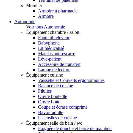
Terminal de paiement
Mobilier
Armoire à pharmacie
Armoire
Autonomie
Voir tous Autonomie
Équipement chambre / salon
Fauteuil releveur
Babyphone
Lit médicalisé
Matelas anti-escarre
Lève-patient
Accessoire de transfert
Lampe de lecture
Équipement cuisine
Vaisselle et Couverts ergonomiques
Balance de cuisine
Pilulier
Ouvre bouteille
Ouvre boîte
Coupe et écrase comprimé
Bavoir adulte
Ustensiles de cuisine
Équipement salle de bain / wc
Poignée de douche et barre de maintien