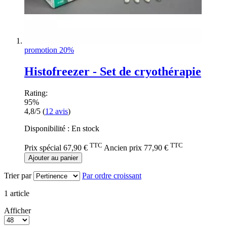
promotion 20%
Histofreezer - Set de cryothérapie
Rating:
95%
4,8/5
(
12
avis
)
Disponibilité :
En stock
TTC
TTC
Prix spécial
67,90 €
Ancien prix
77,90 €
Ajouter au panier
Trier par
Par ordre croissant
1
article
Afficher