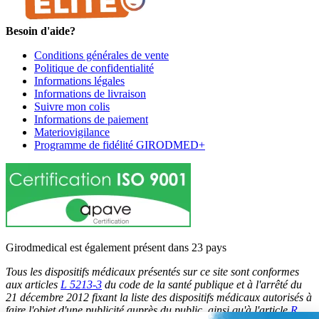
Besoin d'aide?
Conditions générales de vente
Politique de confidentialité
Informations légales
Informations de livraison
Suivre mon colis
Informations de paiement
Materiovigilance
Programme de fidélité GIRODMED+
Girodmedical est également présent dans 23 pays
Tous les dispositifs médicaux présentés sur ce site sont conformes
aux articles
L 5213-3
du code de la santé publique et à l'arrêté du
21 décembre 2012 fixant la liste des dispositifs médicaux autorisés à
faire l'objet d'une publicité auprès du public, ainsi qu'à l'article
R