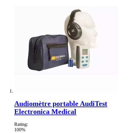
Audiomètre portable AudiTest
Electronica Medical
Rating:
100%