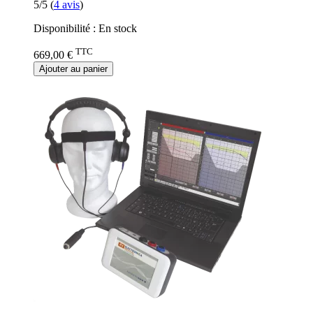
5/5
(
4
avis
)
Disponibilité :
En stock
TTC
669,00 €
Ajouter au panier