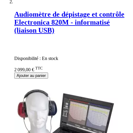
Audiomètre de dépistage et contrôle
Electronica 820M - informatisé
(liaison USB)
Rating:
0%
Disponibilité :
En stock
TTC
2 099,00 €
Ajouter au panier