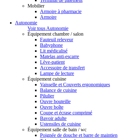
Terminal de paiement
Mobilier
Armoire à pharmacie
Armoire
Autonomie
Voir tous Autonomie
Équipement chambre / salon
Fauteuil releveur
Babyphone
Lit médicalisé
Matelas anti-escarre
Lève-patient
Accessoire de transfert
Lampe de lecture
Équipement cuisine
Vaisselle et Couverts ergonomiques
Balance de cuisine
Pilulier
Ouvre bouteille
Ouvre boîte
Coupe et écrase comprimé
Bavoir adulte
Ustensiles de cuisine
Équipement salle de bain / wc
Poignée de douche et barre de maintien