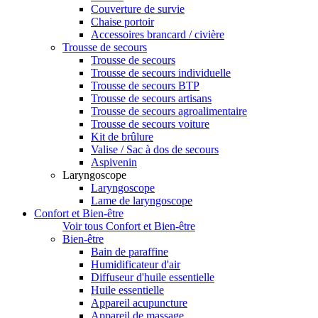
Couverture de survie
Chaise portoir
Accessoires brancard / civière
Trousse de secours
Trousse de secours
Trousse de secours individuelle
Trousse de secours BTP
Trousse de secours artisans
Trousse de secours agroalimentaire
Trousse de secours voiture
Kit de brûlure
Valise / Sac à dos de secours
Aspivenin
Laryngoscope
Laryngoscope
Lame de laryngoscope
Confort et Bien-être
Voir tous Confort et Bien-être
Bien-être
Bain de paraffine
Humidificateur d'air
Diffuseur d'huile essentielle
Huile essentielle
Appareil acupuncture
Appareil de massage