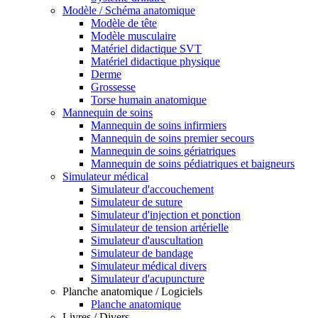
Modèle / Schéma anatomique
Modèle de tête
Modèle musculaire
Matériel didactique SVT
Matériel didactique physique
Derme
Grossesse
Torse humain anatomique
Mannequin de soins
Mannequin de soins infirmiers
Mannequin de soins premier secours
Mannequin de soins gériatriques
Mannequin de soins pédiatriques et baigneurs
Simulateur médical
Simulateur d'accouchement
Simulateur de suture
Simulateur d'injection et ponction
Simulateur de tension artérielle
Simulateur d'auscultation
Simulateur de bandage
Simulateur médical divers
Simulateur d'acupuncture
Planche anatomique / Logiciels
Planche anatomique
Livres / Divers