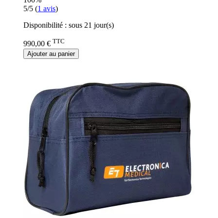
5/5
(
1
avis
)
Disponibilité :
sous 21 jour(s)
TTC
990,00 €
Ajouter au panier