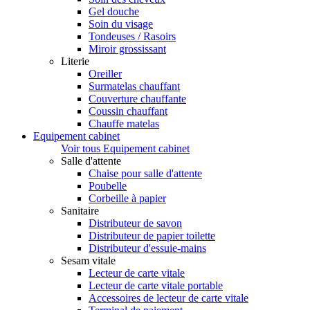
Gel douche
Soin du visage
Tondeuses / Rasoirs
Miroir grossissant
Literie
Oreiller
Surmatelas chauffant
Couverture chauffante
Coussin chauffant
Chauffe matelas
Equipement cabinet
Voir tous Equipement cabinet
Salle d'attente
Chaise pour salle d'attente
Poubelle
Corbeille à papier
Sanitaire
Distributeur de savon
Distributeur de papier toilette
Distributeur d'essuie-mains
Sesam vitale
Lecteur de carte vitale
Lecteur de carte vitale portable
Accessoires de lecteur de carte vitale