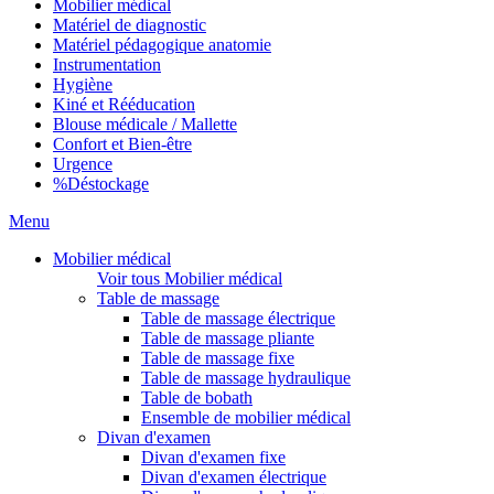
Mobilier médical
Matériel de diagnostic
Matériel pédagogique anatomie
Instrumentation
Hygiène
Kiné et Rééducation
Blouse médicale / Mallette
Confort et Bien-être
Urgence
%
Déstockage
Menu
Mobilier médical
Voir tous Mobilier médical
Table de massage
Table de massage électrique
Table de massage pliante
Table de massage fixe
Table de massage hydraulique
Table de bobath
Ensemble de mobilier médical
Divan d'examen
Divan d'examen fixe
Divan d'examen électrique