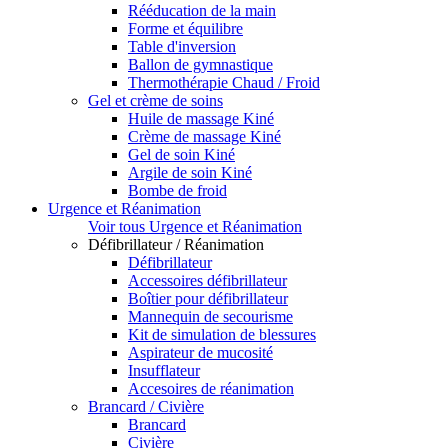
Rééducation de la main
Forme et équilibre
Table d'inversion
Ballon de gymnastique
Thermothérapie Chaud / Froid
Gel et crème de soins
Huile de massage Kiné
Crème de massage Kiné
Gel de soin Kiné
Argile de soin Kiné
Bombe de froid
Urgence et Réanimation
Voir tous Urgence et Réanimation
Défibrillateur / Réanimation
Défibrillateur
Accessoires défibrillateur
Boîtier pour défibrillateur
Mannequin de secourisme
Kit de simulation de blessures
Aspirateur de mucosité
Insufflateur
Accesoires de réanimation
Brancard / Civière
Brancard
Civière