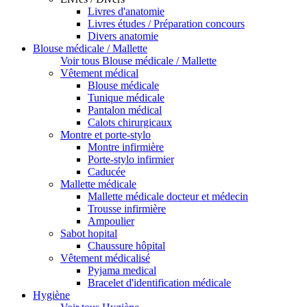
Livres d'anatomie
Livres études / Préparation concours
Divers anatomie
Blouse médicale / Mallette
Voir tous Blouse médicale / Mallette
Vêtement médical
Blouse médicale
Tunique médicale
Pantalon médical
Calots chirurgicaux
Montre et porte-stylo
Montre infirmière
Porte-stylo infirmier
Caducée
Mallette médicale
Mallette médicale docteur et médecin
Trousse infirmière
Ampoulier
Sabot hopital
Chaussure hôpital
Vêtement médicalisé
Pyjama medical
Bracelet d'identification médicale
Hygiène