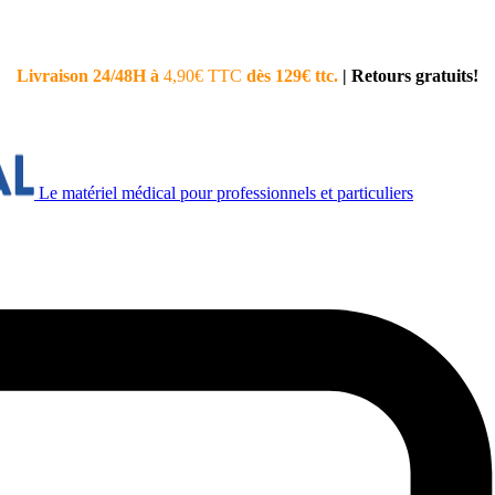
Livraison 24/48H à
4,90€ TTC
dès 129€ ttc.
|
Retours gratuits!
Le matériel médical pour professionnels et particuliers