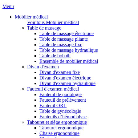
Menu
Mobilier médical
Voir tous Mobilier médical
Table de massage
Table de massage électrique
Table de massage pliante
Table de massage fixe
Table de massage hydraulique
Table de bobath
Ensemble de mobilier médical
Divan d'examen
Divan d'examen fixe
Divan d'examen électrique
Divan d'examen hydraulique
Fauteuil d'examen médical
Fauteuil de podologie
Fauteuil de prélèvement
Fauteuil ORL
Table de gynécologie
Fauteuils d’hémodialyse
Tabouret et siège ergonomique
Tabouret ergonomique
Chaise ergonomique