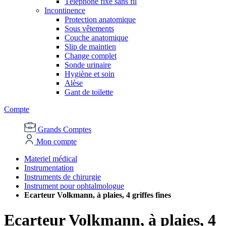
Téléphone fixe sans fil
Incontinence
Protection anatomique
Sous vêtements
Couche anatomique
Slip de maintien
Change complet
Sonde urinaire
Hygiène et soin
Alèse
Gant de toilette
Compte
Grands Comptes
Mon compte
Materiel médical
Instrumentation
Instruments de chirurgie
Instrument pour ophtalmologue
Ecarteur Volkmann, à plaies, 4 griffes fines
Ecarteur Volkmann, à plaies, 4