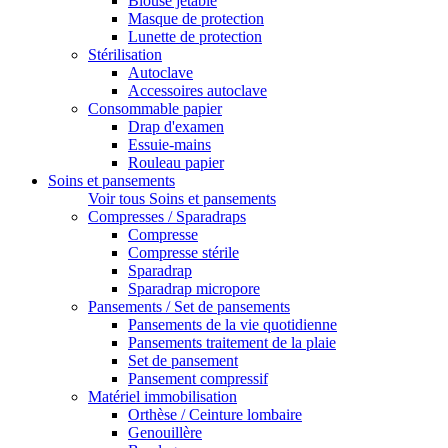
Blouse jetable
Masque de protection
Lunette de protection
Stérilisation
Autoclave
Accessoires autoclave
Consommable papier
Drap d'examen
Essuie-mains
Rouleau papier
Soins et pansements
Voir tous Soins et pansements
Compresses / Sparadraps
Compresse
Compresse stérile
Sparadrap
Sparadrap micropore
Pansements / Set de pansements
Pansements de la vie quotidienne
Pansements traitement de la plaie
Set de pansement
Pansement compressif
Matériel immobilisation
Orthèse / Ceinture lombaire
Genouillère