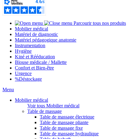
Parcourir tous nos produits
Mobilier médical
Matériel de diagnostic
Matériel pédagogique anatomie
Instrumentation
Hygiène
Kiné et Rééducation
Blouse médicale / Mallette
Confort et Bien-être
Urgence
%
Déstockage
Menu
Mobilier médical
Voir tous Mobilier médical
Table de massage
Table de massage électrique
Table de massage pliante
Table de massage fixe
Table de massage hydraulique