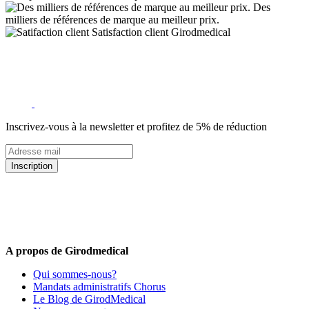
Des
milliers de références de marque au meilleur prix.
Satisfaction client Girodmedical
Inscrivez-vous à la newsletter et profitez de 5% de réduction
Inscription
5% de remise valable sur votre prochaine commande de matériel
médical !
Offres promotionnelles, nouveautés, dernières tendances : soyez les
premiers informés !
A propos de Girodmedical
Qui sommes-nous?
Mandats administratifs Chorus
Le Blog de GirodMedical