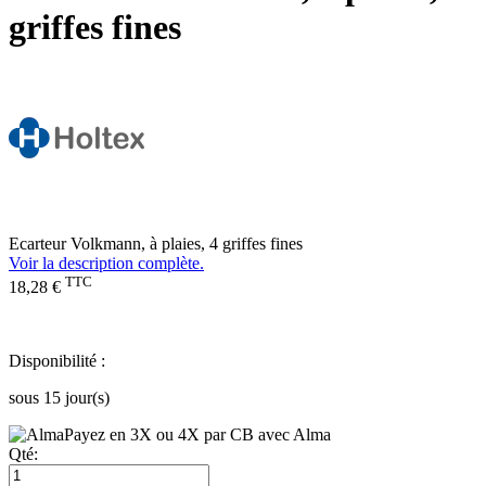
griffes fines
Ecarteur Volkmann, à plaies, 4 griffes fines
Voir la description complète.
TTC
18,28 €
Disponibilité :
sous 15 jour(s)
Payez en 3X ou 4X par CB avec Alma
Qté: