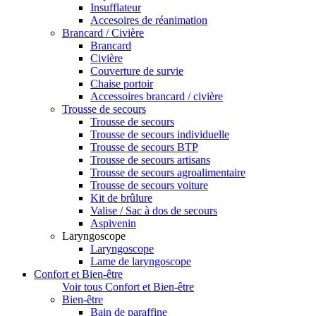
Insufflateur
Accesoires de réanimation
Brancard / Civière
Brancard
Civière
Couverture de survie
Chaise portoir
Accessoires brancard / civière
Trousse de secours
Trousse de secours
Trousse de secours individuelle
Trousse de secours BTP
Trousse de secours artisans
Trousse de secours agroalimentaire
Trousse de secours voiture
Kit de brûlure
Valise / Sac à dos de secours
Aspivenin
Laryngoscope
Laryngoscope
Lame de laryngoscope
Confort et Bien-être
Voir tous Confort et Bien-être
Bien-être
Bain de paraffine