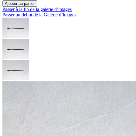
Ajouter au panier
Passer à la fin de la galerie d’images
Passer au début de la Galerie d’images