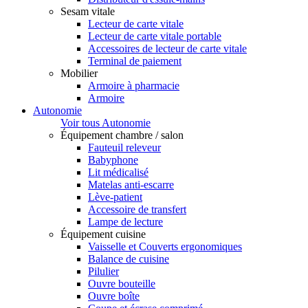
Sesam vitale
Lecteur de carte vitale
Lecteur de carte vitale portable
Accessoires de lecteur de carte vitale
Terminal de paiement
Mobilier
Armoire à pharmacie
Armoire
Autonomie
Voir tous Autonomie
Équipement chambre / salon
Fauteuil releveur
Babyphone
Lit médicalisé
Matelas anti-escarre
Lève-patient
Accessoire de transfert
Lampe de lecture
Équipement cuisine
Vaisselle et Couverts ergonomiques
Balance de cuisine
Pilulier
Ouvre bouteille
Ouvre boîte