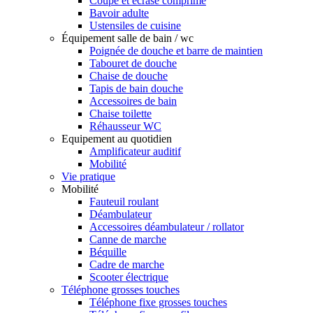
Coupe et écrase comprimé
Bavoir adulte
Ustensiles de cuisine
Équipement salle de bain / wc
Poignée de douche et barre de maintien
Tabouret de douche
Chaise de douche
Tapis de bain douche
Accessoires de bain
Chaise toilette
Réhausseur WC
Equipement au quotidien
Amplificateur auditif
Mobilité
Vie pratique
Mobilité
Fauteuil roulant
Déambulateur
Accessoires déambulateur / rollator
Canne de marche
Béquille
Cadre de marche
Scooter électrique
Téléphone grosses touches
Téléphone fixe grosses touches