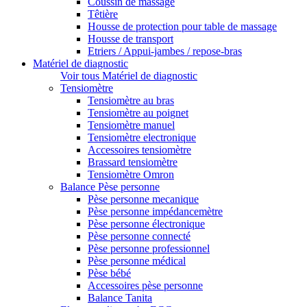
Coussin de massage
Têtière
Housse de protection pour table de massage
Housse de transport
Etriers / Appui-jambes / repose-bras
Matériel de diagnostic
Voir tous Matériel de diagnostic
Tensiomètre
Tensiomètre au bras
Tensiomètre au poignet
Tensiomètre manuel
Tensiomètre electronique
Accessoires tensiomètre
Brassard tensiomètre
Tensiomètre Omron
Balance Pèse personne
Pèse personne mecanique
Pèse personne impédancemètre
Pèse personne électronique
Pèse personne connecté
Pèse personne professionnel
Pèse personne médical
Pèse bébé
Accessoires pèse personne
Balance Tanita