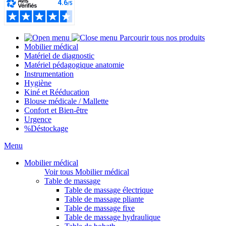
Parcourir tous nos produits
Mobilier médical
Matériel de diagnostic
Matériel pédagogique anatomie
Instrumentation
Hygiène
Kiné et Rééducation
Blouse médicale / Mallette
Confort et Bien-être
Urgence
%
Déstockage
Menu
Mobilier médical
Voir tous Mobilier médical
Table de massage
Table de massage électrique
Table de massage pliante
Table de massage fixe
Table de massage hydraulique