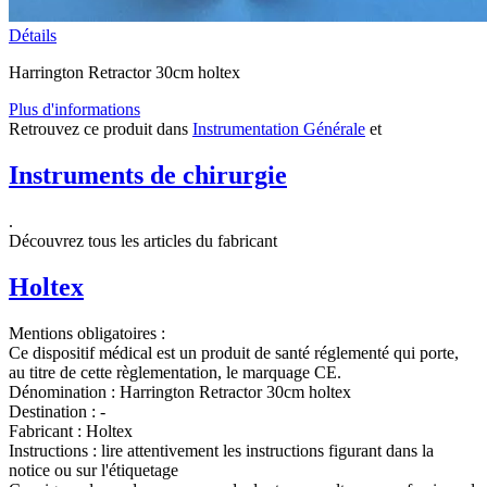
Détails
Harrington Retractor 30cm holtex
Plus d'informations
Retrouvez ce produit dans
Instrumentation Générale
et
Instruments de chirurgie
.
Découvrez tous les articles du fabricant
Holtex
Mentions obligatoires :
Ce dispositif médical est un produit de santé réglementé qui porte,
au titre de cette règlementation, le marquage CE.
Dénomination :
Harrington Retractor 30cm holtex
Destination :
-
Fabricant :
Holtex
Instructions :
lire attentivement les instructions figurant dans la
notice ou sur l'étiquetage