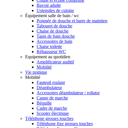
Coupe et écrase comprimé
Bavoir adulte
Ustensiles de cuisine
Équipement salle de bain / wc
Poignée de douche et barre de maintien
Tabouret de douche
Chaise de douche
Tapis de bain douche
Accessoires de bain
Chaise toilette
Réhausseur WC
Equipement au quotidien
Amplificateur auditif
Mobilité
Vie pratique
Mobilité
Fauteuil roulant
Déambulateur
Accessoires déambulateur / rollator
Canne de marche
Béquille
Cadre de marche
Scooter électrique
Téléphone grosses touches
Téléphone fixe grosses touches