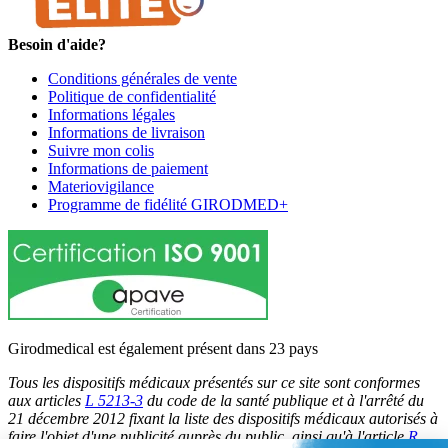
Besoin d'aide?
Conditions générales de vente
Politique de confidentialité
Informations légales
Informations de livraison
Suivre mon colis
Informations de paiement
Materiovigilance
Programme de fidélité GIRODMED+
Girodmedical est également présent dans 23 pays
Tous les dispositifs médicaux présentés sur ce site sont conformes
aux articles
L 5213-3
du code de la santé publique et à l'arrêté du
21 décembre 2012 fixant la liste des dispositifs médicaux autorisés à
faire l'objet d'une publicité auprès du public, ainsi qu'à l'article
R