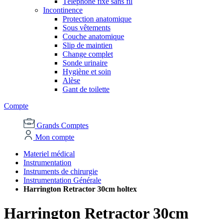
Téléphone fixe sans fil
Incontinence
Protection anatomique
Sous vêtements
Couche anatomique
Slip de maintien
Change complet
Sonde urinaire
Hygiène et soin
Alèse
Gant de toilette
Compte
Grands Comptes
Mon compte
Materiel médical
Instrumentation
Instruments de chirurgie
Instrumentation Générale
Harrington Retractor 30cm holtex
Harrington Retractor 30cm