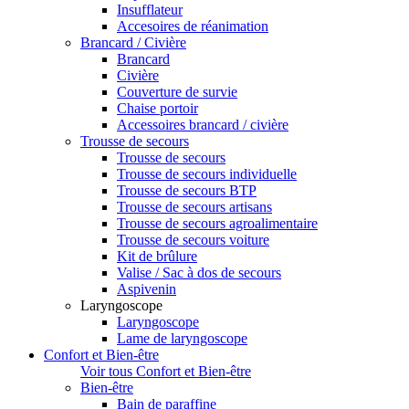
Insufflateur
Accesoires de réanimation
Brancard / Civière
Brancard
Civière
Couverture de survie
Chaise portoir
Accessoires brancard / civière
Trousse de secours
Trousse de secours
Trousse de secours individuelle
Trousse de secours BTP
Trousse de secours artisans
Trousse de secours agroalimentaire
Trousse de secours voiture
Kit de brûlure
Valise / Sac à dos de secours
Aspivenin
Laryngoscope
Laryngoscope
Lame de laryngoscope
Confort et Bien-être
Voir tous Confort et Bien-être
Bien-être
Bain de paraffine