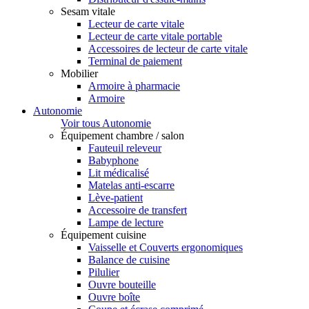
Sesam vitale
Lecteur de carte vitale
Lecteur de carte vitale portable
Accessoires de lecteur de carte vitale
Terminal de paiement
Mobilier
Armoire à pharmacie
Armoire
Autonomie
Voir tous Autonomie
Équipement chambre / salon
Fauteuil releveur
Babyphone
Lit médicalisé
Matelas anti-escarre
Lève-patient
Accessoire de transfert
Lampe de lecture
Équipement cuisine
Vaisselle et Couverts ergonomiques
Balance de cuisine
Pilulier
Ouvre bouteille
Ouvre boîte