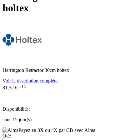
holtex
Harrington Retractor 30cm holtex
Voir la description complète.
TTC
81,52 €
Disponibilité :
sous 15 jour(s)
Payez en 3X ou 4X par CB avec Alma
Qté: