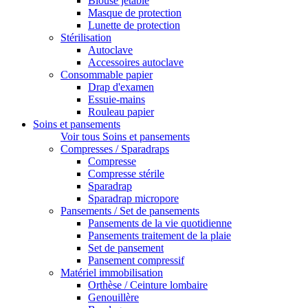
Blouse jetable
Masque de protection
Lunette de protection
Stérilisation
Autoclave
Accessoires autoclave
Consommable papier
Drap d'examen
Essuie-mains
Rouleau papier
Soins et pansements
Voir tous Soins et pansements
Compresses / Sparadraps
Compresse
Compresse stérile
Sparadrap
Sparadrap micropore
Pansements / Set de pansements
Pansements de la vie quotidienne
Pansements traitement de la plaie
Set de pansement
Pansement compressif
Matériel immobilisation
Orthèse / Ceinture lombaire
Genouillère