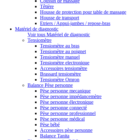
Coussin de massage
Têtière
Housse de protection pour table de massage
Housse de transport
Etriers / Appui-jambes / repose-bras
Matériel de diagnostic
Voir tous Matériel de diagnostic
Tensiomètre
Tensiomètre au bras
Tensiomètre au poignet
Tensiomètre manuel
Tensiomètre electronique
Accessoires tensiomètre
Brassard tensiomètre
Tensiomètre Omron
Balance Pèse personne
Pèse personne mecanique
Pèse personne impédancemètre
Pèse personne électronique
Pèse personne connecté
Pèse personne professionnel
Pèse personne médical
Pèse bébé
Accessoires pèse personne
Balance Tanita