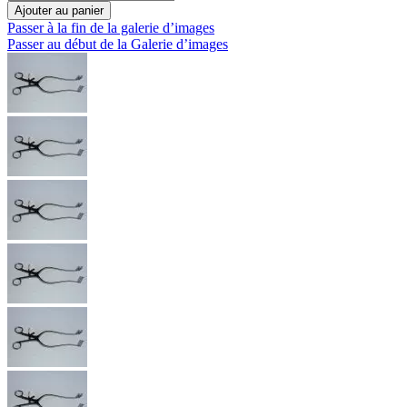
Ajouter au panier
Passer à la fin de la galerie d’images
Passer au début de la Galerie d’images