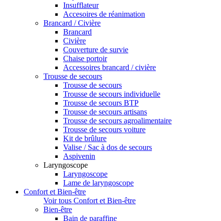
Insufflateur
Accesoires de réanimation
Brancard / Civière
Brancard
Civière
Couverture de survie
Chaise portoir
Accessoires brancard / civière
Trousse de secours
Trousse de secours
Trousse de secours individuelle
Trousse de secours BTP
Trousse de secours artisans
Trousse de secours agroalimentaire
Trousse de secours voiture
Kit de brûlure
Valise / Sac à dos de secours
Aspivenin
Laryngoscope
Laryngoscope
Lame de laryngoscope
Confort et Bien-être
Voir tous Confort et Bien-être
Bien-être
Bain de paraffine