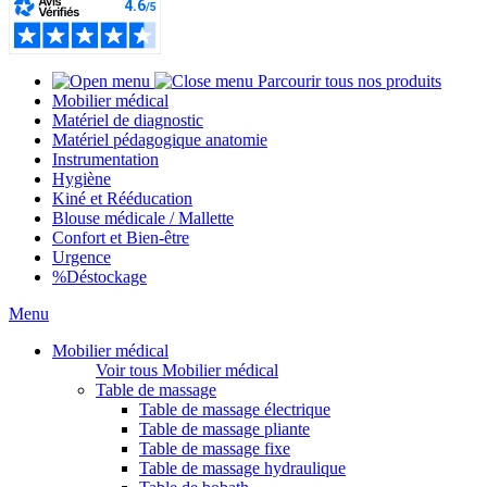
Parcourir tous nos produits
Mobilier médical
Matériel de diagnostic
Matériel pédagogique anatomie
Instrumentation
Hygiène
Kiné et Rééducation
Blouse médicale / Mallette
Confort et Bien-être
Urgence
%
Déstockage
Menu
Mobilier médical
Voir tous Mobilier médical
Table de massage
Table de massage électrique
Table de massage pliante
Table de massage fixe
Table de massage hydraulique