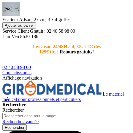
Ecarteur Adson, 27 cm, 3 x 4 griffes
Ajouter au panier
Service Client
Gratuit : 02 40 58 98 00
Lun-Ven 8h30-18h
Livraison 24/48H à
4,90€ TTC
dès
Nouvea
129€ ttc.
|
Retours gratuits!
téléphoni
conseiller
02 40 58 98 00
Contactez-nous
Affichage navigation
Le matériel
médical pour professionnels et particuliers
Rechercher
Rechercher
Recherche avancée
Rechercher