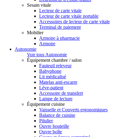
Sesam vitale
Lecteur de carte vitale
Lecteur de carte vitale portable
Accessoires de lecteur de carte vitale
Terminal de paiement
Mobilier
Armoire à pharmacie
Armoire
Autonomie
Voir tous Autonomie
Équipement chambre / salon
Fauteuil releveur
Babyphone
Lit médicalisé
Matelas anti-escarre
Lève-patient
Accessoire de transfert
Lampe de lecture
Équipement cuisine
Vaisselle et Couverts ergonomiques
Balance de cuisine
Pilulier
Ouvre bouteille
Ouvre boîte