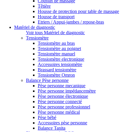
Coussin de massage
Têtière
Housse de protection pour table de massage
Housse de transport
Etriers / Appui-jambes / repose-bras
Matériel de diagnostic
Voir tous Matériel de diagnostic
Tensiomètre
Tensiomètre au bras
Tensiomètre au poignet
Tensiomètre manuel
Tensiomètre electronique
Accessoires tensiomètre
Brassard tensiomètre
Tensiomètre Omron
Balance Pèse personne
Pèse personne mecanique
Pèse personne impédancemètre
Pèse personne électronique
Pèse personne connecté
Pèse personne professionnel
Pèse personne médical
Pèse bébé
Accessoires pèse personne
Balance Tanita