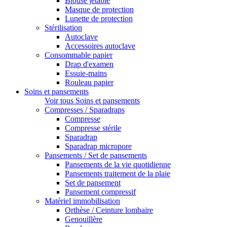
Blouse jetable
Masque de protection
Lunette de protection
Stérilisation
Autoclave
Accessoires autoclave
Consommable papier
Drap d'examen
Essuie-mains
Rouleau papier
Soins et pansements
Voir tous Soins et pansements
Compresses / Sparadraps
Compresse
Compresse stérile
Sparadrap
Sparadrap micropore
Pansements / Set de pansements
Pansements de la vie quotidienne
Pansements traitement de la plaie
Set de pansement
Pansement compressif
Matériel immobilisation
Orthèse / Ceinture lombaire
Genouillère