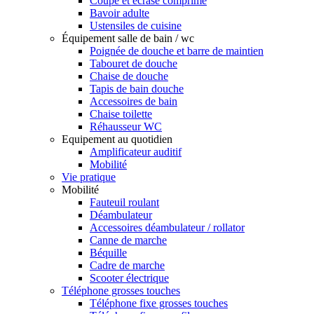
Coupe et écrase comprimé
Bavoir adulte
Ustensiles de cuisine
Équipement salle de bain / wc
Poignée de douche et barre de maintien
Tabouret de douche
Chaise de douche
Tapis de bain douche
Accessoires de bain
Chaise toilette
Réhausseur WC
Equipement au quotidien
Amplificateur auditif
Mobilité
Vie pratique
Mobilité
Fauteuil roulant
Déambulateur
Accessoires déambulateur / rollator
Canne de marche
Béquille
Cadre de marche
Scooter électrique
Téléphone grosses touches
Téléphone fixe grosses touches