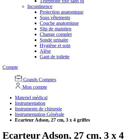
Téléphone fixe sans fil
Incontinence
Protection anatomique
Sous vêtements
Couche anatomique
Slip de maintien
Change complet
Sonde urinaire
Hygiène et soin
Alèse
Gant de toilette
Compte
Grands Comptes
Mon compte
Materiel médical
Instrumentation
Instruments de chirurgie
Instrumentation Générale
Ecarteur Adson, 27 cm, 3 x 4 griffes
Ecarteur Adson, 27 cm, 3 x 4