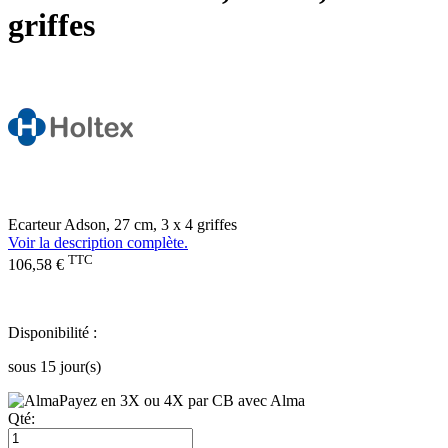
griffes
Ecarteur Adson, 27 cm, 3 x 4 griffes
Voir la description complète.
TTC
106,58 €
Disponibilité :
sous 15 jour(s)
Payez en 3X ou 4X par CB avec Alma
Qté: