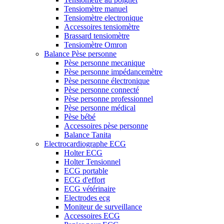
Tensiomètre manuel
Tensiomètre electronique
Accessoires tensiomètre
Brassard tensiomètre
Tensiomètre Omron
Balance Pèse personne
Pèse personne mecanique
Pèse personne impédancemètre
Pèse personne électronique
Pèse personne connecté
Pèse personne professionnel
Pèse personne médical
Pèse bébé
Accessoires pèse personne
Balance Tanita
Electrocardiographe ECG
Holter ECG
Holter Tensionnel
ECG portable
ECG d'effort
ECG vétérinaire
Electrodes ecg
Moniteur de surveillance
Accessoires ECG