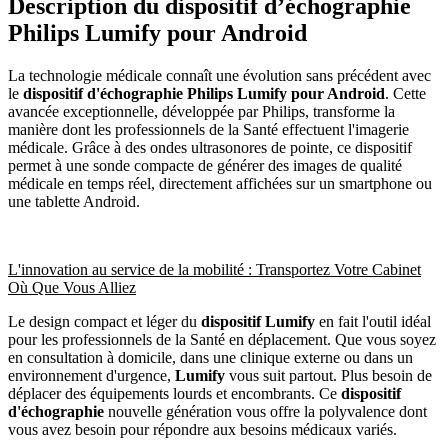
Description du dispositif d’échographie
Philips Lumify pour Android
La technologie médicale connaît une évolution sans précédent avec
le
dispositif d'échographie Philips Lumify pour Android
. Cette
avancée exceptionnelle, développée par Philips, transforme la
manière dont les professionnels de la Santé effectuent l'imagerie
médicale. Grâce à des ondes ultrasonores de pointe, ce dispositif
permet à une sonde compacte de générer des images de qualité
médicale en temps réel, directement affichées sur un smartphone ou
une tablette Android.
L'innovation au service de la mobilité : Transportez Votre Cabinet
Où Que Vous Alliez
Le design compact et léger du
dispositif Lumify
en fait l'outil idéal
pour les professionnels de la Santé en déplacement. Que vous soyez
en consultation à domicile, dans une clinique externe ou dans un
environnement d'urgence,
Lumify
vous suit partout. Plus besoin de
déplacer des équipements lourds et encombrants. Ce
dispositif
d'échographie
nouvelle génération vous offre la polyvalence dont
vous avez besoin pour répondre aux besoins médicaux variés.