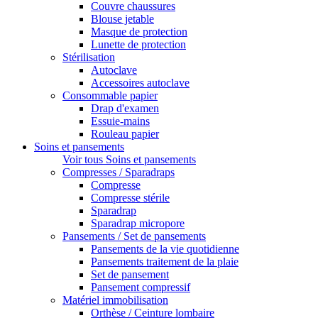
Couvre chaussures
Blouse jetable
Masque de protection
Lunette de protection
Stérilisation
Autoclave
Accessoires autoclave
Consommable papier
Drap d'examen
Essuie-mains
Rouleau papier
Soins et pansements
Voir tous Soins et pansements
Compresses / Sparadraps
Compresse
Compresse stérile
Sparadrap
Sparadrap micropore
Pansements / Set de pansements
Pansements de la vie quotidienne
Pansements traitement de la plaie
Set de pansement
Pansement compressif
Matériel immobilisation
Orthèse / Ceinture lombaire