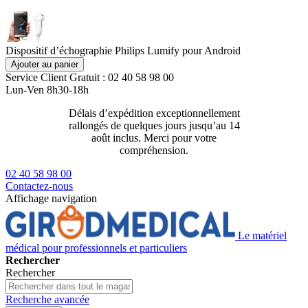
Dispositif d’échographie Philips Lumify pour Android
Ajouter au panier
Service Client
Gratuit : 02 40 58 98 00
Lun-Ven 8h30-18h
Délais d’expédition exceptionnellement
Livraison 2
rallongés de quelques jours jusqu’au 14
129€ ttc
août inclus. Merci pour votre
compréhension.
02 40 58 98 00
Contactez-nous
Affichage navigation
Le matériel
médical pour professionnels et particuliers
Rechercher
Rechercher
Recherche avancée