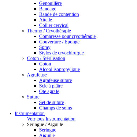
Genouillère
Bandage
Bande de contention
Attelle
Collier cervical
Thermo / Cryothérapie
Compresse pour cryothérapie
Couverture / Eponge
Spray
Stylos de cryochirurgie
Coton / Stérilisation
Coton
Alcool isopropylique
Agrafeuse
Agrafeuse suture
Scie à plâtre
Ote agrafe
Suture
Set de suture
Champs de soins
Instrumentation
Voir tous Instrumentation
Seringue / Aiguille
Seringue
Aiguille