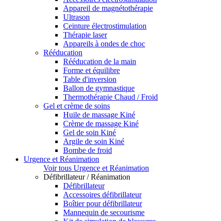
Appareil de magnétothérapie
Ultrason
Ceinture électrostimulation
Thérapie laser
Appareils à ondes de choc
Rééducation
Rééducation de la main
Forme et équilibre
Table d'inversion
Ballon de gymnastique
Thermothérapie Chaud / Froid
Gel et crème de soins
Huile de massage Kiné
Crème de massage Kiné
Gel de soin Kiné
Argile de soin Kiné
Bombe de froid
Urgence et Réanimation
Voir tous Urgence et Réanimation
Défibrillateur / Réanimation
Défibrillateur
Accessoires défibrillateur
Boîtier pour défibrillateur
Mannequin de secourisme