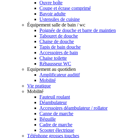
Ouvre boîte
Coupe et écrase comprimé
Bavoir adulte
Ustensiles de cuisine
Équipement salle de bain / wc
Poignée de douche et barre de maintien
Tabouret de douche
Chaise de douche
Tapis de bain douche
Accessoires de bain
Chaise toilette
Réhausseur WC
Equipement au quotidien
Amplificateur auditif
Mobilité
Vie pratique
Mobilité
Fauteuil roulant
Déambulateur
Accessoires déambulateur / rollator
Canne de marche
Béquille
Cadre de marche
Scooter électrique
Téléphone grosses touches