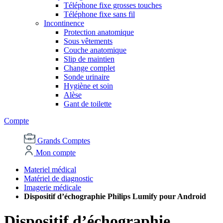
Téléphone fixe grosses touches
Téléphone fixe sans fil
Incontinence
Protection anatomique
Sous vêtements
Couche anatomique
Slip de maintien
Change complet
Sonde urinaire
Hygiène et soin
Alèse
Gant de toilette
Compte
Grands Comptes
Mon compte
Materiel médical
Matériel de diagnostic
Imagerie médicale
Dispositif d’échographie Philips Lumify pour Android
Dispositif d’échographie