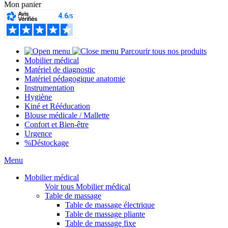
Mon panier
Parcourir tous nos produits
Mobilier médical
Matériel de diagnostic
Matériel pédagogique anatomie
Instrumentation
Hygiène
Kiné et Rééducation
Blouse médicale / Mallette
Confort et Bien-être
Urgence
%
Déstockage
Menu
Mobilier médical
Voir tous Mobilier médical
Table de massage
Table de massage électrique
Table de massage pliante
Table de massage fixe