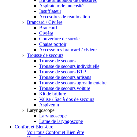
Kit de simulation de blessures
Aspirateur de mucosité
Insufflateur
Accesoires de réanimation
Brancard / Civière
Brancard
Civière
Couverture de survie
Chaise portoir
Accessoires brancard / civière
Trousse de secours
Trousse de secours
Trousse de secours individuelle
Trousse de secours BTP
Trousse de secours artisans
Trousse de secours agroalimentaire
Trousse de secours voiture
Kit de brûlure
Valise / Sac à dos de secours
Aspivenin
Laryngoscope
Laryngoscope
Lame de laryngoscope
Confort et Bien-être
Voir tous Confort et Bien-être