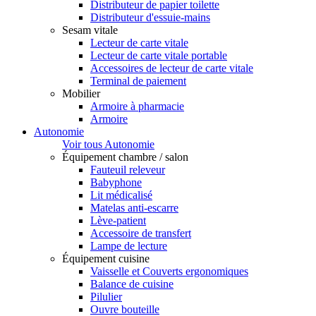
Distributeur de papier toilette
Distributeur d'essuie-mains
Sesam vitale
Lecteur de carte vitale
Lecteur de carte vitale portable
Accessoires de lecteur de carte vitale
Terminal de paiement
Mobilier
Armoire à pharmacie
Armoire
Autonomie
Voir tous Autonomie
Équipement chambre / salon
Fauteuil releveur
Babyphone
Lit médicalisé
Matelas anti-escarre
Lève-patient
Accessoire de transfert
Lampe de lecture
Équipement cuisine
Vaisselle et Couverts ergonomiques
Balance de cuisine
Pilulier
Ouvre bouteille