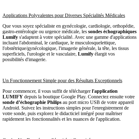
Applications Polyvalentes pour Diverses Spécialités Médicales
Que vous soyez spécialiste en gynécologie, cardiologie, orthopédie,
gastro-entérologie ou urgence médicale, les
sondes échographiques
Lumify
s'adaptent à votre spécialité. Avec une gamme d'applications
incluant l'abdominal, le cardiaque, le musculosquelettique,
l'obstétrique/gynécologique, l'imagerie générale, la tête, les tissus
superficiels, l'urologie et le vasculaire,
Lumify
élargit vos
possibilités d'imagerie.
Un Fonctionnement Simple pour des Résultats Exceptionnels
Pour commencer, il vous suffit de télécharger
l'application
LUMIFY
depuis la boutique Google Play. Connectez ensuite votre
sonde d’échographie Philips
au port micro USB de votre appareil
Android. Suivez les instructions simples pour l'enregistrement de
votre sonde, puis explorez le didacticiel intégré pour maîtriser
rapidement les fonctionnalités et les nuances de l'application.