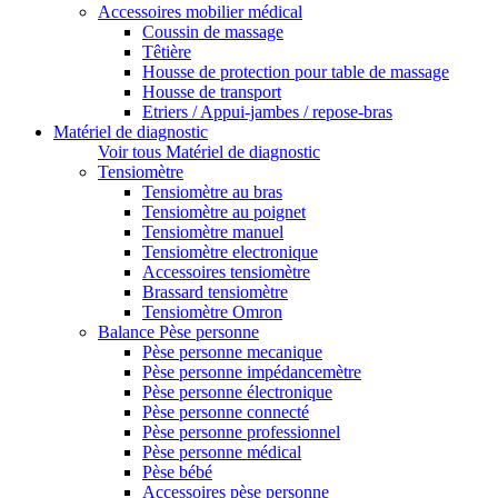
Accessoires mobilier médical
Coussin de massage
Têtière
Housse de protection pour table de massage
Housse de transport
Etriers / Appui-jambes / repose-bras
Matériel de diagnostic
Voir tous Matériel de diagnostic
Tensiomètre
Tensiomètre au bras
Tensiomètre au poignet
Tensiomètre manuel
Tensiomètre electronique
Accessoires tensiomètre
Brassard tensiomètre
Tensiomètre Omron
Balance Pèse personne
Pèse personne mecanique
Pèse personne impédancemètre
Pèse personne électronique
Pèse personne connecté
Pèse personne professionnel
Pèse personne médical
Pèse bébé
Accessoires pèse personne