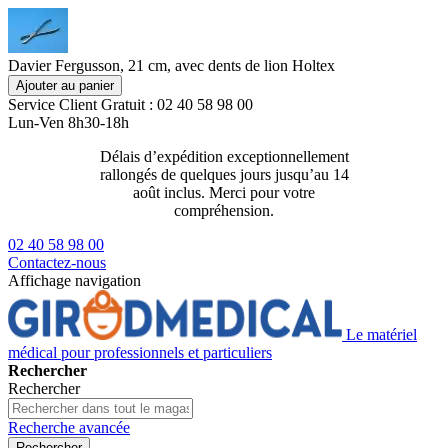
Davier Fergusson, 21 cm, avec dents de lion Holtex
Ajouter au panier
Service Client
Gratuit : 02 40 58 98 00
Lun-Ven 8h30-18h
Délais d’expédition exceptionnellement
Livraison 2
rallongés de quelques jours jusqu’au 14
129€ ttc
août inclus. Merci pour votre
compréhension.
02 40 58 98 00
Contactez-nous
Affichage navigation
Le matériel
médical pour professionnels et particuliers
Rechercher
Rechercher
Recherche avancée
Rechercher