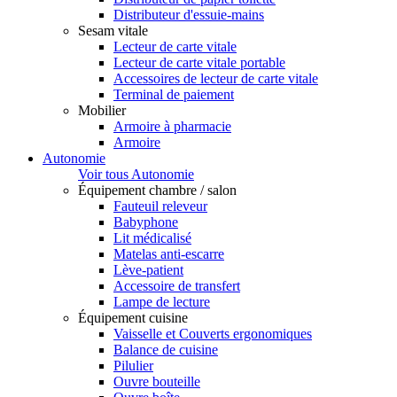
Distributeur d'essuie-mains
Sesam vitale
Lecteur de carte vitale
Lecteur de carte vitale portable
Accessoires de lecteur de carte vitale
Terminal de paiement
Mobilier
Armoire à pharmacie
Armoire
Autonomie
Voir tous Autonomie
Équipement chambre / salon
Fauteuil releveur
Babyphone
Lit médicalisé
Matelas anti-escarre
Lève-patient
Accessoire de transfert
Lampe de lecture
Équipement cuisine
Vaisselle et Couverts ergonomiques
Balance de cuisine
Pilulier
Ouvre bouteille