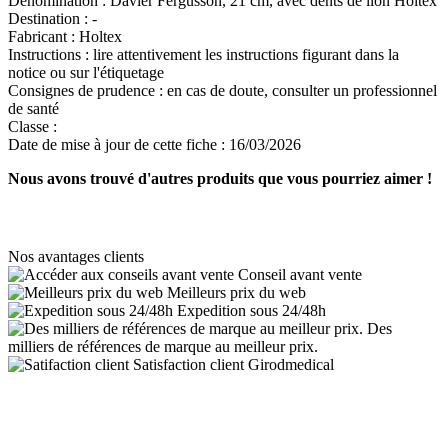
Dénomination :
Davier Fergusson, 21 cm, avec dents de lion Holtex
Destination :
-
Fabricant :
Holtex
Instructions :
lire attentivement les instructions figurant dans la
notice ou sur l'étiquetage
Consignes de prudence :
en cas de doute, consulter un professionnel
de santé
Classe :
Date de mise à jour de cette fiche :
16/03/2026
Nous avons trouvé d'autres produits que vous pourriez aimer !
Nos avantages clients
Conseil avant vente
Meilleurs prix du web
Expedition sous 24/48h
Des
milliers de références de marque au meilleur prix.
Satisfaction client Girodmedical