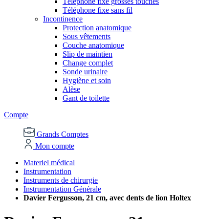
Téléphone fixe grosses touches
Téléphone fixe sans fil
Incontinence
Protection anatomique
Sous vêtements
Couche anatomique
Slip de maintien
Change complet
Sonde urinaire
Hygiène et soin
Alèse
Gant de toilette
Compte
Grands Comptes
Mon compte
Materiel médical
Instrumentation
Instruments de chirurgie
Instrumentation Générale
Davier Fergusson, 21 cm, avec dents de lion Holtex