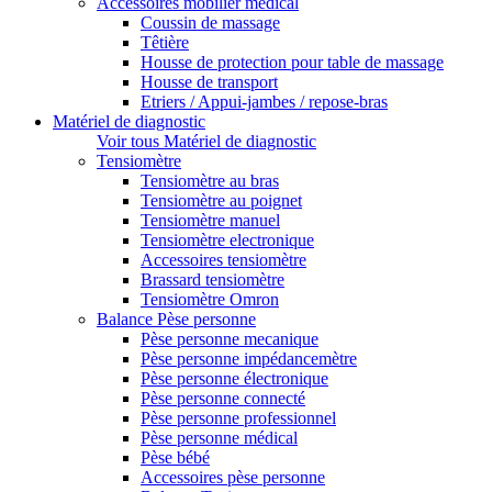
Accessoires mobilier médical
Coussin de massage
Têtière
Housse de protection pour table de massage
Housse de transport
Etriers / Appui-jambes / repose-bras
Matériel de diagnostic
Voir tous Matériel de diagnostic
Tensiomètre
Tensiomètre au bras
Tensiomètre au poignet
Tensiomètre manuel
Tensiomètre electronique
Accessoires tensiomètre
Brassard tensiomètre
Tensiomètre Omron
Balance Pèse personne
Pèse personne mecanique
Pèse personne impédancemètre
Pèse personne électronique
Pèse personne connecté
Pèse personne professionnel
Pèse personne médical
Pèse bébé
Accessoires pèse personne