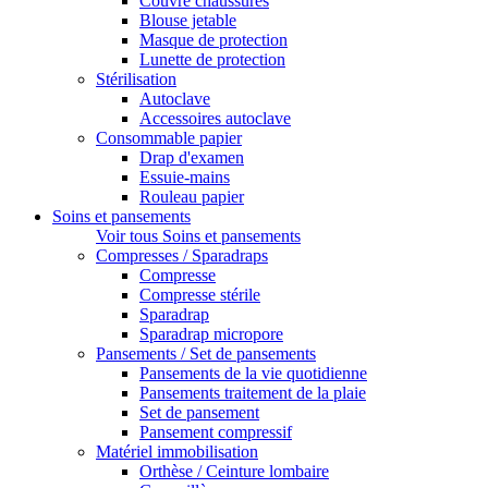
Couvre chaussures
Blouse jetable
Masque de protection
Lunette de protection
Stérilisation
Autoclave
Accessoires autoclave
Consommable papier
Drap d'examen
Essuie-mains
Rouleau papier
Soins et pansements
Voir tous Soins et pansements
Compresses / Sparadraps
Compresse
Compresse stérile
Sparadrap
Sparadrap micropore
Pansements / Set de pansements
Pansements de la vie quotidienne
Pansements traitement de la plaie
Set de pansement
Pansement compressif
Matériel immobilisation
Orthèse / Ceinture lombaire