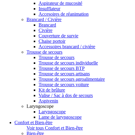
Aspirateur de mucosité
Insufflateur
Accesoires de réanimation
Brancard / Civière
Brancard
Civière
Couverture de survie
Chaise portoir
Accessoires brancard / civière
Trousse de secours
Trousse de secours
Trousse de secours individuelle
Trousse de secours BTP
Trousse de secours artisans
Trousse de secours agroalimentaire
Trousse de secours voiture
Kit de brûlure
Valise / Sac à dos de secours
Aspivenin
Laryngoscope
Laryngoscope
Lame de laryngoscope
Confort et Bien-être
Voir tous Confort et Bien-être
Bien-être