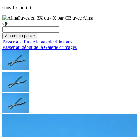
sous 15 jour(s)
Payez en 3X ou 4X par CB avec Alma
Qté:
Ajouter au panier
Passer à la fin de la galerie d’images
Passer au début de la Galerie d’images