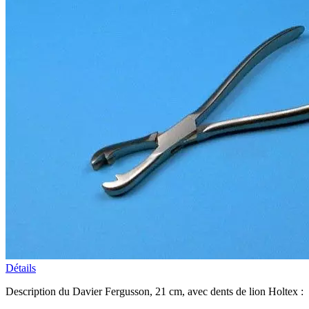
Détails
Description du Davier Fergusson, 21 cm, avec dents de lion Holtex :