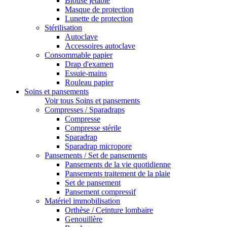
Blouse jetable
Masque de protection
Lunette de protection
Stérilisation
Autoclave
Accessoires autoclave
Consommable papier
Drap d'examen
Essuie-mains
Rouleau papier
Soins et pansements
Voir tous Soins et pansements
Compresses / Sparadraps
Compresse
Compresse stérile
Sparadrap
Sparadrap micropore
Pansements / Set de pansements
Pansements de la vie quotidienne
Pansements traitement de la plaie
Set de pansement
Pansement compressif
Matériel immobilisation
Orthèse / Ceinture lombaire
Genouillère