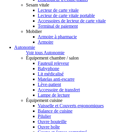
Sesam vitale
Lecteur de carte vitale
Lecteur de carte vitale portable
Accessoires de lecteur de carte vitale
Terminal de paiement
Mobilier
Armoire à pharmacie
Armoire
Autonomie
Voir tous Autonomie
Équipement chambre / salon
Fauteuil releveur
Babyphone
Lit médicalisé
Matelas anti-escarre
Lève-patient
Accessoire de transfert
Lampe de lecture
Équipement cuisine
Vaisselle et Couverts ergonomiques
Balance de cuisine
Pilulier
Ouvre bouteille
Ouvre boîte