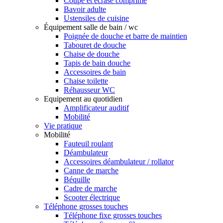
Coupe et écrase comprimé
Bavoir adulte
Ustensiles de cuisine
Équipement salle de bain / wc
Poignée de douche et barre de maintien
Tabouret de douche
Chaise de douche
Tapis de bain douche
Accessoires de bain
Chaise toilette
Réhausseur WC
Equipement au quotidien
Amplificateur auditif
Mobilité
Vie pratique
Mobilité
Fauteuil roulant
Déambulateur
Accessoires déambulateur / rollator
Canne de marche
Béquille
Cadre de marche
Scooter électrique
Téléphone grosses touches
Téléphone fixe grosses touches