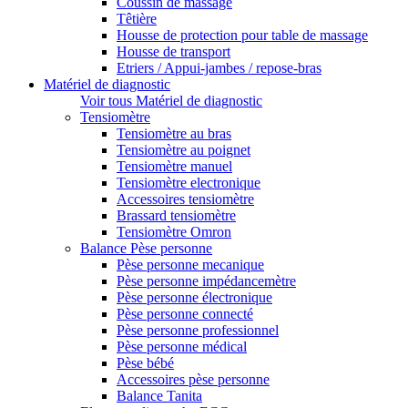
Coussin de massage
Têtière
Housse de protection pour table de massage
Housse de transport
Etriers / Appui-jambes / repose-bras
Matériel de diagnostic
Voir tous Matériel de diagnostic
Tensiomètre
Tensiomètre au bras
Tensiomètre au poignet
Tensiomètre manuel
Tensiomètre electronique
Accessoires tensiomètre
Brassard tensiomètre
Tensiomètre Omron
Balance Pèse personne
Pèse personne mecanique
Pèse personne impédancemètre
Pèse personne électronique
Pèse personne connecté
Pèse personne professionnel
Pèse personne médical
Pèse bébé
Accessoires pèse personne
Balance Tanita