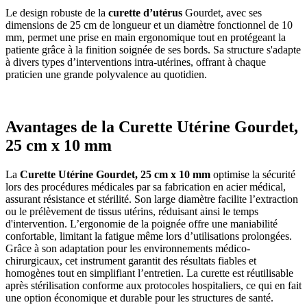
Le design robuste de la
curette d’utérus
Gourdet, avec ses
dimensions de 25 cm de longueur et un diamètre fonctionnel de 10
mm, permet une prise en main ergonomique tout en protégeant la
patiente grâce à la finition soignée de ses bords. Sa structure s'adapte
à divers types d’interventions intra-utérines, offrant à chaque
praticien une grande polyvalence au quotidien.
Avantages de la Curette Utérine Gourdet,
25 cm x 10 mm
La
Curette Utérine Gourdet, 25 cm x 10 mm
optimise la sécurité
lors des procédures médicales par sa fabrication en acier médical,
assurant résistance et stérilité. Son large diamètre facilite l’extraction
ou le prélèvement de tissus utérins, réduisant ainsi le temps
d'intervention. L’ergonomie de la poignée offre une maniabilité
confortable, limitant la fatigue même lors d’utilisations prolongées.
Grâce à son adaptation pour les environnements médico-
chirurgicaux, cet instrument garantit des résultats fiables et
homogènes tout en simplifiant l’entretien. La curette est réutilisable
après stérilisation conforme aux protocoles hospitaliers, ce qui en fait
une option économique et durable pour les structures de santé.