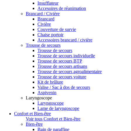
Insufflateur
Accesoires de réanimation
Brancard / Civière
Brancard
Civière
Couverture de survie
Chaise portoir
Accessoires brancard / civière
Trousse de secours
Trousse de secours
Trousse de secours individuelle
Trousse de secours BTP
Trousse de secours artisans
Trousse de secours agroalimentaire
Trousse de secours voiture
Kit de brûlure
Valise / Sac à dos de secours
Aspivenin
Laryngoscope
Laryngoscope
Lame de laryngoscope
Confort et Bien-être
Voir tous Confort et Bien-être
Bien-être
Bain de paraffine