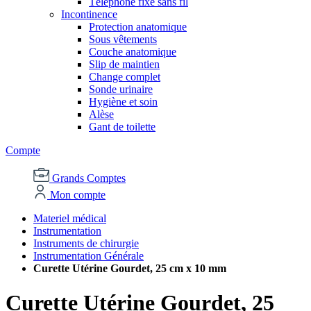
Téléphone fixe sans fil
Incontinence
Protection anatomique
Sous vêtements
Couche anatomique
Slip de maintien
Change complet
Sonde urinaire
Hygiène et soin
Alèse
Gant de toilette
Compte
Grands Comptes
Mon compte
Materiel médical
Instrumentation
Instruments de chirurgie
Instrumentation Générale
Curette Utérine Gourdet, 25 cm x 10 mm
Curette Utérine Gourdet, 25