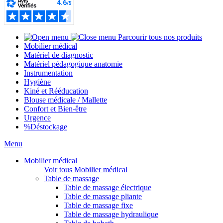
Parcourir tous nos produits
Mobilier médical
Matériel de diagnostic
Matériel pédagogique anatomie
Instrumentation
Hygiène
Kiné et Rééducation
Blouse médicale / Mallette
Confort et Bien-être
Urgence
%
Déstockage
Menu
Mobilier médical
Voir tous Mobilier médical
Table de massage
Table de massage électrique
Table de massage pliante
Table de massage fixe
Table de massage hydraulique