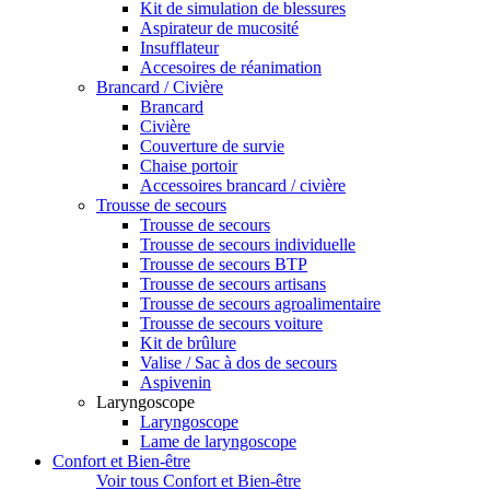
Kit de simulation de blessures
Aspirateur de mucosité
Insufflateur
Accesoires de réanimation
Brancard / Civière
Brancard
Civière
Couverture de survie
Chaise portoir
Accessoires brancard / civière
Trousse de secours
Trousse de secours
Trousse de secours individuelle
Trousse de secours BTP
Trousse de secours artisans
Trousse de secours agroalimentaire
Trousse de secours voiture
Kit de brûlure
Valise / Sac à dos de secours
Aspivenin
Laryngoscope
Laryngoscope
Lame de laryngoscope
Confort et Bien-être
Voir tous Confort et Bien-être