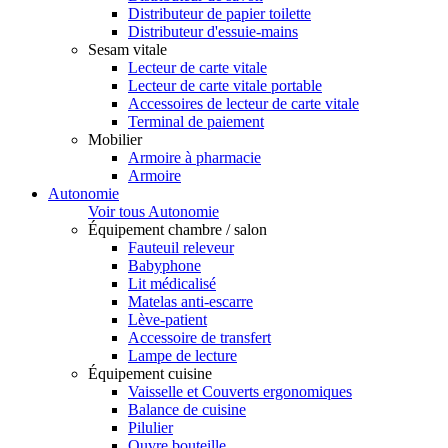
Distributeur de papier toilette
Distributeur d'essuie-mains
Sesam vitale
Lecteur de carte vitale
Lecteur de carte vitale portable
Accessoires de lecteur de carte vitale
Terminal de paiement
Mobilier
Armoire à pharmacie
Armoire
Autonomie
Voir tous Autonomie
Équipement chambre / salon
Fauteuil releveur
Babyphone
Lit médicalisé
Matelas anti-escarre
Lève-patient
Accessoire de transfert
Lampe de lecture
Équipement cuisine
Vaisselle et Couverts ergonomiques
Balance de cuisine
Pilulier
Ouvre bouteille