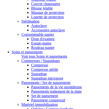
Couvre chaussures
Blouse jetable
Masque de protection
Lunette de protection
Stérilisation
Autoclave
Accessoires autoclave
Consommable papier
Drap d'examen
Essuie-mains
Rouleau papier
Soins et pansements
Voir tous Soins et pansements
Compresses / Sparadraps
Compresse
Compresse stérile
Sparadrap
Sparadrap micropore
Pansements / Set de pansements
Pansements de la vie quotidienne
Pansements traitement de la plaie
Set de pansement
Pansement compressif
Matériel immobilisation
Orthèse / Ceinture lombaire