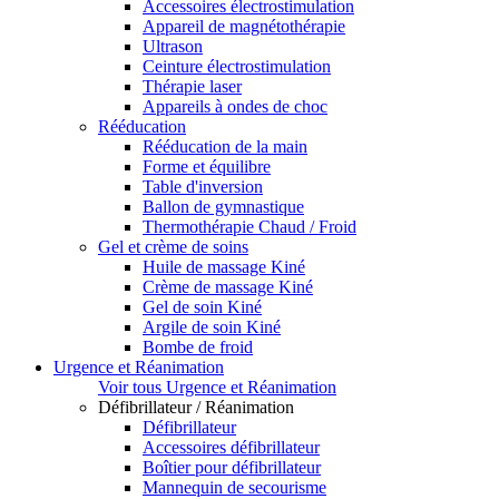
Accessoires électrostimulation
Appareil de magnétothérapie
Ultrason
Ceinture électrostimulation
Thérapie laser
Appareils à ondes de choc
Rééducation
Rééducation de la main
Forme et équilibre
Table d'inversion
Ballon de gymnastique
Thermothérapie Chaud / Froid
Gel et crème de soins
Huile de massage Kiné
Crème de massage Kiné
Gel de soin Kiné
Argile de soin Kiné
Bombe de froid
Urgence et Réanimation
Voir tous Urgence et Réanimation
Défibrillateur / Réanimation
Défibrillateur
Accessoires défibrillateur
Boîtier pour défibrillateur
Mannequin de secourisme