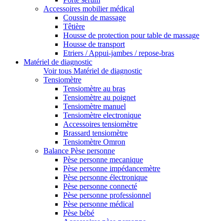
Accessoires mobilier médical
Coussin de massage
Têtière
Housse de protection pour table de massage
Housse de transport
Etriers / Appui-jambes / repose-bras
Matériel de diagnostic
Voir tous Matériel de diagnostic
Tensiomètre
Tensiomètre au bras
Tensiomètre au poignet
Tensiomètre manuel
Tensiomètre electronique
Accessoires tensiomètre
Brassard tensiomètre
Tensiomètre Omron
Balance Pèse personne
Pèse personne mecanique
Pèse personne impédancemètre
Pèse personne électronique
Pèse personne connecté
Pèse personne professionnel
Pèse personne médical
Pèse bébé