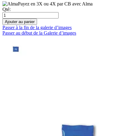
Payez en 3X ou 4X par CB avec Alma
Qté:
Ajouter au panier
Passer à la fin de la galerie d’images
Passer au début de la Galerie d’images