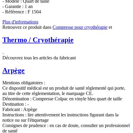
- Modèle : Quart de taille
- Garantie : 1 an
- Référence : F 1504
Plus d'informations
Retrouvez ce produit dans
Compresse pour cryothérapie
et
Thermo / Cryothérapie
.
Découvrez tous les articles du fabricant
Arpège
Mentions obligatoires :
Ce dispositif médical est un produit de santé réglementé qui porte,
au titre de cette règlementation, le marquage CE.
Dénomination :
Compresse Colpac en vinyle bleu quart de taille
Destination :
-
Fabricant :
Arpège
Instructions :
lire attentivement les instructions figurant dans la
notice ou sur l'étiquetage
Consignes de prudence :
en cas de doute, consulter un professionnel
de santé