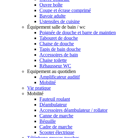
Ouvre boîte
Coupe et écrase comprimé
Bavoir adulte
Ustensiles de cuisine
Équipement salle de bain / wc
Poignée de douche et barre de maintien
Tabouret de douche
Chaise de douche
Tapis de bain douche
Accessoires de bain
Chaise toilette
Réhausseur WC
Equipement au quotidien
Amplificateur auditif
Mobilité
Vie pratique
Mobilité
Fauteuil roulant
Déambulateur
Accessoires déambulateur / rollator
Canne de marche
Béquille
Cadre de marche
Scooter électrique
Téléphone grosses touches