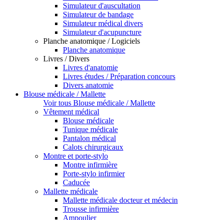
Simulateur d'auscultation
Simulateur de bandage
Simulateur médical divers
Simulateur d'acupuncture
Planche anatomique / Logiciels
Planche anatomique
Livres / Divers
Livres d'anatomie
Livres études / Préparation concours
Divers anatomie
Blouse médicale / Mallette
Voir tous Blouse médicale / Mallette
Vêtement médical
Blouse médicale
Tunique médicale
Pantalon médical
Calots chirurgicaux
Montre et porte-stylo
Montre infirmière
Porte-stylo infirmier
Caducée
Mallette médicale
Mallette médicale docteur et médecin
Trousse infirmière
Ampoulier