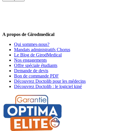
5% de remise valable sur votre prochaine commande de matériel
médical !
Offres promotionnelles, nouveautés, dernières tendances : soyez les
premiers informés !
A propos de Girodmedical
Qui sommes-nous?
Mandats administratifs Chorus
Le Blog de GirodMedical
Nos engagements
Offre spéciale étudiants
Demande de devis
Bon de commande PDF
Découvrez Doctolib pour les médecins
Découvrez Doctolib : le logiciel kiné