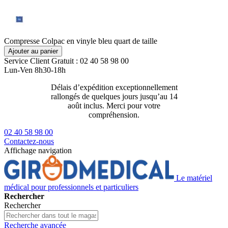
Compresse Colpac en vinyle bleu quart de taille
Ajouter au panier
Service Client
Gratuit : 02 40 58 98 00
Lun-Ven 8h30-18h
Délais d’expédition exceptionnellement
Livraison 2
rallongés de quelques jours jusqu’au 14
129€ ttc
août inclus. Merci pour votre
compréhension.
02 40 58 98 00
Contactez-nous
Affichage navigation
Le matériel
médical pour professionnels et particuliers
Rechercher
Rechercher
Recherche avancée