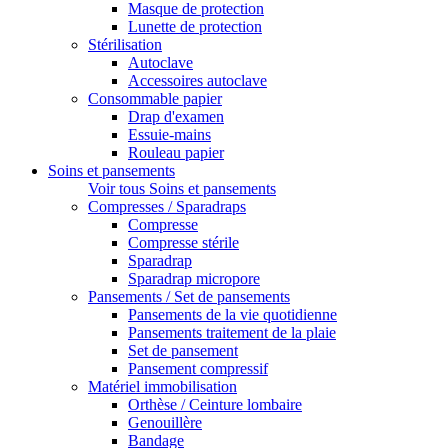
Masque de protection
Lunette de protection
Stérilisation
Autoclave
Accessoires autoclave
Consommable papier
Drap d'examen
Essuie-mains
Rouleau papier
Soins et pansements
Voir tous Soins et pansements
Compresses / Sparadraps
Compresse
Compresse stérile
Sparadrap
Sparadrap micropore
Pansements / Set de pansements
Pansements de la vie quotidienne
Pansements traitement de la plaie
Set de pansement
Pansement compressif
Matériel immobilisation
Orthèse / Ceinture lombaire
Genouillère
Bandage