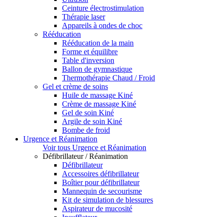
Ceinture électrostimulation
Thérapie laser
Appareils à ondes de choc
Rééducation
Rééducation de la main
Forme et équilibre
Table d'inversion
Ballon de gymnastique
Thermothérapie Chaud / Froid
Gel et crème de soins
Huile de massage Kiné
Crème de massage Kiné
Gel de soin Kiné
Argile de soin Kiné
Bombe de froid
Urgence et Réanimation
Voir tous Urgence et Réanimation
Défibrillateur / Réanimation
Défibrillateur
Accessoires défibrillateur
Boîtier pour défibrillateur
Mannequin de secourisme
Kit de simulation de blessures
Aspirateur de mucosité