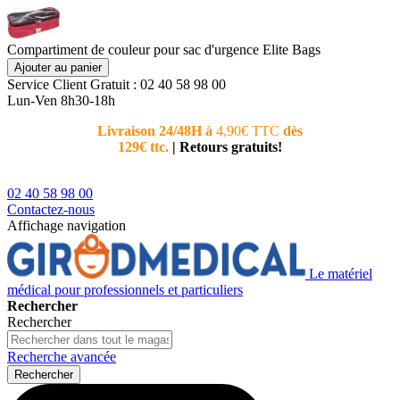
Compartiment de couleur pour sac d'urgence Elite Bags
Ajouter au panier
Service Client
Gratuit : 02 40 58 98 00
Lun-Ven 8h30-18h
Livraison 24/48H à
4,90€ TTC
dès
Nouvea
129€ ttc.
|
Retours gratuits!
téléphoni
conseiller
02 40 58 98 00
Contactez-nous
Affichage navigation
Le matériel
médical pour professionnels et particuliers
Rechercher
Rechercher
Recherche avancée
Rechercher