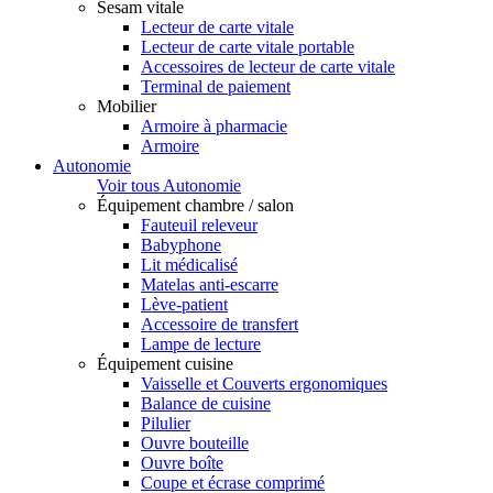
Sesam vitale
Lecteur de carte vitale
Lecteur de carte vitale portable
Accessoires de lecteur de carte vitale
Terminal de paiement
Mobilier
Armoire à pharmacie
Armoire
Autonomie
Voir tous Autonomie
Équipement chambre / salon
Fauteuil releveur
Babyphone
Lit médicalisé
Matelas anti-escarre
Lève-patient
Accessoire de transfert
Lampe de lecture
Équipement cuisine
Vaisselle et Couverts ergonomiques
Balance de cuisine
Pilulier
Ouvre bouteille
Ouvre boîte
Coupe et écrase comprimé