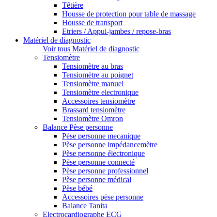
Têtière
Housse de protection pour table de massage
Housse de transport
Etriers / Appui-jambes / repose-bras
Matériel de diagnostic
Voir tous Matériel de diagnostic
Tensiomètre
Tensiomètre au bras
Tensiomètre au poignet
Tensiomètre manuel
Tensiomètre electronique
Accessoires tensiomètre
Brassard tensiomètre
Tensiomètre Omron
Balance Pèse personne
Pèse personne mecanique
Pèse personne impédancemètre
Pèse personne électronique
Pèse personne connecté
Pèse personne professionnel
Pèse personne médical
Pèse bébé
Accessoires pèse personne
Balance Tanita
Electrocardiographe ECG