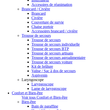
Insufflateur
Accesoires de réanimation
Brancard / Civière
Brancard
Civière
Couverture de survie
Chaise portoir
Accessoires brancard / civière
Trousse de secours
Trousse de secours
Trousse de secours individuelle
Trousse de secours BTP
Trousse de secours artisans
Trousse de secours agroalimentaire
Trousse de secours voiture
Kit de brûlure
Valise / Sac à dos de secours
Aspivenin
Laryngoscope
Laryngoscope
Lame de laryngoscope
Confort et Bien-être
Voir tous Confort et Bien-être
Bien-être
Bain de paraffine