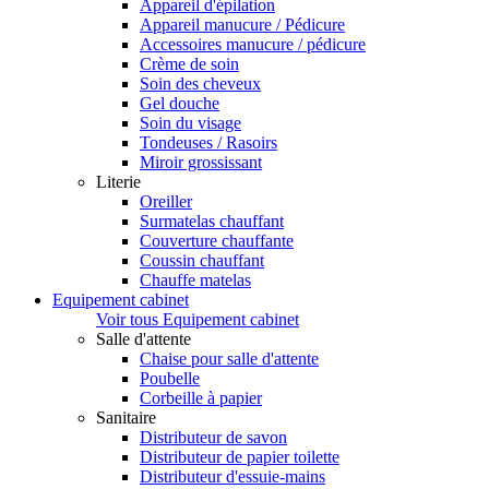
Appareil d'épilation
Appareil manucure / Pédicure
Accessoires manucure / pédicure
Crème de soin
Soin des cheveux
Gel douche
Soin du visage
Tondeuses / Rasoirs
Miroir grossissant
Literie
Oreiller
Surmatelas chauffant
Couverture chauffante
Coussin chauffant
Chauffe matelas
Equipement cabinet
Voir tous Equipement cabinet
Salle d'attente
Chaise pour salle d'attente
Poubelle
Corbeille à papier
Sanitaire
Distributeur de savon
Distributeur de papier toilette
Distributeur d'essuie-mains