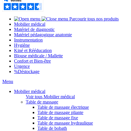
Parcourir tous nos produits
Mobilier médical
Matériel de diagnostic
Matériel pédagogique anatomie
Instrumentation
Hygiène
Kiné et Rééducation
Blouse médicale / Mallette
Confort et Bien-être
Urgence
%
Déstockage
Menu
Mobilier médical
Voir tous Mobilier médical
Table de massage
Table de massage électrique
Table de massage pliante
Table de massage fixe
Table de massage hydraulique
Table de bobath