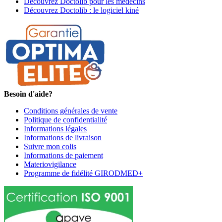
Découvrez Doctolib pour les médecins
Découvrez Doctolib : le logiciel kiné
Besoin d'aide?
Conditions générales de vente
Politique de confidentialité
Informations légales
Informations de livraison
Suivre mon colis
Informations de paiement
Materiovigilance
Programme de fidélité GIRODMED+