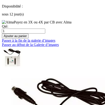
Disponibilité :
sous 12 jour(s)
Payez en 3X ou 4X par CB avec Alma
Qté:
Ajouter au panier
Passer à la fin de la galerie d’images
Passer au début de la Galerie d’images