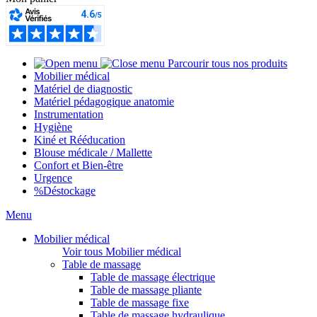
Parcourir tous nos produits
Mobilier médical
Matériel de diagnostic
Matériel pédagogique anatomie
Instrumentation
Hygiène
Kiné et Rééducation
Blouse médicale / Mallette
Confort et Bien-être
Urgence
%
Déstockage
Menu
Mobilier médical
Voir tous Mobilier médical
Table de massage
Table de massage électrique
Table de massage pliante
Table de massage fixe
Table de massage hydraulique