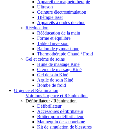
Appareil de magnétothérapie
Ultrason
Ceinture électrostimulation
Thérapie laser
Appareils à ondes de choc
Rééducation
Rééducation de la main
Forme et équilibre
Table d'inversion
Ballon de gymnastique
Thermothérapie Chaud / Froid
Gel et crème de soins
Huile de massage Kiné
Crème de massage Kiné
Gel de soin Kiné
Argile de soin Kiné
Bombe de froid
Urgence et Réanimation
Voir tous Urgence et Réanimation
Défibrillateur / Réanimation
Défibrillateur
Accessoires défibrillateur
Boîtier pour défibrillateur
Mannequin de secourisme
Kit de simulation de blessures