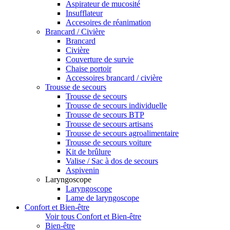
Aspirateur de mucosité
Insufflateur
Accesoires de réanimation
Brancard / Civière
Brancard
Civière
Couverture de survie
Chaise portoir
Accessoires brancard / civière
Trousse de secours
Trousse de secours
Trousse de secours individuelle
Trousse de secours BTP
Trousse de secours artisans
Trousse de secours agroalimentaire
Trousse de secours voiture
Kit de brûlure
Valise / Sac à dos de secours
Aspivenin
Laryngoscope
Laryngoscope
Lame de laryngoscope
Confort et Bien-être
Voir tous Confort et Bien-être
Bien-être