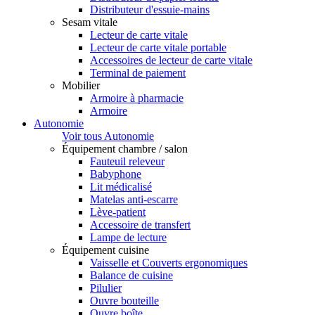
Distributeur d'essuie-mains
Sesam vitale
Lecteur de carte vitale
Lecteur de carte vitale portable
Accessoires de lecteur de carte vitale
Terminal de paiement
Mobilier
Armoire à pharmacie
Armoire
Autonomie
Voir tous Autonomie
Équipement chambre / salon
Fauteuil releveur
Babyphone
Lit médicalisé
Matelas anti-escarre
Lève-patient
Accessoire de transfert
Lampe de lecture
Équipement cuisine
Vaisselle et Couverts ergonomiques
Balance de cuisine
Pilulier
Ouvre bouteille
Ouvre boîte