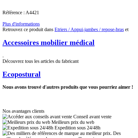
Référence : A4421
Plus d'informations
Retrouvez ce produit dans
Etriers / Appui-jambes / repose-bras
et
Accessoires mobilier médical
.
Découvrez tous les articles du fabricant
Ecopostural
Nous avons trouvé d'autres produits que vous pourriez aimer !
Nos avantages clients
Conseil avant vente
Meilleurs prix du web
Expedition sous 24/48h
Des