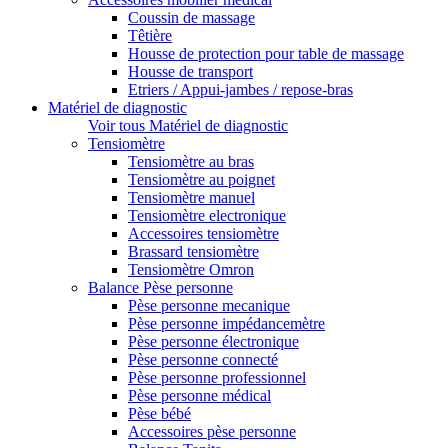
Coussin de massage
Têtière
Housse de protection pour table de massage
Housse de transport
Etriers / Appui-jambes / repose-bras
Matériel de diagnostic
Voir tous Matériel de diagnostic
Tensiomètre
Tensiomètre au bras
Tensiomètre au poignet
Tensiomètre manuel
Tensiomètre electronique
Accessoires tensiomètre
Brassard tensiomètre
Tensiomètre Omron
Balance Pèse personne
Pèse personne mecanique
Pèse personne impédancemètre
Pèse personne électronique
Pèse personne connecté
Pèse personne professionnel
Pèse personne médical
Pèse bébé
Accessoires pèse personne