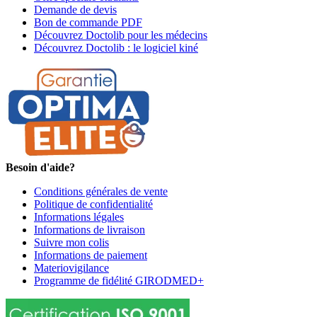
Demande de devis
Bon de commande PDF
Découvrez Doctolib pour les médecins
Découvrez Doctolib : le logiciel kiné
Besoin d'aide?
Conditions générales de vente
Politique de confidentialité
Informations légales
Informations de livraison
Suivre mon colis
Informations de paiement
Materiovigilance
Programme de fidélité GIRODMED+