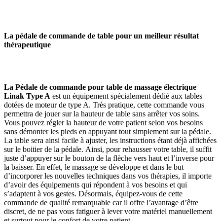
La pédale de commande de table pour un meilleur résultat
thérapeutique
La Pédale de commande pour table de massage électrique
Linak Type A
est un équipement spécialement dédié aux tables
dotées de moteur de type A. Très pratique, cette commande vous
permettra de jouer sur la hauteur de table sans arrêter vos soins.
Vous pouvez régler la hauteur de votre patient selon vos besoins
sans démonter les pieds en appuyant tout simplement sur la pédale.
La table sera ainsi facile à ajuster, les instructions étant déjà affichées
sur le boitier de la pédale. Ainsi, pour rehausser votre table, il suffit
juste d’appuyer sur le bouton de la flèche vers haut et l’inverse pour
la baisser. En effet, le massage se développe et dans le but
d’incorporer les nouvelles techniques dans vos thérapies, il importe
d’avoir des équipements qui répondent à vos besoins et qui
s’adaptent à vos gestes. Désormais, équipez-vous de cette
commande de qualité remarquable car il offre l’avantage d’être
discret, de ne pas vous fatiguer à lever votre matériel manuellement
et surtout pour le confort de votre patient.