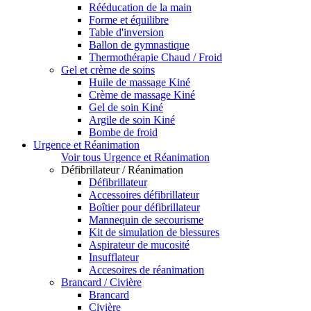
Rééducation de la main
Forme et équilibre
Table d'inversion
Ballon de gymnastique
Thermothérapie Chaud / Froid
Gel et crème de soins
Huile de massage Kiné
Crème de massage Kiné
Gel de soin Kiné
Argile de soin Kiné
Bombe de froid
Urgence et Réanimation
Voir tous Urgence et Réanimation
Défibrillateur / Réanimation
Défibrillateur
Accessoires défibrillateur
Boîtier pour défibrillateur
Mannequin de secourisme
Kit de simulation de blessures
Aspirateur de mucosité
Insufflateur
Accesoires de réanimation
Brancard / Civière
Brancard
Civière