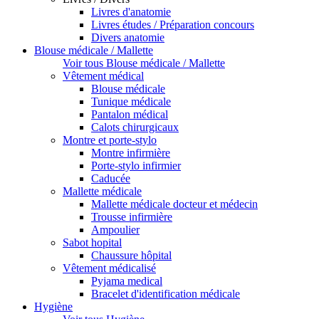
Livres d'anatomie
Livres études / Préparation concours
Divers anatomie
Blouse médicale / Mallette
Voir tous Blouse médicale / Mallette
Vêtement médical
Blouse médicale
Tunique médicale
Pantalon médical
Calots chirurgicaux
Montre et porte-stylo
Montre infirmière
Porte-stylo infirmier
Caducée
Mallette médicale
Mallette médicale docteur et médecin
Trousse infirmière
Ampoulier
Sabot hopital
Chaussure hôpital
Vêtement médicalisé
Pyjama medical
Bracelet d'identification médicale
Hygiène