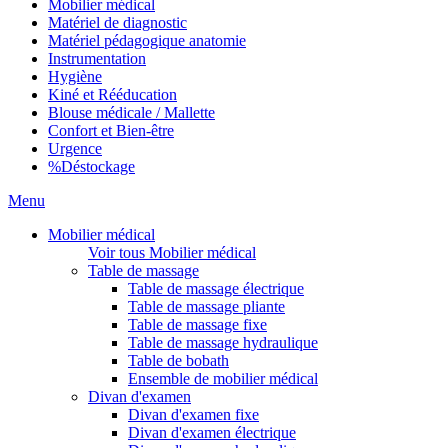
Mobilier médical
Matériel de diagnostic
Matériel pédagogique anatomie
Instrumentation
Hygiène
Kiné et Rééducation
Blouse médicale / Mallette
Confort et Bien-être
Urgence
%
Déstockage
Menu
Mobilier médical
Voir tous Mobilier médical
Table de massage
Table de massage électrique
Table de massage pliante
Table de massage fixe
Table de massage hydraulique
Table de bobath
Ensemble de mobilier médical
Divan d'examen
Divan d'examen fixe
Divan d'examen électrique