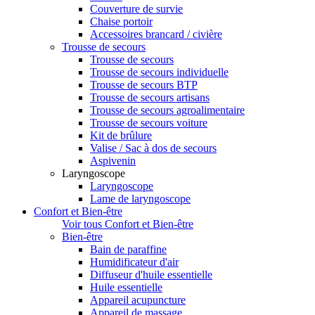
Couverture de survie
Chaise portoir
Accessoires brancard / civière
Trousse de secours
Trousse de secours
Trousse de secours individuelle
Trousse de secours BTP
Trousse de secours artisans
Trousse de secours agroalimentaire
Trousse de secours voiture
Kit de brûlure
Valise / Sac à dos de secours
Aspivenin
Laryngoscope
Laryngoscope
Lame de laryngoscope
Confort et Bien-être
Voir tous Confort et Bien-être
Bien-être
Bain de paraffine
Humidificateur d'air
Diffuseur d'huile essentielle
Huile essentielle
Appareil acupuncture
Appareil de massage