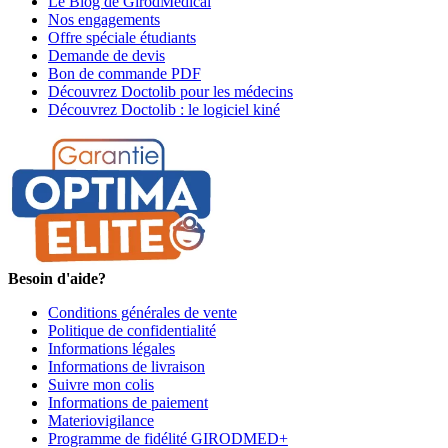
Le Blog de GirodMedical
Nos engagements
Offre spéciale étudiants
Demande de devis
Bon de commande PDF
Découvrez Doctolib pour les médecins
Découvrez Doctolib : le logiciel kiné
Besoin d'aide?
Conditions générales de vente
Politique de confidentialité
Informations légales
Informations de livraison
Suivre mon colis
Informations de paiement
Materiovigilance
Programme de fidélité GIRODMED+