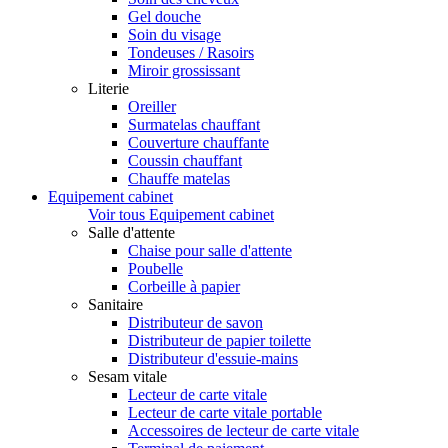
Gel douche
Soin du visage
Tondeuses / Rasoirs
Miroir grossissant
Literie
Oreiller
Surmatelas chauffant
Couverture chauffante
Coussin chauffant
Chauffe matelas
Equipement cabinet
Voir tous Equipement cabinet
Salle d'attente
Chaise pour salle d'attente
Poubelle
Corbeille à papier
Sanitaire
Distributeur de savon
Distributeur de papier toilette
Distributeur d'essuie-mains
Sesam vitale
Lecteur de carte vitale
Lecteur de carte vitale portable
Accessoires de lecteur de carte vitale