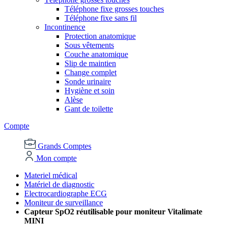
Téléphone fixe grosses touches
Téléphone fixe sans fil
Incontinence
Protection anatomique
Sous vêtements
Couche anatomique
Slip de maintien
Change complet
Sonde urinaire
Hygiène et soin
Alèse
Gant de toilette
Compte
Grands Comptes
Mon compte
Materiel médical
Matériel de diagnostic
Electrocardiographe ECG
Moniteur de surveillance
Capteur SpO2 réutilisable pour moniteur Vitalimate
MINI