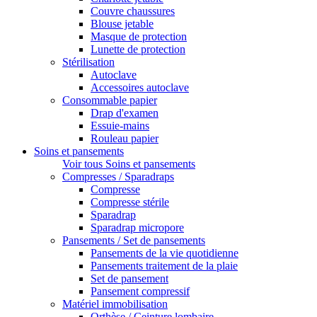
Couvre chaussures
Blouse jetable
Masque de protection
Lunette de protection
Stérilisation
Autoclave
Accessoires autoclave
Consommable papier
Drap d'examen
Essuie-mains
Rouleau papier
Soins et pansements
Voir tous Soins et pansements
Compresses / Sparadraps
Compresse
Compresse stérile
Sparadrap
Sparadrap micropore
Pansements / Set de pansements
Pansements de la vie quotidienne
Pansements traitement de la plaie
Set de pansement
Pansement compressif
Matériel immobilisation
Orthèse / Ceinture lombaire