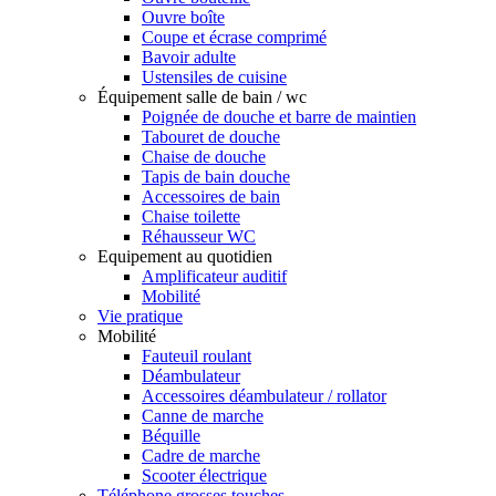
Ouvre boîte
Coupe et écrase comprimé
Bavoir adulte
Ustensiles de cuisine
Équipement salle de bain / wc
Poignée de douche et barre de maintien
Tabouret de douche
Chaise de douche
Tapis de bain douche
Accessoires de bain
Chaise toilette
Réhausseur WC
Equipement au quotidien
Amplificateur auditif
Mobilité
Vie pratique
Mobilité
Fauteuil roulant
Déambulateur
Accessoires déambulateur / rollator
Canne de marche
Béquille
Cadre de marche
Scooter électrique
Téléphone grosses touches