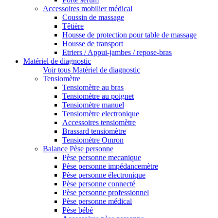
Accessoires mobilier médical
Coussin de massage
Têtière
Housse de protection pour table de massage
Housse de transport
Etriers / Appui-jambes / repose-bras
Matériel de diagnostic
Voir tous Matériel de diagnostic
Tensiomètre
Tensiomètre au bras
Tensiomètre au poignet
Tensiomètre manuel
Tensiomètre electronique
Accessoires tensiomètre
Brassard tensiomètre
Tensiomètre Omron
Balance Pèse personne
Pèse personne mecanique
Pèse personne impédancemètre
Pèse personne électronique
Pèse personne connecté
Pèse personne professionnel
Pèse personne médical
Pèse bébé