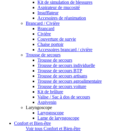
Kit de simulation de blessures
Aspirateur de mucosité
Insufflateur
Accesoires de réanimation
Brancard / Civière
Brancard
Civière
Couverture de survie
Chaise portoir
Accessoires brancard / civière
Trousse de secours
Trousse de secours
Trousse de secours individuelle
Trousse de secours BTP
Trousse de secours artisans
Trousse de secours agroalimentaire
Trousse de secours voiture
Kit de brûlure
Valise / Sac à dos de secours
Aspivenin
Laryngoscope
Laryngoscope
Lame de laryngoscope
Confort et Bien-être
Voir tous Confort et Bien-être