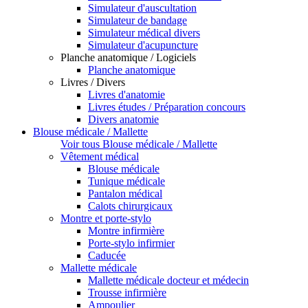
Simulateur d'auscultation
Simulateur de bandage
Simulateur médical divers
Simulateur d'acupuncture
Planche anatomique / Logiciels
Planche anatomique
Livres / Divers
Livres d'anatomie
Livres études / Préparation concours
Divers anatomie
Blouse médicale / Mallette
Voir tous Blouse médicale / Mallette
Vêtement médical
Blouse médicale
Tunique médicale
Pantalon médical
Calots chirurgicaux
Montre et porte-stylo
Montre infirmière
Porte-stylo infirmier
Caducée
Mallette médicale
Mallette médicale docteur et médecin
Trousse infirmière
Ampoulier