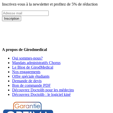
Inscrivez-vous à la newsletter et profitez de 5% de réduction
Inscription
5% de remise valable sur votre prochaine commande de matériel
médical !
Offres promotionnelles, nouveautés, dernières tendances : soyez les
premiers informés !
A propos de Girodmedical
Qui sommes-nous?
Mandats administratifs Chorus
Le Blog de GirodMedical
Nos engagements
Offre spéciale étudiants
Demande de devis
Bon de commande PDF
Découvrez Doctolib pour les médecins
Découvrez Doctolib : le logiciel kiné