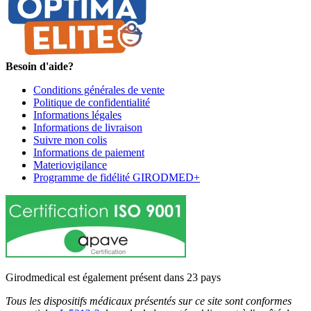
Besoin d'aide?
Conditions générales de vente
Politique de confidentialité
Informations légales
Informations de livraison
Suivre mon colis
Informations de paiement
Materiovigilance
Programme de fidélité GIRODMED+
Girodmedical est également présent dans 23 pays
Tous les dispositifs médicaux présentés sur ce site sont conformes