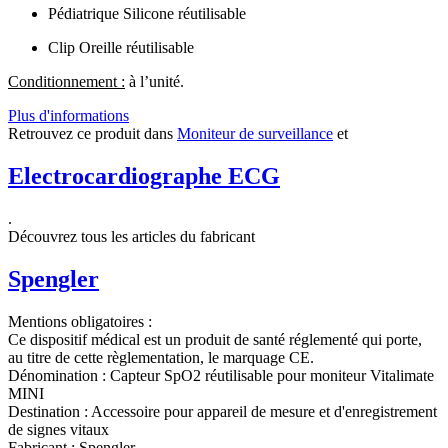
Pédiatrique Silicone réutilisable
Clip Oreille réutilisable
Conditionnement :
à l’unité.
Plus d'informations
Retrouvez ce produit dans
Moniteur de surveillance
et
Electrocardiographe ECG
.
Découvrez tous les articles du fabricant
Spengler
Mentions obligatoires :
Ce dispositif médical est un produit de santé réglementé qui porte,
au titre de cette règlementation, le marquage CE.
Dénomination :
Capteur SpO2 réutilisable pour moniteur Vitalimate
MINI
Destination :
Accessoire pour appareil de mesure et d'enregistrement
de signes vitaux
Fabricant :
Spengler