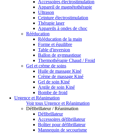
Accessoires électrostimulation
Appareil de magnétothérapie
Ultrason
Ceinture électrostimulation
Thérapie laser
Appareils à ondes de choc
Rééducation
Rééducation de la main
Forme et équilibre
Table d'inversion
Ballon de gymnastique
Thermothérapie Chaud / Froid
Gel et crème de soins
Huile de massage Kiné
Crème de massage Kiné
Gel de soin Kiné
Argile de soin Kiné
Bombe de froid
Urgence et Réanimation
Voir tous Urgence et Réanimation
Défibrillateur / Réanimation
Défibrillateur
Accessoires défibrillateur
Boîtier pour défibrillateur
Mannequin de secourisme