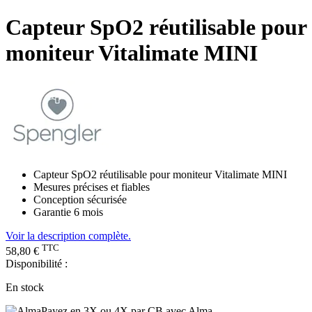
Capteur SpO2 réutilisable pour
moniteur Vitalimate MINI
Capteur SpO2 réutilisable pour moniteur Vitalimate MINI
Mesures précises et fiables
Conception sécurisée
Garantie 6 mois
Voir la description complète.
TTC
58,80 €
Disponibilité :
En stock
Payez en 3X ou 4X par CB avec Alma