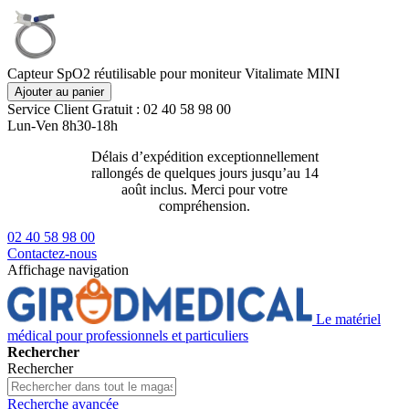
Capteur SpO2 réutilisable pour moniteur Vitalimate MINI
Ajouter au panier
Service Client
Gratuit : 02 40 58 98 00
Lun-Ven 8h30-18h
Délais d’expédition exceptionnellement
Livraison 2
rallongés de quelques jours jusqu’au 14
129€ ttc
août inclus. Merci pour votre
compréhension.
02 40 58 98 00
Contactez-nous
Affichage navigation
Le matériel
médical pour professionnels et particuliers
Rechercher
Rechercher
Recherche avancée