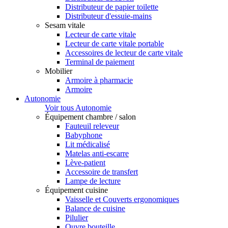
Distributeur de papier toilette
Distributeur d'essuie-mains
Sesam vitale
Lecteur de carte vitale
Lecteur de carte vitale portable
Accessoires de lecteur de carte vitale
Terminal de paiement
Mobilier
Armoire à pharmacie
Armoire
Autonomie
Voir tous Autonomie
Équipement chambre / salon
Fauteuil releveur
Babyphone
Lit médicalisé
Matelas anti-escarre
Lève-patient
Accessoire de transfert
Lampe de lecture
Équipement cuisine
Vaisselle et Couverts ergonomiques
Balance de cuisine
Pilulier
Ouvre bouteille