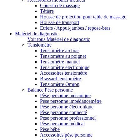
Coussin de massage
Têtière
Housse de protection pour table de massage
Housse de transport
Etriers / Appui-jambes / repose-bras
Matériel de diagnostic
Voir tous Matériel de diagnostic
Tensiomètre
Tensiomètre au bras
Tensiomètre au poignet
Tensiomètre manuel
Tensiomètre electronique
Accessoires tensiomètre
Brassard tensiomètre
Tensiomètre Omron
Balance Pèse personne
Pèse personne mecanique
Pèse personne impédancemètre
Pèse personne électronique
Pèse personne connecté
Pèse personne professionnel
Pèse personne médical
Pèse bébé
Accessoires pèse personne