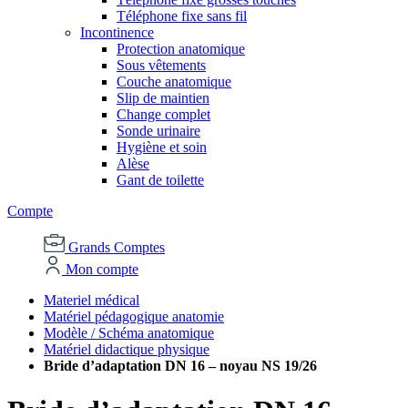
Téléphone fixe sans fil
Incontinence
Protection anatomique
Sous vêtements
Couche anatomique
Slip de maintien
Change complet
Sonde urinaire
Hygiène et soin
Alèse
Gant de toilette
Compte
Grands Comptes
Mon compte
Materiel médical
Matériel pédagogique anatomie
Modèle / Schéma anatomique
Matériel didactique physique
Bride d’adaptation DN 16 – noyau NS 19/26