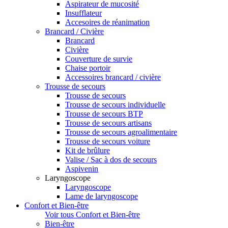
Aspirateur de mucosité
Insufflateur
Accesoires de réanimation
Brancard / Civière
Brancard
Civière
Couverture de survie
Chaise portoir
Accessoires brancard / civière
Trousse de secours
Trousse de secours
Trousse de secours individuelle
Trousse de secours BTP
Trousse de secours artisans
Trousse de secours agroalimentaire
Trousse de secours voiture
Kit de brûlure
Valise / Sac à dos de secours
Aspivenin
Laryngoscope
Laryngoscope
Lame de laryngoscope
Confort et Bien-être
Voir tous Confort et Bien-être
Bien-être