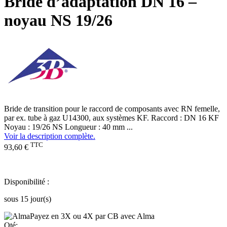
Bride d’adaptation DN 16 –
noyau NS 19/26
Bride de transition pour le raccord de composants avec RN femelle,
par ex. tube à gaz U14300, aux systèmes KF. Raccord : DN 16 KF
Noyau : 19/26 NS Longueur : 40 mm ...
Voir la description complète.
TTC
93,60 €
Disponibilité :
sous 15 jour(s)
Payez en 3X ou 4X par CB avec Alma
Qté: