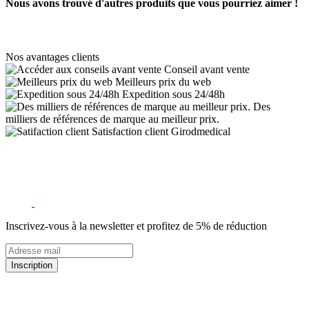
Nous avons trouvé d'autres produits que vous pourriez aimer !
Nos avantages clients
Conseil avant vente
Meilleurs prix du web
Expedition sous 24/48h
Des
milliers de références de marque au meilleur prix.
Satisfaction client Girodmedical
Inscrivez-vous à la newsletter et profitez de 5% de réduction
Inscription
5% de remise valable sur votre prochaine commande de matériel
médical !