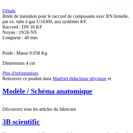
Détails
Bride de transition pour le raccord de composants avec RN femelle,
par ex. tube à gaz U14300, aux systèmes KF.
Raccord : DN 16 KF
Noyau : 19/26 NS
Longueur : 40 mm
Poids : Masse 0.058 Kg
Dimensions 4 cm
Plus d'informations
Retrouvez ce produit dans
Matériel didactique physique
et
Modèle / Schéma anatomique
.
Découvrez tous les articles du fabricant
3B scientific