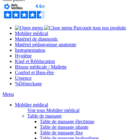
Parcourir tous nos produits
Mobilier médical
Matériel de diagnostic
Matériel pédagogique anatomie
Instrumentation
Hygiène
Kiné et Rééducation
Blouse médicale / Mallette
Confort et Bien-être
Urgence
%
Déstockage
Menu
Mobilier médical
Voir tous Mobilier médical
Table de massage
Table de massage électrique
Table de massage pliante
Table de massage fixe
Table de massage hydraulique