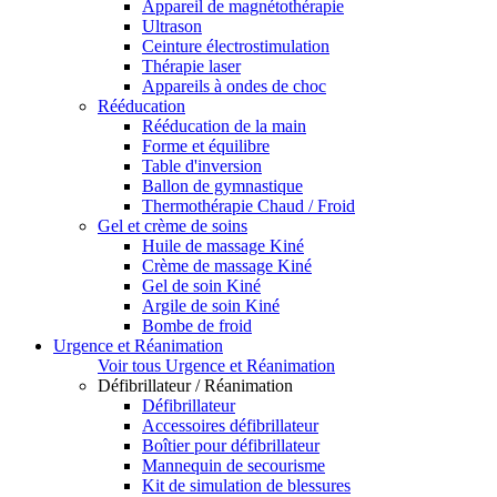
Appareil de magnétothérapie
Ultrason
Ceinture électrostimulation
Thérapie laser
Appareils à ondes de choc
Rééducation
Rééducation de la main
Forme et équilibre
Table d'inversion
Ballon de gymnastique
Thermothérapie Chaud / Froid
Gel et crème de soins
Huile de massage Kiné
Crème de massage Kiné
Gel de soin Kiné
Argile de soin Kiné
Bombe de froid
Urgence et Réanimation
Voir tous Urgence et Réanimation
Défibrillateur / Réanimation
Défibrillateur
Accessoires défibrillateur
Boîtier pour défibrillateur
Mannequin de secourisme
Kit de simulation de blessures