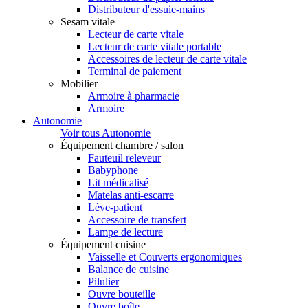
Distributeur d'essuie-mains
Sesam vitale
Lecteur de carte vitale
Lecteur de carte vitale portable
Accessoires de lecteur de carte vitale
Terminal de paiement
Mobilier
Armoire à pharmacie
Armoire
Autonomie
Voir tous Autonomie
Équipement chambre / salon
Fauteuil releveur
Babyphone
Lit médicalisé
Matelas anti-escarre
Lève-patient
Accessoire de transfert
Lampe de lecture
Équipement cuisine
Vaisselle et Couverts ergonomiques
Balance de cuisine
Pilulier
Ouvre bouteille
Ouvre boîte