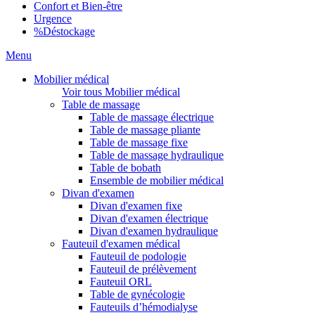
Confort et Bien-être
Urgence
%
Déstockage
Menu
Mobilier médical
Voir tous Mobilier médical
Table de massage
Table de massage électrique
Table de massage pliante
Table de massage fixe
Table de massage hydraulique
Table de bobath
Ensemble de mobilier médical
Divan d'examen
Divan d'examen fixe
Divan d'examen électrique
Divan d'examen hydraulique
Fauteuil d'examen médical
Fauteuil de podologie
Fauteuil de prélèvement
Fauteuil ORL
Table de gynécologie
Fauteuils d’hémodialyse