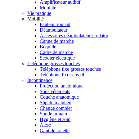
Amplificateur auditif
Mobilité
Vie pratique
Mobilité
Fauteuil roulant
Déambulateur
Accessoires déambulateur / rollator
Canne de marche
Béquille
Cadre de marche
Scooter électrique
Téléphone grosses touches
Téléphone fixe grosses touches
Téléphone fixe sans fil
Incontinence
Protection anatomique
Sous vêtements
Couche anatomique
Slip de maintien
Change complet
Sonde urinaire
Hygiène et soin
Alèse
Gant de toilette