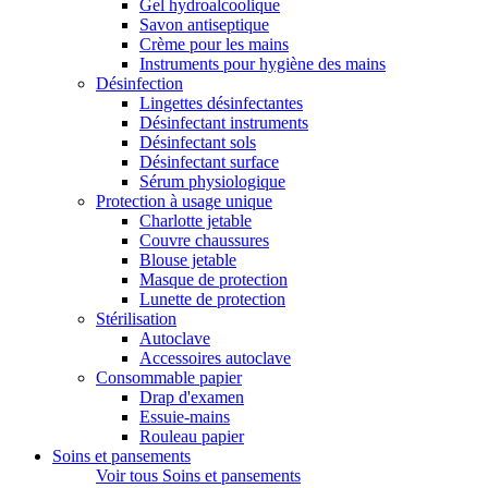
Gel hydroalcoolique
Savon antiseptique
Crème pour les mains
Instruments pour hygiène des mains
Désinfection
Lingettes désinfectantes
Désinfectant instruments
Désinfectant sols
Désinfectant surface
Sérum physiologique
Protection à usage unique
Charlotte jetable
Couvre chaussures
Blouse jetable
Masque de protection
Lunette de protection
Stérilisation
Autoclave
Accessoires autoclave
Consommable papier
Drap d'examen
Essuie-mains
Rouleau papier
Soins et pansements
Voir tous Soins et pansements