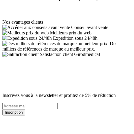
Nos avantages clients
Conseil avant vente
Meilleurs prix du web
Expedition sous 24/48h
Des
milliers de références de marque au meilleur prix.
Satisfaction client Girodmedical
Inscrivez-vous à la newsletter et profitez de 5% de réduction
Inscription
5% de remise valable sur votre prochaine commande de matériel
médical !
Offres promotionnelles, nouveautés, dernières tendances : soyez les