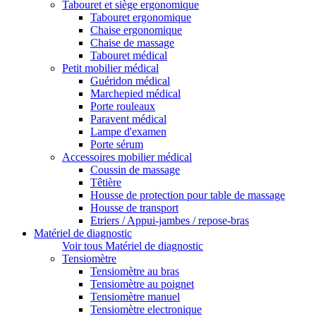
Tabouret et siège ergonomique
Tabouret ergonomique
Chaise ergonomique
Chaise de massage
Tabouret médical
Petit mobilier médical
Guéridon médical
Marchepied médical
Porte rouleaux
Paravent médical
Lampe d'examen
Porte sérum
Accessoires mobilier médical
Coussin de massage
Têtière
Housse de protection pour table de massage
Housse de transport
Etriers / Appui-jambes / repose-bras
Matériel de diagnostic
Voir tous Matériel de diagnostic
Tensiomètre
Tensiomètre au bras
Tensiomètre au poignet
Tensiomètre manuel
Tensiomètre electronique