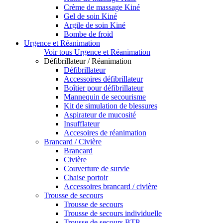
Crème de massage Kiné
Gel de soin Kiné
Argile de soin Kiné
Bombe de froid
Urgence et Réanimation
Voir tous Urgence et Réanimation
Défibrillateur / Réanimation
Défibrillateur
Accessoires défibrillateur
Boîtier pour défibrillateur
Mannequin de secourisme
Kit de simulation de blessures
Aspirateur de mucosité
Insufflateur
Accesoires de réanimation
Brancard / Civière
Brancard
Civière
Couverture de survie
Chaise portoir
Accessoires brancard / civière
Trousse de secours
Trousse de secours
Trousse de secours individuelle
Trousse de secours BTP