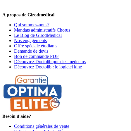
premiers informés !
A propos de Girodmedical
Qui sommes-nous?
Mandats administratifs Chorus
Le Blog de GirodMedical
Nos engagements
Offre spéciale étudiants
Demande de devis
Bon de commande PDF
Découvrez Doctolib pour les médecins
Découvrez Doctolib : le logiciel kiné
Besoin d'aide?
Conditions générales de vente