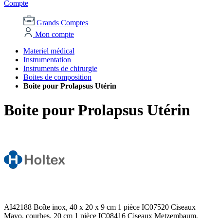
Compte
Grands Comptes
Mon compte
Materiel médical
Instrumentation
Instruments de chirurgie
Boites de composition
Boite pour Prolapsus Utérin
Boite pour Prolapsus Utérin
AI42188 Boîte inox, 40 x 20 x 9 cm 1 pièce IC07520 Ciseaux
Mayo, courbes, 20 cm 1 pièce IC08416 Ciseaux Metzembaum,