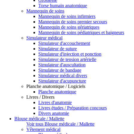
Grossesse
Torse humain anatomique
Mannequin de soins
Mannequin de soins infirmiers
Mannequin de soins premier secours
Mannequin de soins gériatriques
Mannequin de soins pédiatriques et baigneurs
Simulateur médical
Simulateur d'accouchement
Simulateur de suture
Simulateur d'injection et ponction
Simulateur de tension artérielle
Simulateur d'auscultation
Simulateur de bandage
Simulateur médical divers
Simulateur d'acupuncture
Planche anatomique / Logiciels
Planche anatomique
Livres / Divers
Livres d'anatomie
Livres études / Préparation concours
Divers anatomie
Blouse médicale / Mallette
Voir tous Blouse médicale / Mallette
Vêtement médical