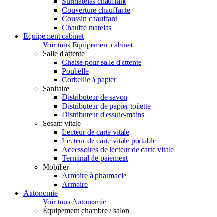
Surmatelas chauffant
Couverture chauffante
Coussin chauffant
Chauffe matelas
Equipement cabinet
Voir tous Equipement cabinet
Salle d'attente
Chaise pour salle d'attente
Poubelle
Corbeille à papier
Sanitaire
Distributeur de savon
Distributeur de papier toilette
Distributeur d'essuie-mains
Sesam vitale
Lecteur de carte vitale
Lecteur de carte vitale portable
Accessoires de lecteur de carte vitale
Terminal de paiement
Mobilier
Armoire à pharmacie
Armoire
Autonomie
Voir tous Autonomie
Équipement chambre / salon