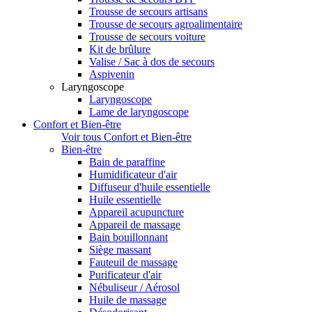
Trousse de secours artisans
Trousse de secours agroalimentaire
Trousse de secours voiture
Kit de brûlure
Valise / Sac à dos de secours
Aspivenin
Laryngoscope
Laryngoscope
Lame de laryngoscope
Confort et Bien-être
Voir tous Confort et Bien-être
Bien-être
Bain de paraffine
Humidificateur d'air
Diffuseur d'huile essentielle
Huile essentielle
Appareil acupuncture
Appareil de massage
Bain bouillonnant
Siège massant
Fauteuil de massage
Purificateur d'air
Nébuliseur / Aérosol
Huile de massage