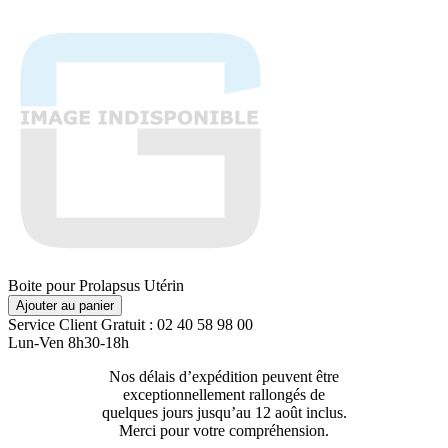
Boite pour Prolapsus Utérin
Ajouter au panier
Service Client
Gratuit : 02 40 58 98 00
Lun-Ven 8h30-18h
Nos délais d’expédition peuvent être
Livraison 2
exceptionnellement rallongés de
129€ ttc
quelques jours jusqu’au 12 août inclus.
Merci pour votre compréhension.