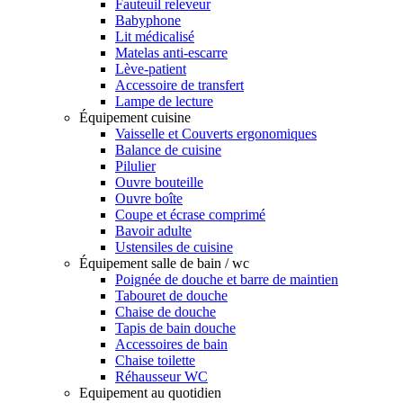
Fauteuil releveur
Babyphone
Lit médicalisé
Matelas anti-escarre
Lève-patient
Accessoire de transfert
Lampe de lecture
Équipement cuisine
Vaisselle et Couverts ergonomiques
Balance de cuisine
Pilulier
Ouvre bouteille
Ouvre boîte
Coupe et écrase comprimé
Bavoir adulte
Ustensiles de cuisine
Équipement salle de bain / wc
Poignée de douche et barre de maintien
Tabouret de douche
Chaise de douche
Tapis de bain douche
Accessoires de bain
Chaise toilette
Réhausseur WC
Equipement au quotidien