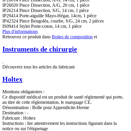
IP26020 Pince Dissection, A/G, 20 cm, 1 pièce
IP26214 Pince Dissection, S/G, 14 cm, 1 pièce
IP29414 Porte-aiguille Mayo-Hégar, 14cm, 1 pièce
IP42324 Pince Bengoléa, courbe, S/G, 24 cm, 2 pièces
IS09414 Stylet Porte-coton, 14 cm, 1 pièce
Plus d'informations
Retrouvez ce produit dans
Boites de composition
et
Instruments de chirurgie
.
Découvrez tous les articles du fabricant
Holtex
Mentions obligatoires :
Ce dispositif médical est un produit de santé réglementé qui porte,
au titre de cette règlementation, le marquage CE.
Dénomination :
Boîte pour Appendicite-Hernie
Destination :
-
Fabricant :
Holtex
Instructions :
lire attentivement les instructions figurant dans la
notice ou sur l'étiquetage