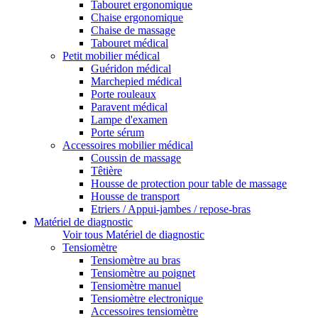
Tabouret ergonomique
Chaise ergonomique
Chaise de massage
Tabouret médical
Petit mobilier médical
Guéridon médical
Marchepied médical
Porte rouleaux
Paravent médical
Lampe d'examen
Porte sérum
Accessoires mobilier médical
Coussin de massage
Têtière
Housse de protection pour table de massage
Housse de transport
Etriers / Appui-jambes / repose-bras
Matériel de diagnostic
Voir tous Matériel de diagnostic
Tensiomètre
Tensiomètre au bras
Tensiomètre au poignet
Tensiomètre manuel
Tensiomètre electronique
Accessoires tensiomètre