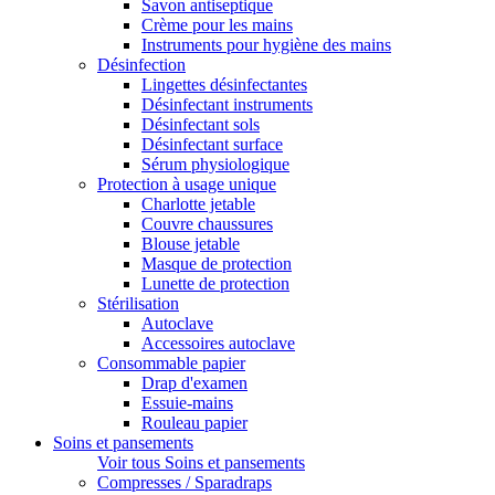
Savon antiseptique
Crème pour les mains
Instruments pour hygiène des mains
Désinfection
Lingettes désinfectantes
Désinfectant instruments
Désinfectant sols
Désinfectant surface
Sérum physiologique
Protection à usage unique
Charlotte jetable
Couvre chaussures
Blouse jetable
Masque de protection
Lunette de protection
Stérilisation
Autoclave
Accessoires autoclave
Consommable papier
Drap d'examen
Essuie-mains
Rouleau papier
Soins et pansements
Voir tous Soins et pansements
Compresses / Sparadraps