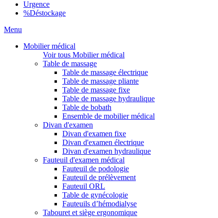
Urgence
%
Déstockage
Menu
Mobilier médical
Voir tous Mobilier médical
Table de massage
Table de massage électrique
Table de massage pliante
Table de massage fixe
Table de massage hydraulique
Table de bobath
Ensemble de mobilier médical
Divan d'examen
Divan d'examen fixe
Divan d'examen électrique
Divan d'examen hydraulique
Fauteuil d'examen médical
Fauteuil de podologie
Fauteuil de prélèvement
Fauteuil ORL
Table de gynécologie
Fauteuils d’hémodialyse
Tabouret et siège ergonomique