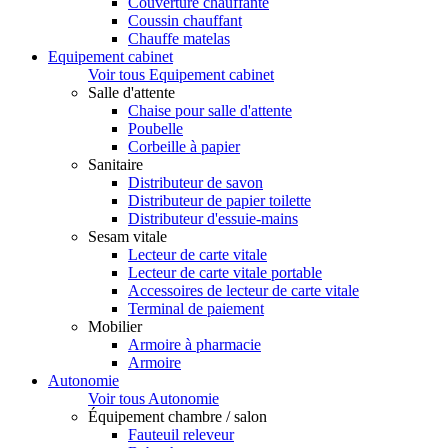
Couverture chauffante
Coussin chauffant
Chauffe matelas
Equipement cabinet
Voir tous Equipement cabinet
Salle d'attente
Chaise pour salle d'attente
Poubelle
Corbeille à papier
Sanitaire
Distributeur de savon
Distributeur de papier toilette
Distributeur d'essuie-mains
Sesam vitale
Lecteur de carte vitale
Lecteur de carte vitale portable
Accessoires de lecteur de carte vitale
Terminal de paiement
Mobilier
Armoire à pharmacie
Armoire
Autonomie
Voir tous Autonomie
Équipement chambre / salon
Fauteuil releveur