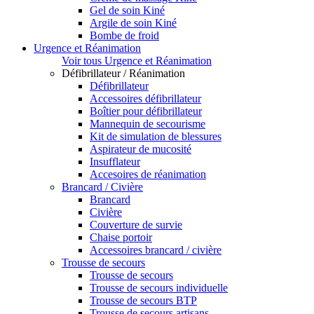
Gel de soin Kiné
Argile de soin Kiné
Bombe de froid
Urgence et Réanimation
Voir tous Urgence et Réanimation
Défibrillateur / Réanimation
Défibrillateur
Accessoires défibrillateur
Boîtier pour défibrillateur
Mannequin de secourisme
Kit de simulation de blessures
Aspirateur de mucosité
Insufflateur
Accesoires de réanimation
Brancard / Civière
Brancard
Civière
Couverture de survie
Chaise portoir
Accessoires brancard / civière
Trousse de secours
Trousse de secours
Trousse de secours individuelle
Trousse de secours BTP
Trousse de secours artisans