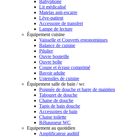
Babyphone
Lit médicalisé
Matelas anti-escarre
Lève-patient
Accessoire de transfert
Lampe de lecture
Équipement cuisine
Vaisselle et Couverts ergonomiques
Balance de cuisine
Pilulier
Ouvre bouteille
Ouvre boîte
Coupe et écrase comprimé
Bavoir adulte
Ustensiles de cuisine
Équipement salle de bain / wc
Poignée de douche et barre de maintien
Tabouret de douche
Chaise de douche
Tapis de bain douche
Accessoires de bain
Chaise toilette
Réhausseur WC
Equipement au quotidien
Amplificateur auditif