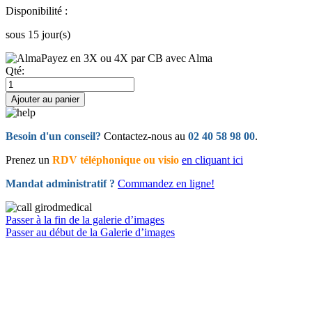
Disponibilité :
sous 15 jour(s)
Payez en 3X ou 4X par CB avec Alma
Qté:
Ajouter au panier
Besoin d'un conseil?
Contactez-nous au
02 40 58 98 00
.
Prenez un
RDV téléphonique ou visio
en cliquant ici
Mandat administratif ?
Commandez en ligne!
Passer à la fin de la galerie d’images
Passer au début de la Galerie d’images