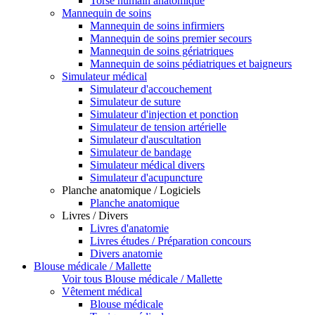
Torse humain anatomique
Mannequin de soins
Mannequin de soins infirmiers
Mannequin de soins premier secours
Mannequin de soins gériatriques
Mannequin de soins pédiatriques et baigneurs
Simulateur médical
Simulateur d'accouchement
Simulateur de suture
Simulateur d'injection et ponction
Simulateur de tension artérielle
Simulateur d'auscultation
Simulateur de bandage
Simulateur médical divers
Simulateur d'acupuncture
Planche anatomique / Logiciels
Planche anatomique
Livres / Divers
Livres d'anatomie
Livres études / Préparation concours
Divers anatomie
Blouse médicale / Mallette
Voir tous Blouse médicale / Mallette
Vêtement médical
Blouse médicale