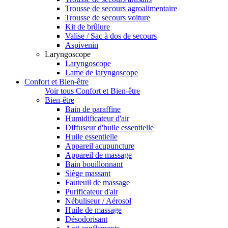
Trousse de secours agroalimentaire
Trousse de secours voiture
Kit de brûlure
Valise / Sac à dos de secours
Aspivenin
Laryngoscope
Laryngoscope
Lame de laryngoscope
Confort et Bien-être
Voir tous Confort et Bien-être
Bien-être
Bain de paraffine
Humidificateur d'air
Diffuseur d'huile essentielle
Huile essentielle
Appareil acupuncture
Appareil de massage
Bain bouillonnant
Siège massant
Fauteuil de massage
Purificateur d'air
Nébuliseur / Aérosol
Huile de massage
Désodorisant