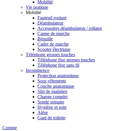
Mobilité
Vie pratique
Mobilité
Fauteuil roulant
Déambulateur
Accessoires déambulateur / rollator
Canne de marche
Béquille
Cadre de marche
Scooter électrique
Téléphone grosses touches
Téléphone fixe grosses touches
Téléphone fixe sans fil
Incontinence
Protection anatomique
Sous vêtements
Couche anatomique
Slip de maintien
Change complet
Sonde urinaire
Hygiène et soin
Alèse
Gant de toilette
Compte