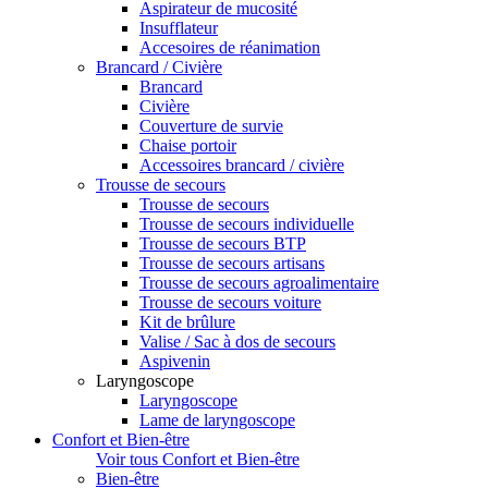
Aspirateur de mucosité
Insufflateur
Accesoires de réanimation
Brancard / Civière
Brancard
Civière
Couverture de survie
Chaise portoir
Accessoires brancard / civière
Trousse de secours
Trousse de secours
Trousse de secours individuelle
Trousse de secours BTP
Trousse de secours artisans
Trousse de secours agroalimentaire
Trousse de secours voiture
Kit de brûlure
Valise / Sac à dos de secours
Aspivenin
Laryngoscope
Laryngoscope
Lame de laryngoscope
Confort et Bien-être
Voir tous Confort et Bien-être
Bien-être