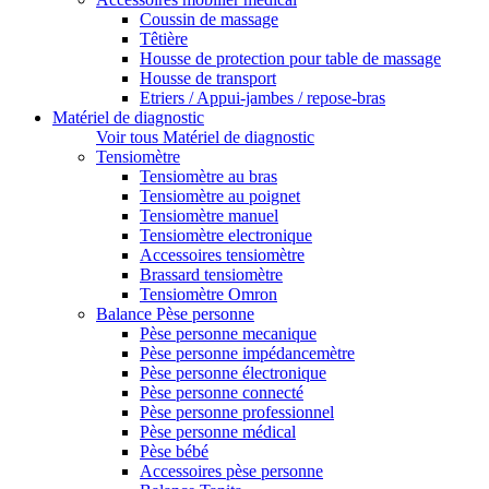
Coussin de massage
Têtière
Housse de protection pour table de massage
Housse de transport
Etriers / Appui-jambes / repose-bras
Matériel de diagnostic
Voir tous Matériel de diagnostic
Tensiomètre
Tensiomètre au bras
Tensiomètre au poignet
Tensiomètre manuel
Tensiomètre electronique
Accessoires tensiomètre
Brassard tensiomètre
Tensiomètre Omron
Balance Pèse personne
Pèse personne mecanique
Pèse personne impédancemètre
Pèse personne électronique
Pèse personne connecté
Pèse personne professionnel
Pèse personne médical
Pèse bébé
Accessoires pèse personne