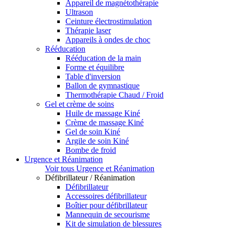
Appareil de magnétothérapie
Ultrason
Ceinture électrostimulation
Thérapie laser
Appareils à ondes de choc
Rééducation
Rééducation de la main
Forme et équilibre
Table d'inversion
Ballon de gymnastique
Thermothérapie Chaud / Froid
Gel et crème de soins
Huile de massage Kiné
Crème de massage Kiné
Gel de soin Kiné
Argile de soin Kiné
Bombe de froid
Urgence et Réanimation
Voir tous Urgence et Réanimation
Défibrillateur / Réanimation
Défibrillateur
Accessoires défibrillateur
Boîtier pour défibrillateur
Mannequin de secourisme
Kit de simulation de blessures