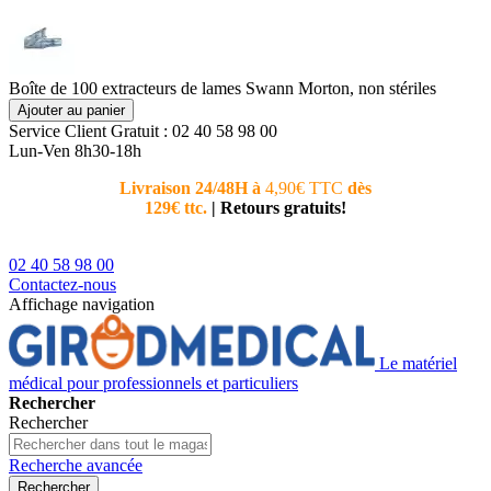
Boîte de 100 extracteurs de lames Swann Morton, non stériles
Ajouter au panier
Service Client
Gratuit : 02 40 58 98 00
Lun-Ven 8h30-18h
Livraison 24/48H à
4,90€ TTC
dès
Nouvea
129€ ttc.
|
Retours gratuits!
téléphoni
conseiller
02 40 58 98 00
Contactez-nous
Affichage navigation
Le matériel
médical pour professionnels et particuliers
Rechercher
Rechercher
Recherche avancée
Rechercher