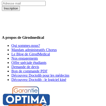
Inscription
5% de remise valable sur votre prochaine commande de matériel
médical !
Offres promotionnelles, nouveautés, dernières tendances : soyez les
premiers informés !
A propos de Girodmedical
Qui sommes-nous?
Mandats administratifs Chorus
Le Blog de GirodMedical
Nos engagements
Offre spéciale étudiants
Demande de devis
Bon de commande PDF
Découvrez Doctolib pour les médecins
Découvrez Doctolib : le logiciel kiné