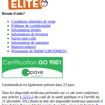
Besoin d'aide?
Conditions générales de vente
Politique de confidentialité
Informations légales
Informations de livraison
Suivre mon colis
Informations de paiement
Materiovigilance
Programme de fidélité GIRODMED+
Girodmedical est également présent dans 23 pays
Tous les dispositifs médicaux présentés sur ce site sont conformes
aux articles
L 5213-3
du code de la santé publique et à l'arrêté du
21 décembre 2012 fixant la liste des dispositifs médicaux autorisés à