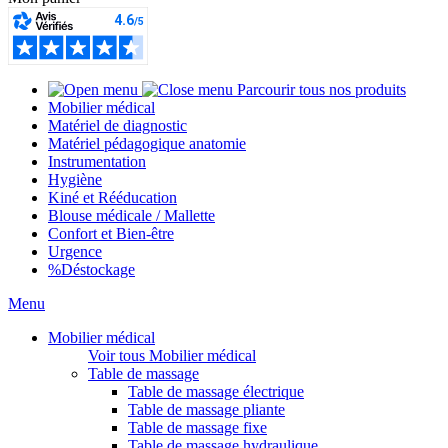
Parcourir tous nos produits
Mobilier médical
Matériel de diagnostic
Matériel pédagogique anatomie
Instrumentation
Hygiène
Kiné et Rééducation
Blouse médicale / Mallette
Confort et Bien-être
Urgence
%
Déstockage
Menu
Mobilier médical
Voir tous Mobilier médical
Table de massage
Table de massage électrique
Table de massage pliante
Table de massage fixe
Table de massage hydraulique