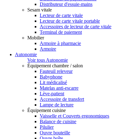
Distributeur d'essuie-mains
Sesam vitale
Lecteur de carte vitale
Lecteur de carte vitale portable
Accessoires de lecteur de carte vitale
Terminal de paiement
Mobilier
Armoire à pharmacie
Armoire
Autonomie
Voir tous Autonomie
Équipement chambre / salon
Fauteuil releveur
Babyphone
Lit médicalisé
Matelas anti-escarre
Lève-patient
Accessoire de transfert
Lampe de lecture
Équipement cuisine
Vaisselle et Couverts ergonomiques
Balance de cuisine
Pilulier
Ouvre bouteille
Ouvre boîte