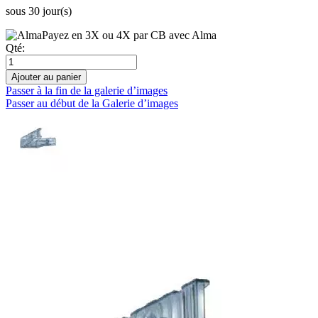
sous 30 jour(s)
Payez en 3X ou 4X par CB avec Alma
Qté:
Ajouter au panier
Passer à la fin de la galerie d’images
Passer au début de la Galerie d’images