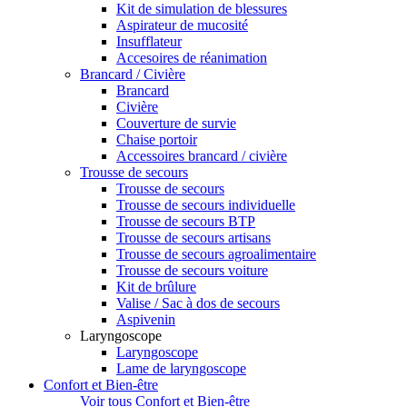
Kit de simulation de blessures
Aspirateur de mucosité
Insufflateur
Accesoires de réanimation
Brancard / Civière
Brancard
Civière
Couverture de survie
Chaise portoir
Accessoires brancard / civière
Trousse de secours
Trousse de secours
Trousse de secours individuelle
Trousse de secours BTP
Trousse de secours artisans
Trousse de secours agroalimentaire
Trousse de secours voiture
Kit de brûlure
Valise / Sac à dos de secours
Aspivenin
Laryngoscope
Laryngoscope
Lame de laryngoscope
Confort et Bien-être
Voir tous Confort et Bien-être