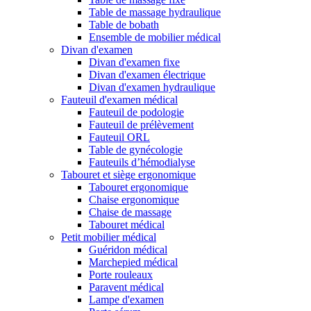
Table de massage hydraulique
Table de bobath
Ensemble de mobilier médical
Divan d'examen
Divan d'examen fixe
Divan d'examen électrique
Divan d'examen hydraulique
Fauteuil d'examen médical
Fauteuil de podologie
Fauteuil de prélèvement
Fauteuil ORL
Table de gynécologie
Fauteuils d’hémodialyse
Tabouret et siège ergonomique
Tabouret ergonomique
Chaise ergonomique
Chaise de massage
Tabouret médical
Petit mobilier médical
Guéridon médical
Marchepied médical
Porte rouleaux
Paravent médical
Lampe d'examen