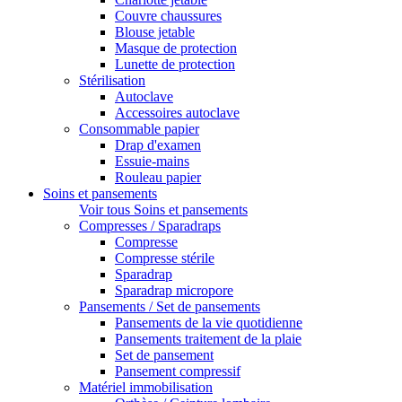
Couvre chaussures
Blouse jetable
Masque de protection
Lunette de protection
Stérilisation
Autoclave
Accessoires autoclave
Consommable papier
Drap d'examen
Essuie-mains
Rouleau papier
Soins et pansements
Voir tous Soins et pansements
Compresses / Sparadraps
Compresse
Compresse stérile
Sparadrap
Sparadrap micropore
Pansements / Set de pansements
Pansements de la vie quotidienne
Pansements traitement de la plaie
Set de pansement
Pansement compressif
Matériel immobilisation