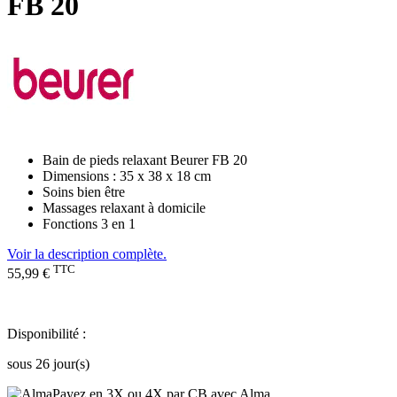
FB 20
Bain de pieds relaxant Beurer FB 20
Dimensions : 35 x 38 x 18 cm
Soins bien être
Massages relaxant à domicile
Fonctions 3 en 1
Voir la description complète.
TTC
55,99 €
Disponibilité :
sous 26 jour(s)
Payez en 3X ou 4X par CB avec Alma