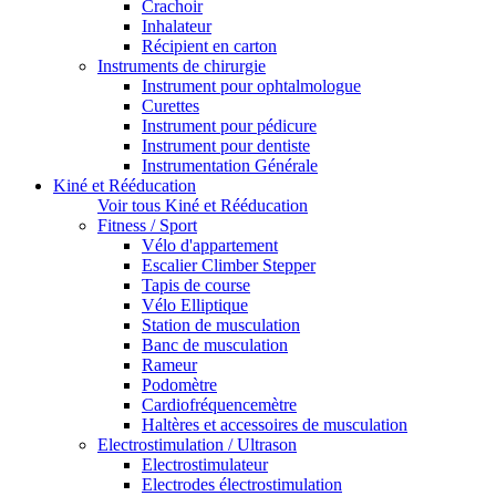
Crachoir
Inhalateur
Récipient en carton
Instruments de chirurgie
Instrument pour ophtalmologue
Curettes
Instrument pour pédicure
Instrument pour dentiste
Instrumentation Générale
Kiné et Rééducation
Voir tous Kiné et Rééducation
Fitness / Sport
Vélo d'appartement
Escalier Climber Stepper
Tapis de course
Vélo Elliptique
Station de musculation
Banc de musculation
Rameur
Podomètre
Cardiofréquencemètre
Haltères et accessoires de musculation
Electrostimulation / Ultrason
Electrostimulateur
Electrodes électrostimulation