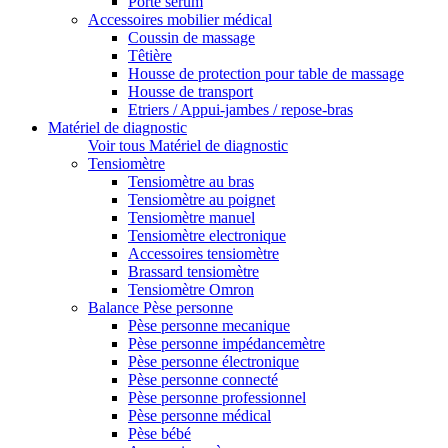
Porte sérum
Accessoires mobilier médical
Coussin de massage
Têtière
Housse de protection pour table de massage
Housse de transport
Etriers / Appui-jambes / repose-bras
Matériel de diagnostic
Voir tous Matériel de diagnostic
Tensiomètre
Tensiomètre au bras
Tensiomètre au poignet
Tensiomètre manuel
Tensiomètre electronique
Accessoires tensiomètre
Brassard tensiomètre
Tensiomètre Omron
Balance Pèse personne
Pèse personne mecanique
Pèse personne impédancemètre
Pèse personne électronique
Pèse personne connecté
Pèse personne professionnel
Pèse personne médical
Pèse bébé