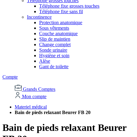
Téléphone grosses touches
Téléphone fixe grosses touches
Téléphone fixe sans fil
Incontinence
Protection anatomique
Sous vêtements
Couche anatomique
Slip de maintien
Change complet
Sonde urinaire
Hygiène et soin
Alèse
Gant de toilette
Compte
Grands Comptes
Mon compte
Materiel médical
Bain de pieds relaxant Beurer FB 20
Bain de pieds relaxant Beurer