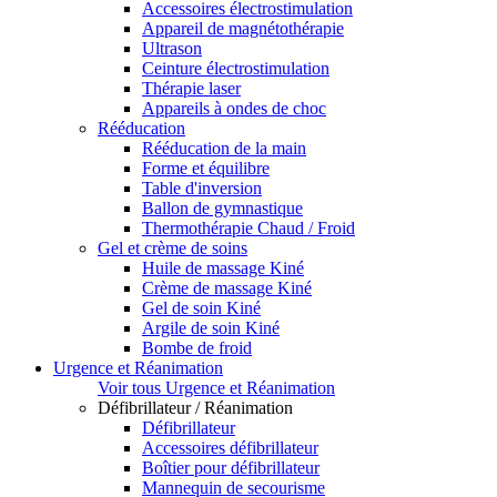
Accessoires électrostimulation
Appareil de magnétothérapie
Ultrason
Ceinture électrostimulation
Thérapie laser
Appareils à ondes de choc
Rééducation
Rééducation de la main
Forme et équilibre
Table d'inversion
Ballon de gymnastique
Thermothérapie Chaud / Froid
Gel et crème de soins
Huile de massage Kiné
Crème de massage Kiné
Gel de soin Kiné
Argile de soin Kiné
Bombe de froid
Urgence et Réanimation
Voir tous Urgence et Réanimation
Défibrillateur / Réanimation
Défibrillateur
Accessoires défibrillateur
Boîtier pour défibrillateur
Mannequin de secourisme