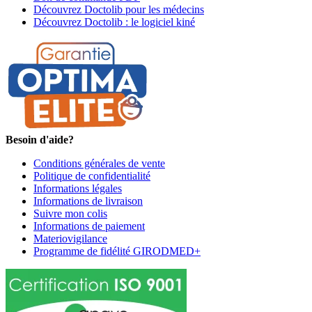
Découvrez Doctolib pour les médecins
Découvrez Doctolib : le logiciel kiné
Besoin d'aide?
Conditions générales de vente
Politique de confidentialité
Informations légales
Informations de livraison
Suivre mon colis
Informations de paiement
Materiovigilance
Programme de fidélité GIRODMED+