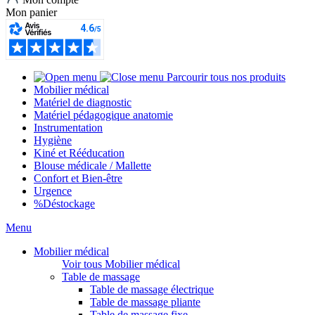
Mon panier
Parcourir tous nos produits
Mobilier médical
Matériel de diagnostic
Matériel pédagogique anatomie
Instrumentation
Hygiène
Kiné et Rééducation
Blouse médicale / Mallette
Confort et Bien-être
Urgence
%
Déstockage
Menu
Mobilier médical
Voir tous Mobilier médical
Table de massage
Table de massage électrique
Table de massage pliante
Table de massage fixe