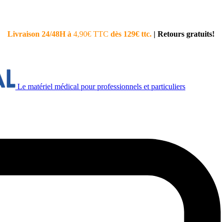
Livraison 24/48H à
4,90€ TTC
dès 129€ ttc.
|
Retours gratuits!
Le matériel médical pour professionnels et particuliers