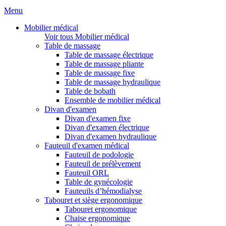
Menu
Mobilier médical
Voir tous Mobilier médical
Table de massage
Table de massage électrique
Table de massage pliante
Table de massage fixe
Table de massage hydraulique
Table de bobath
Ensemble de mobilier médical
Divan d'examen
Divan d'examen fixe
Divan d'examen électrique
Divan d'examen hydraulique
Fauteuil d'examen médical
Fauteuil de podologie
Fauteuil de prélèvement
Fauteuil ORL
Table de gynécologie
Fauteuils d’hémodialyse
Tabouret et siège ergonomique
Tabouret ergonomique
Chaise ergonomique