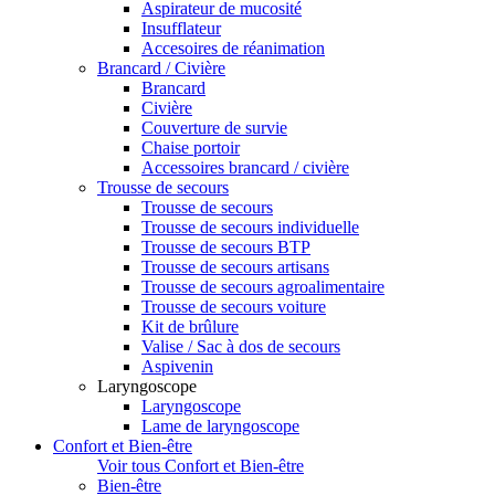
Aspirateur de mucosité
Insufflateur
Accesoires de réanimation
Brancard / Civière
Brancard
Civière
Couverture de survie
Chaise portoir
Accessoires brancard / civière
Trousse de secours
Trousse de secours
Trousse de secours individuelle
Trousse de secours BTP
Trousse de secours artisans
Trousse de secours agroalimentaire
Trousse de secours voiture
Kit de brûlure
Valise / Sac à dos de secours
Aspivenin
Laryngoscope
Laryngoscope
Lame de laryngoscope
Confort et Bien-être
Voir tous Confort et Bien-être
Bien-être