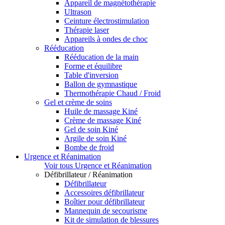
Appareil de magnétothérapie
Ultrason
Ceinture électrostimulation
Thérapie laser
Appareils à ondes de choc
Rééducation
Rééducation de la main
Forme et équilibre
Table d'inversion
Ballon de gymnastique
Thermothérapie Chaud / Froid
Gel et crème de soins
Huile de massage Kiné
Crème de massage Kiné
Gel de soin Kiné
Argile de soin Kiné
Bombe de froid
Urgence et Réanimation
Voir tous Urgence et Réanimation
Défibrillateur / Réanimation
Défibrillateur
Accessoires défibrillateur
Boîtier pour défibrillateur
Mannequin de secourisme
Kit de simulation de blessures