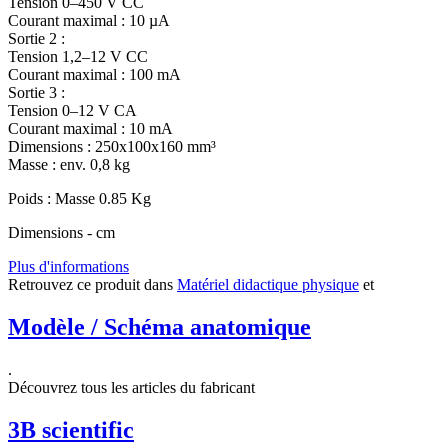
Tension 0–450 V CC
Courant maximal : 10 µA
Sortie 2 :
Tension 1,2–12 V CC
Courant maximal : 100 mA
Sortie 3 :
Tension 0–12 V CA
Courant maximal : 10 mA
Dimensions : 250x100x160 mm³
Masse : env. 0,8 kg
Poids : Masse 0.85 Kg
Dimensions - cm
Plus d'informations
Retrouvez ce produit dans
Matériel didactique physique
et
Modèle / Schéma anatomique
.
Découvrez tous les articles du fabricant
3B scientific