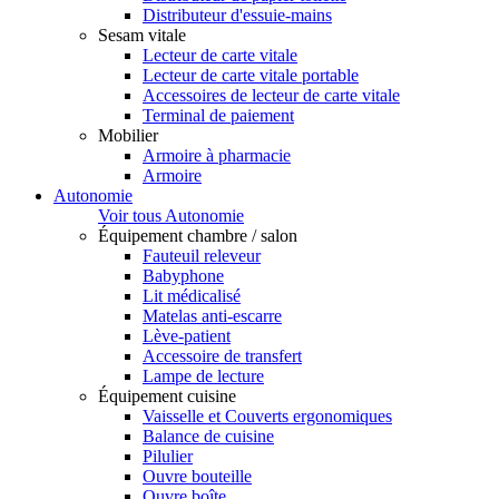
Distributeur d'essuie-mains
Sesam vitale
Lecteur de carte vitale
Lecteur de carte vitale portable
Accessoires de lecteur de carte vitale
Terminal de paiement
Mobilier
Armoire à pharmacie
Armoire
Autonomie
Voir tous Autonomie
Équipement chambre / salon
Fauteuil releveur
Babyphone
Lit médicalisé
Matelas anti-escarre
Lève-patient
Accessoire de transfert
Lampe de lecture
Équipement cuisine
Vaisselle et Couverts ergonomiques
Balance de cuisine
Pilulier
Ouvre bouteille
Ouvre boîte