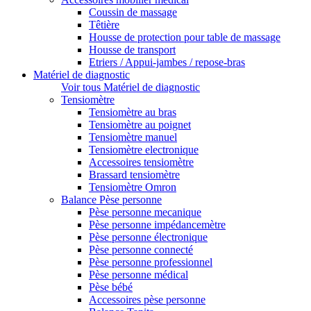
Coussin de massage
Têtière
Housse de protection pour table de massage
Housse de transport
Etriers / Appui-jambes / repose-bras
Matériel de diagnostic
Voir tous Matériel de diagnostic
Tensiomètre
Tensiomètre au bras
Tensiomètre au poignet
Tensiomètre manuel
Tensiomètre electronique
Accessoires tensiomètre
Brassard tensiomètre
Tensiomètre Omron
Balance Pèse personne
Pèse personne mecanique
Pèse personne impédancemètre
Pèse personne électronique
Pèse personne connecté
Pèse personne professionnel
Pèse personne médical
Pèse bébé
Accessoires pèse personne