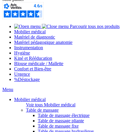
Parcourir tous nos produits
Mobilier médical
Matériel de diagnostic
Matériel pédagogique anatomie
Instrumentation
Hygiène
Kiné et Rééducation
Blouse médicale / Mallette
Confort et Bien-être
Urgence
%
Déstockage
Menu
Mobilier médical
Voir tous Mobilier médical
Table de massage
Table de massage électrique
Table de massage pliante
Table de massage fixe
Table de massage hydraulique