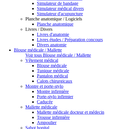
Simulateur de bandage
Simulateur médical divers
Simulateur d'acupuncture
Planche anatomique / Logiciels
Planche anatomique
Livres / Divers
Livres d'anatomie
Livres études / Préparation concours
Divers anatomie
Blouse médicale / Mallette
Voir tous Blouse médicale / Mallette
Vêtement médical
Blouse médicale
Tunique médicale
Pantalon médical
Calots chirurgicaux
Montre et porte-stylo
Montre infirmière
Porte-stylo infirmier
Caducée
Mallette médicale
Mallette médicale docteur et médecin
Trousse infirmière
Ampoulier
Sabot hopital