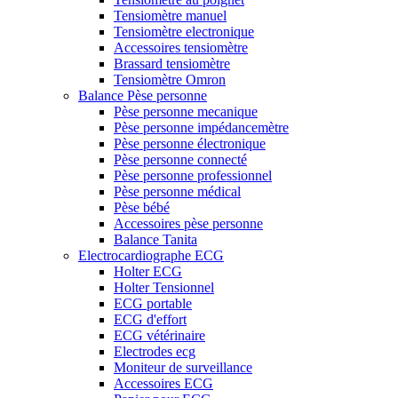
Tensiomètre manuel
Tensiomètre electronique
Accessoires tensiomètre
Brassard tensiomètre
Tensiomètre Omron
Balance Pèse personne
Pèse personne mecanique
Pèse personne impédancemètre
Pèse personne électronique
Pèse personne connecté
Pèse personne professionnel
Pèse personne médical
Pèse bébé
Accessoires pèse personne
Balance Tanita
Electrocardiographe ECG
Holter ECG
Holter Tensionnel
ECG portable
ECG d'effort
ECG vétérinaire
Electrodes ecg
Moniteur de surveillance
Accessoires ECG