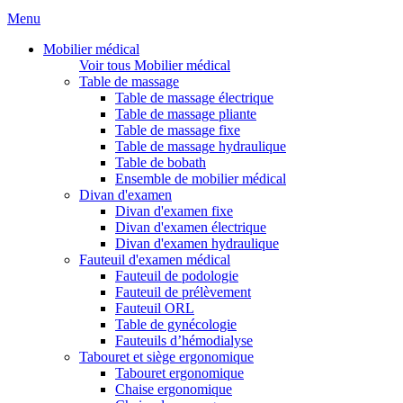
Menu
Mobilier médical
Voir tous Mobilier médical
Table de massage
Table de massage électrique
Table de massage pliante
Table de massage fixe
Table de massage hydraulique
Table de bobath
Ensemble de mobilier médical
Divan d'examen
Divan d'examen fixe
Divan d'examen électrique
Divan d'examen hydraulique
Fauteuil d'examen médical
Fauteuil de podologie
Fauteuil de prélèvement
Fauteuil ORL
Table de gynécologie
Fauteuils d’hémodialyse
Tabouret et siège ergonomique
Tabouret ergonomique
Chaise ergonomique