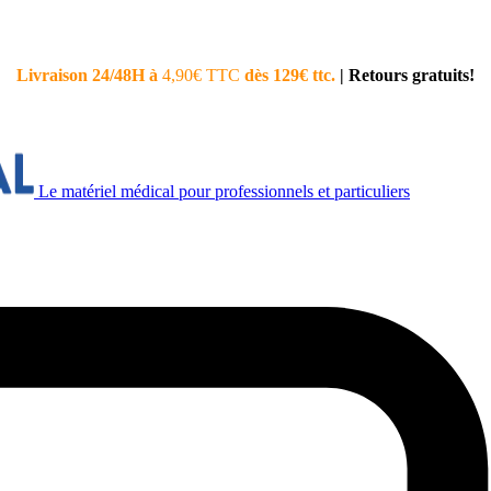
Livraison 24/48H à
4,90€ TTC
dès 129€ ttc.
|
Retours gratuits!
Le matériel médical pour professionnels et particuliers