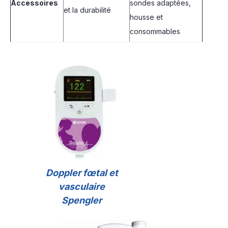
Accessoires
sondes adaptées,
et la durabilité
housse et
consommables
Doppler fœtal et
vasculaire
Spengler