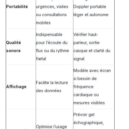
Portabilité
urgences, visites
Doppler portable
ou consultations
léger et autonome
mobiles
Indispensable
Vérifier haut-
Qualité
pour l’écoute du
parleur, sortie
sonore
flux ou du rythme
casque et clarté du
fœtal
signal
Modèle avec écran
si besoin de
Facilite la lecture
Affichage
fréquence
des données
cardiaque ou
mesures visibles
Prévoir gel
échographique,
Optimise l’usage