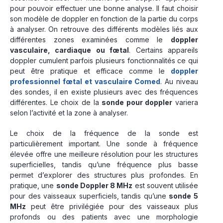
pour pouvoir effectuer une bonne analyse. Il faut choisir
son modèle de doppler en fonction de la partie du corps
à analyser. On retrouve des différents modèles liés aux
différentes zones examinées comme le
doppler
vasculaire, cardiaque ou fœtal
. Certains appareils
doppler cumulent parfois plusieurs fonctionnalités ce qui
peut être pratique et efficace comme le
doppler
professionnel fœtal et vasculaire Comed
. Au niveau
des sondes, il en existe plusieurs avec des fréquences
différentes. Le choix de la
sonde pour doppler
variera
selon l’activité et la zone à analyser.
Le choix de la fréquence de la sonde est
particulièrement important. Une sonde à fréquence
élevée offre une meilleure résolution pour les structures
superficielles, tandis qu’une fréquence plus basse
permet d’explorer des structures plus profondes. En
pratique, une
sonde Doppler 8 MHz
est souvent utilisée
pour des vaisseaux superficiels, tandis qu’une
sonde 5
MHz
peut être privilégiée pour des vaisseaux plus
profonds ou des patients avec une morphologie