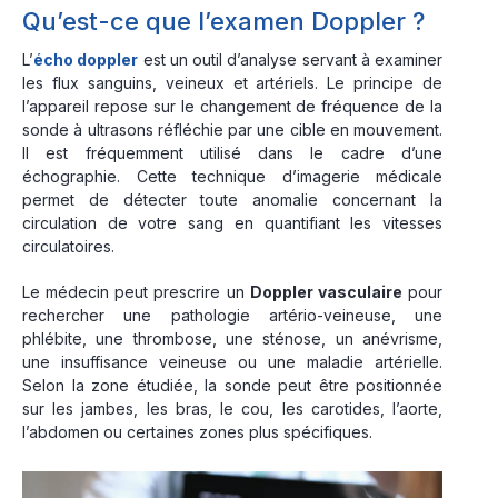
Qu’est-ce que l’examen Doppler ?
L’
écho doppler
est un outil d’analyse servant à examiner
les flux sanguins, veineux et artériels. Le principe de
l’appareil repose sur le changement de fréquence de la
sonde à ultrasons réfléchie par une cible en mouvement.
Il est fréquemment utilisé dans le cadre d’une
échographie. Cette technique d’imagerie médicale
permet de détecter toute anomalie concernant la
circulation de votre sang en quantifiant les vitesses
circulatoires.
Le médecin peut prescrire un
Doppler vasculaire
pour
rechercher une pathologie artério-veineuse, une
phlébite, une thrombose, une sténose, un anévrisme,
une insuffisance veineuse ou une maladie artérielle.
Selon la zone étudiée, la sonde peut être positionnée
sur les jambes, les bras, le cou, les carotides, l’aorte,
l’abdomen ou certaines zones plus spécifiques.