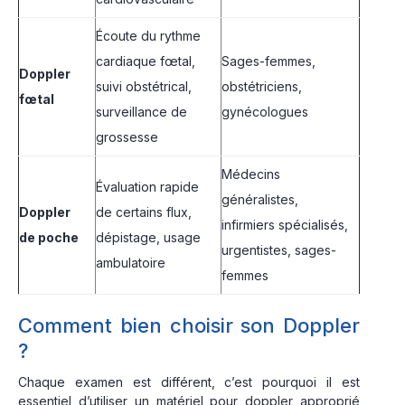
Écoute du rythme
cardiaque fœtal,
Sages-femmes,
Doppler
suivi obstétrical,
obstétriciens,
fœtal
surveillance de
gynécologues
grossesse
Médecins
Évaluation rapide
généralistes,
Doppler
de certains flux,
infirmiers spécialisés,
de poche
dépistage, usage
urgentistes, sages-
ambulatoire
femmes
Comment bien choisir son Doppler
?
Chaque examen est différent, c’est pourquoi il est
essentiel d’utiliser un matériel pour doppler approprié