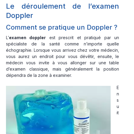
Le déroulement de l’examen
Doppler
Comment se pratique un Doppler ?
L’
examen doppler
est prescrit et pratiqué par un
spécialiste de la santé comme n’importe quelle
échographie. Lorsque vous arrivez chez votre médecin,
vous aurez un endroit pour vous dévêtir, ensuite, le
médecin vous invite à vous allonger sur une table
d’examen classique, mais généralement la position
dépendra de la zone à examiner.
E
n
s
u
it