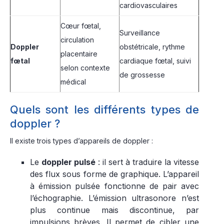
cardiovasculaires
Cœur fœtal,
Surveillance
circulation
Doppler
obstétricale, rythme
placentaire
fœtal
cardiaque fœtal, suivi
selon contexte
de grossesse
médical
Quels sont les différents types de
doppler ?
Il existe trois types d’appareils de doppler :
Le
doppler pulsé
: il sert à traduire la vitesse
des flux sous forme de graphique. L’appareil
à émission pulsée fonctionne de pair avec
l’échographie. L’émission ultrasonore n’est
plus continue mais discontinue, par
impulsions brèves. Il permet de cibler une