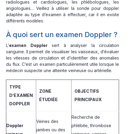
radiologues et cardiologues, les phlébologues, les
angiologues… Veillez à utiliser la sonde pour doppler
adaptée au type d’examen à effectuer, car il en existe
différents modèles.
À quoi sert un examen Doppler ?
L’
examen Doppler
sert à analyser la circulation
sanguine. Il permet de visualiser les vaisseaux, d’évaluer
les vitesses de circulation et d’identifier des anomalies
du flux. C’est un examen particulièrement utile lorsque le
médecin suspecte une atteinte veineuse ou artérielle.
TYPE
ZONE
OBJECTIFS
D’EXAMEN
ÉTUDIÉE
PRINCIPAUX
DOPPLER
Recherche de
Veines des
Doppler
phlébite, thrombose
jambes ou des
veineux
veineuse, varices,