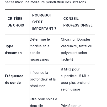
nécessitant une meilleure pénétration des ultrasons.
POURQUOI
CRITÈRE
CONSEIL
C’EST
DE CHOIX
PROFESSIONNEL
IMPORTANT ?
Détermine le
Choisir un Doppler
Type
modèle et la
vasculaire, fœtal ou
d’examen
sonde
polyvalent selon
nécessaires
l’activité
8 MHz pour
Influence la
Fréquence
superficiel, 5 MHz
profondeur et la
de sonde
pour plus profond
résolution
selon usage
Utile pour soins à
domicile,
Privilégier un