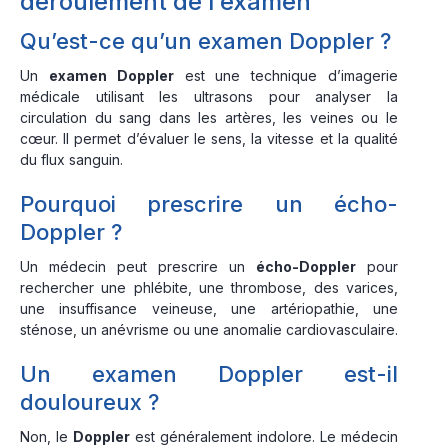
déroulement de l’examen
Qu’est-ce qu’un examen Doppler ?
Un
examen Doppler
est une technique d’imagerie
médicale utilisant les ultrasons pour analyser la
circulation du sang dans les artères, les veines ou le
cœur. Il permet d’évaluer le sens, la vitesse et la qualité
du flux sanguin.
Pourquoi prescrire un écho-
Doppler ?
Un médecin peut prescrire un
écho-Doppler
pour
rechercher une phlébite, une thrombose, des varices,
une insuffisance veineuse, une artériopathie, une
sténose, un anévrisme ou une anomalie cardiovasculaire.
Un examen Doppler est-il
douloureux ?
Non, le
Doppler
est généralement indolore. Le médecin