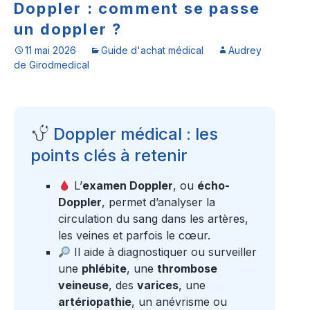
Doppler : comment se passe
un doppler ?
11 mai 2026
Guide d'achat médical
Audrey
de Girodmedical
Doppler médical : les
points clés à retenir
L’
examen Doppler
, ou
écho-
Doppler
, permet d’analyser la
circulation du sang dans les artères,
les veines et parfois le cœur.
Il aide à diagnostiquer ou surveiller
une
phlébite
, une
thrombose
veineuse
, des
varices
, une
artériopathie
, un anévrisme ou