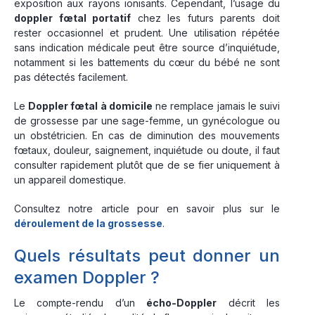
exposition aux rayons ionisants. Cependant, l’usage du
doppler fœtal portatif
chez les futurs parents doit
rester occasionnel et prudent. Une utilisation répétée
sans indication médicale peut être source d’inquiétude,
notamment si les battements du cœur du bébé ne sont
pas détectés facilement.
Le
Doppler fœtal à domicile
ne remplace jamais le suivi
de grossesse par une sage-femme, un gynécologue ou
un obstétricien. En cas de diminution des mouvements
fœtaux, douleur, saignement, inquiétude ou doute, il faut
consulter rapidement plutôt que de se fier uniquement à
un appareil domestique.
Consultez notre article pour en savoir plus sur le
déroulement de la grossesse
.
Quels résultats peut donner un
examen Doppler ?
Le compte-rendu d’un
écho-Doppler
décrit les